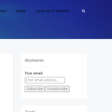
VIES
HOME
OVER DEZE WEBSITE
Abonneren
Your email: