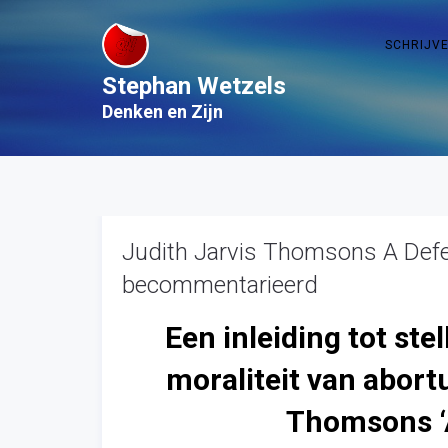
SCHRIJV
Stephan Wetzels
Denken en Zijn
Judith Jarvis Thomsons A Defe
becommentarieerd
Een inleiding tot ste
moraliteit van abort
Thomsons ‘A