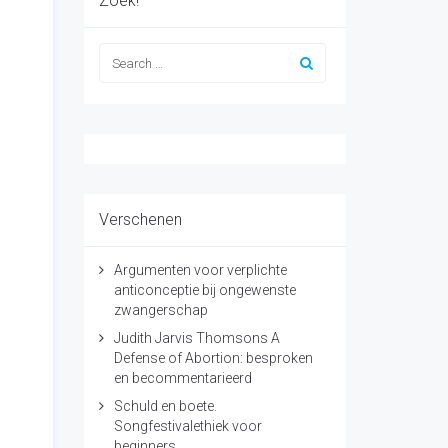
Zoek!
Verschenen
Argumenten voor verplichte
anticonceptie bij ongewenste
zwangerschap
Judith Jarvis Thomsons A
Defense of Abortion: besproken
en becommentarieerd
Schuld en boete.
Songfestivalethiek voor
beginners