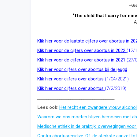
–
Ges
‘The child that I carry for n
A
Klik hier voor de laatste cijfers over abortus in 2
Klik hier voor de cijfers over abortus in 2022
(12/
Klik hier voor de cijfers over abortus in 2021
(27/
Klik hier voor cijfers over abortus bij de jeugd
Klik hier voor cijfers over abortus
(1/04/2021)
Klik hier voor cijfers over abortus
(7/2/2019)
__________________________________________
Lees ook
:
Het recht een zwangere vrouw alcohol
Waarom we ons moeten blijven bemoeien met ab
Medische ethiek in de praktijk: overwegingen voor
Contra abortusrecidive. Of: de sterkste aanzet to