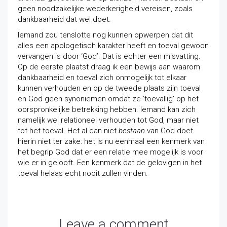
geen noodzakelijke wederkerigheid vereisen, zoals
dankbaarheid dat wel doet.
Iemand zou tenslotte nog kunnen opwerpen dat dit
alles een apologetisch karakter heeft en toeval gewoon
vervangen is door ‘God’. Dat is echter een misvatting.
Op de eerste plaatst draag ik een bewijs aan waarom
dankbaarheid en toeval zich onmogelijk tot elkaar
kunnen verhouden en op de tweede plaats zijn toeval
en God geen synoniemen omdat ze ‘toevallig’ op het
oorspronkelijke betrekking hebben. Iemand kan zich
namelijk wel relationeel verhouden tot God, maar niet
tot het toeval. Het al dan niet
bestaan
van God doet
hierin niet ter zake: het is nu eenmaal een kenmerk van
het begrip God dat er een relatie mee mogelijk is voor
wie er in gelooft. Een kenmerk dat de gelovigen in het
toeval helaas echt nooit zullen vinden.
Leave a comment