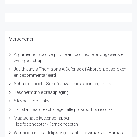
Verschenen
Argumenten voor verplichte anticonceptie bij ongewenste
zwangerschap
Judith Jarvis Thomsons A Defense of Abortion: besproken
en becommentarieerd
Schuld en boete. Songfestivalethiek voor beginners
Beschermd: Veldraadpleging
5 lessen voor links
Een standaardreactie tegen alle pro-abortus retoriek
Maatschappijwetenschappen
Hoofdconcepten/Kernconcepten
Wanhoop in haar lelijkste gedaante: de wraak van Hamas