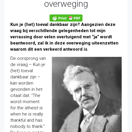
overweging
Kun je (het) toeval dankbaar zijn? Aangezien deze
vraag bij verschillende gelegenheden tot mijn
verrassing door velen overtuigend met “ja” wordt
beantwoord, zal ik in deze overweging uiteenzetten
waarom dit een verkeerd antwoord is.
De oorsprong van
de vraag – Kun je
(het) toeval
dankbaar zijn –
kan worden
gevonden in het
citaat dat: “The
worst moment
for the atheist is
when he is really
thankful and has
nobody to thank.”