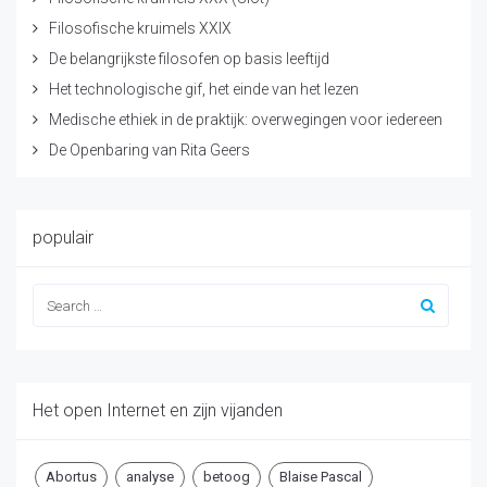
Filosofische kruimels XXIX
De belangrijkste filosofen op basis leeftijd
Het technologische gif, het einde van het lezen
Medische ethiek in de praktijk: overwegingen voor iedereen
De Openbaring van Rita Geers
populair
Het open Internet en zijn vijanden
Abortus
analyse
betoog
Blaise Pascal