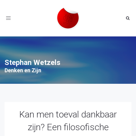
Toggle
navigation
Stephan Wetzels
Denken en Zijn
Kan men toeval dankbaar
zijn? Een filosofische