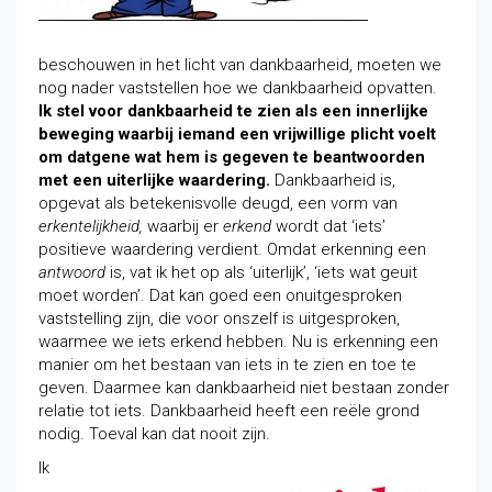
beschouwen in het licht van dankbaarheid, moeten we
nog nader vaststellen hoe we dankbaarheid opvatten.
Ik stel voor dankbaarheid te zien als een innerlijke
beweging waarbij iemand een vrijwillige plicht voelt
om datgene wat hem is gegeven te beantwoorden
met een uiterlijke waardering.
Dankbaarheid is,
opgevat als betekenisvolle deugd, een vorm van
erkentelijkheid,
waarbij er
erkend
wordt dat ‘iets’
positieve waardering verdient. Omdat erkenning een
antwoord
is, vat ik het op als ‘uiterlijk’, ‘iets wat geuit
moet worden’. Dat kan goed een onuitgesproken
vaststelling zijn, die voor onszelf is uitgesproken,
waarmee we iets erkend hebben. Nu is erkenning een
manier om het bestaan van iets in te zien en toe te
geven. Daarmee kan dankbaarheid niet bestaan zonder
relatie tot iets. Dankbaarheid heeft een reële grond
nodig. Toeval kan dat nooit zijn.
Ik