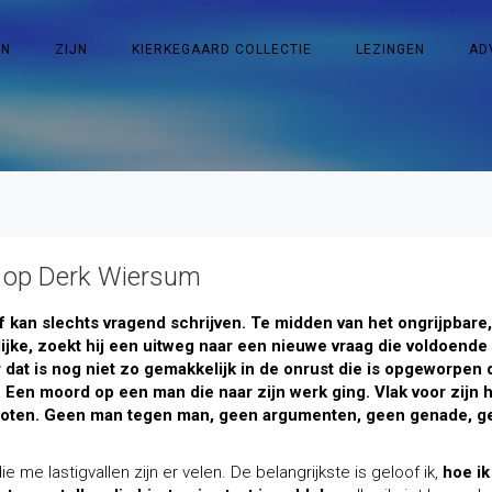
EN
ZIJN
KIERKEGAARD COLLECTIE
LEZINGEN
AD
d op Derk Wiersum
f kan slechts vragend schrijven. Te midden van het ongrijpbare,
ijke, zoekt hij een uitweg naar een nieuwe vraag die voldoende 
 dat is nog niet zo gemakkelijk in de onrust die is opgeworpen 
Een moord op een man die naar zijn werk ging. Vlak voor zijn 
ten. Geen man tegen man, geen argumenten, geen genade, g
e me lastigvallen zijn er velen. De belangrijkste is geloof ik,
hoe i