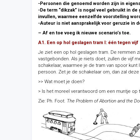
-Personen die genoemd worden zijn in eigensc
-De term “dikzak” is nogal veel gebruikt in d
invullen, waarmee eenzelfde voorstelling word
-Auteur is niet aansprakelijk voor geruzie in d
– Af en toe voeg ik nieuwe scenario’s toe.
A1. Een op hol geslagen tram I: één tegen vijf
Je ziet een op hol geslagen tram. De remmen zij
vastgebonden. Als je niets doet, zullen de vijf
schakelaar, waarmee je de tram van spoor kunt 
persoon. Zet je de schakelaar om, dan zal de
>> Wat moet je doen?
> Is het moreel verantwoord om een muntje op 
Zie: Ph. Foot.
The Problem of Abortion and the Doc