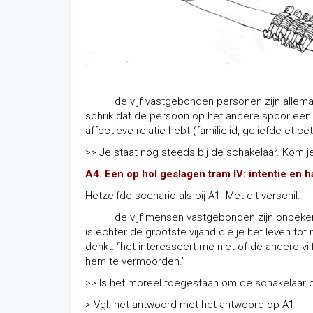
– de vijf vastgebonden personen zijn allemaal
schrik dat de persoon op het andere spoor een
affectieve relatie hebt (familielid, geliefde et cet
>> Je staat nog steeds bij de schakelaar. Kom j
A4. Een op hol geslagen tram IV: intentie en 
Hetzelfde scenario als bij A1. Met dit verschil:
– de vijf mensen vastgebonden zijn onbeken
is echter de grootste vijand die je het leven to
denkt: “het interesseert me niet of de andere vij
hem te vermoorden.”
>> Is het moreel toegestaan om de schakelaar 
> Vgl. het antwoord met het antwoord op A1