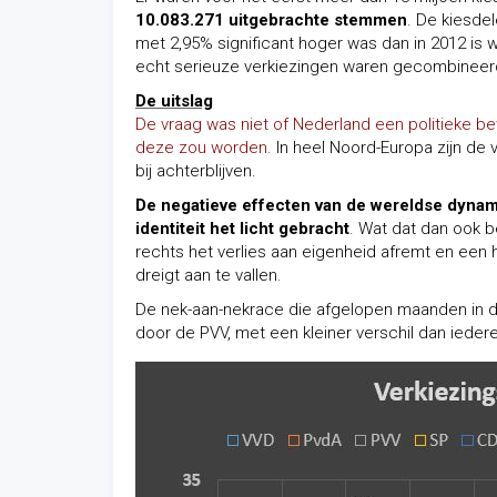
10.083.271 uitgebrachte stemmen
. De kiesde
met 2,95% significant hoger was dan in 2012 is waa
echt serieuze verkiezingen waren gecombineerd 
De uitslag
De vraag was niet of Nederland een politieke b
deze zou worden.
In heel Noord-Europa zijn de 
bij achterblijven.
De negatieve effecten van de wereldse dyna
identiteit het licht gebracht
. Wat dat dan ook b
rechts het verlies aan eigenheid afremt en een
dreigt aan te vallen.
De nek-aan-nekrace die afgelopen maanden in d
door de PVV, met een kleiner verschil dan ieder