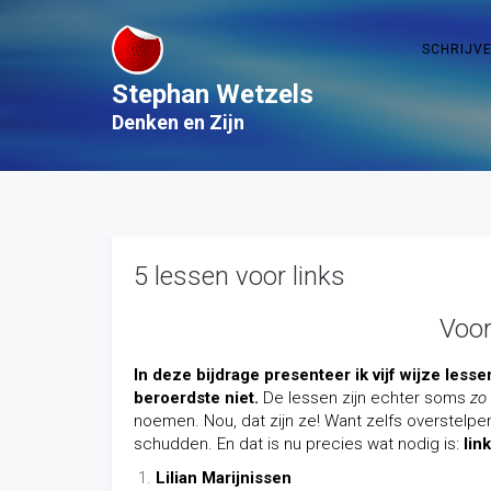
SCHRIJV
Stephan Wetzels
Denken en Zijn
5 lessen voor links
Voor
In deze bijdrage presenteer ik vijf wijze lesse
beroerdste niet.
De lessen zijn echter soms
zo
noemen. Nou, dat zijn ze! Want zelfs overstelpe
schudden. En dat is nu precies wat nodig is:
lin
Lilian Marijnissen