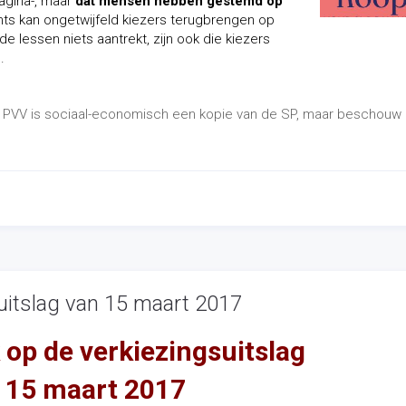
agina-, maar
dat mensen hebben gestemd op
chts kan ongetwijfeld kiezers terugbrengen op
e lessen niets aantrekt, zijn ook die kiezers
.
 De PVV is sociaal-economisch een kopie van de SP, maar beschouw 
.
suitslag van 15 maart 2017
 op de verkiezingsuitslag
 15 maart 2017