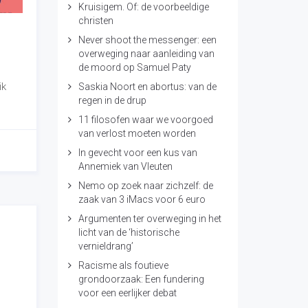
Kruisigem. Of: de voorbeeldige
christen
Never shoot the messenger: een
overweging naar aanleiding van
de moord op Samuel Paty
ik
Saskia Noort en abortus: van de
regen in de drup
11 filosofen waar we voorgoed
van verlost moeten worden
In gevecht voor een kus van
Annemiek van Vleuten
Nemo op zoek naar zichzelf: de
zaak van 3 iMacs voor 6 euro
Argumenten ter overweging in het
licht van de ‘historische
vernieldrang’
Racisme als foutieve
grondoorzaak: Een fundering
voor een eerlijker debat