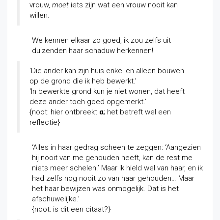
vrouw,
moet
iets zijn wat een vrouw nooit kan
willen.
We kennen elkaar zo goed, ik zou zelfs uit
duizenden haar schaduw herkennen!
‘Die ander kan zijn huis enkel en alleen bouwen
op de grond die ik heb bewerkt.’
‘In bewerkte grond kun je niet wonen, dat heeft
deze ander toch goed opgemerkt.’
{noot: hier ontbreekt
α
; het betreft wel een
reflectie}
‘Alles in haar gedrag scheen te zeggen: ‘Aangezien
hij nooit van me gehouden heeft, kan de rest me
niets meer schelen!’ Maar ik hield wel van haar, en ik
had zelfs nog nooit zo van haar gehouden… Maar
het haar bewijzen was onmogelijk. Dat is het
afschuwelijke.’
{noot: is dit een citaat?}