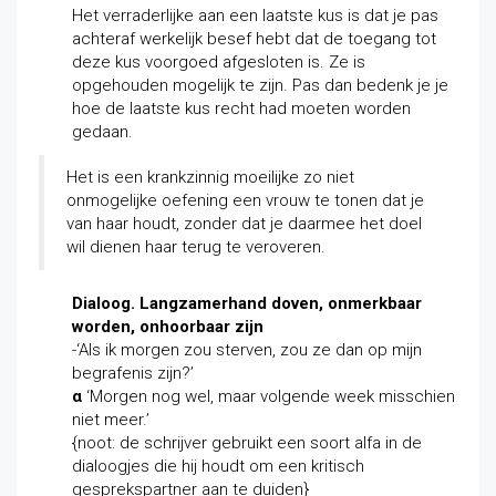
Het verraderlijke aan een laatste kus is dat je pas
achteraf werkelijk besef hebt dat de toegang tot
deze kus voorgoed afgesloten is. Ze is
opgehouden mogelijk te zijn. Pas dan bedenk je je
hoe de laatste kus recht had moeten worden
gedaan.
Het is een krankzinnig moeilijke zo niet
onmogelijke oefening een vrouw te tonen dat je
van haar houdt, zonder dat je daarmee het doel
wil dienen haar terug te veroveren.
Dialoog. Langzamerhand doven, onmerkbaar
worden, onhoorbaar zijn
-‘Als ik morgen zou sterven, zou ze dan op mijn
begrafenis zijn?’
α
‘Morgen nog wel, maar volgende week misschien
niet meer.’
{noot: de schrijver gebruikt een soort alfa in de
dialoogjes die hij houdt om een kritisch
gesprekspartner aan te duiden}