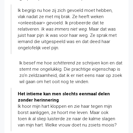
Ik begrijp nu hoe zij zich gevoeld moet hebben,
vlak nadat ze met mij brak. Ze heeft weken
<onleesbaar> gevoeld. Ik probeerde dat te
relativeren.
Ik was immers niet weg
. Maar dat was
juist haar pijn: ik was voor haar weg. Ze sprak met
iemand die uitgespeeld was en dat deed haar
ongelofelijk veel pijn.
Ik besef me hoe
schitterend
ze schrijven kon en dat
stemt me ongelukkig. Die prachtige eigenschap is
zo’n zeldzaamheid, dat ik er niet eens naar op zoek
wil gaan om het ooit nog te vinden.
Het intieme kan men slechts eenmaal delen
zonder herinnering
Ik hoor mijn hart kloppen en zie haar tegen mijn
borst aanliggen, ze hoort me leven. Maar ook
toen ik al sliep luisterde ze naar de kalme slagen
van mijn hart. Welke vrouw doet nu zoiets moois?