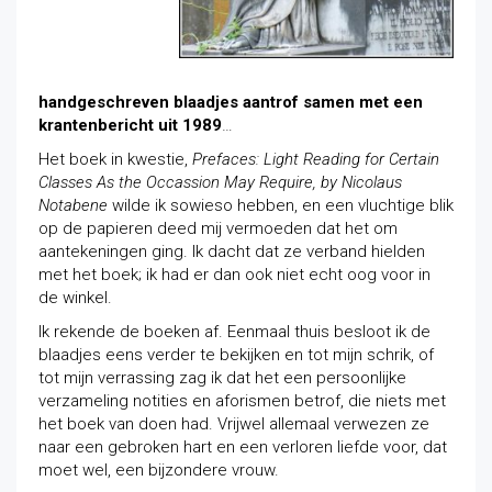
handgeschreven blaadjes aantrof samen met een
krantenbericht uit 1989
…
Het boek in kwestie,
Prefaces: Light Reading for Certain
Classes As the Occassion May Require, by Nicolaus
Notabene
wilde ik sowieso hebben, en een vluchtige blik
op de papieren deed mij vermoeden dat het om
aantekeningen ging. Ik dacht dat ze verband hielden
met het boek; ik had er dan ook niet echt oog voor in
de winkel.
Ik rekende de boeken af. Eenmaal thuis besloot ik de
blaadjes eens verder te bekijken en tot mijn schrik, of
tot mijn verrassing zag ik dat het een persoonlijke
verzameling notities en aforismen betrof, die niets met
het boek van doen had. Vrijwel allemaal verwezen ze
naar een gebroken hart en een verloren liefde voor, dat
moet wel, een bijzondere vrouw.