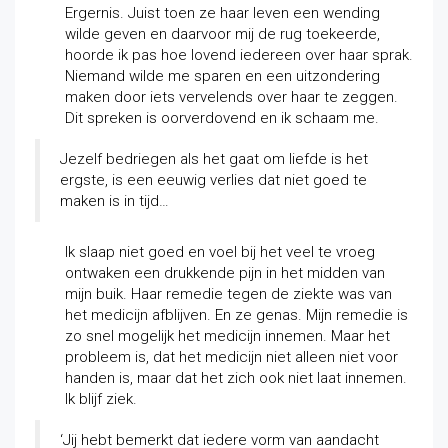
Ergernis. Juist toen ze haar leven een wending
wilde geven en daarvoor mij de rug toekeerde,
hoorde ik pas hoe lovend iedereen over haar sprak.
Niemand wilde me sparen en een uitzondering
maken door iets vervelends over haar te zeggen.
Dit spreken is oorverdovend en ik schaam me.
Jezelf bedriegen als het gaat om liefde is het
ergste, is een eeuwig verlies dat niet goed te
maken is in tijd…
Ik slaap niet goed en voel bij het veel te vroeg
ontwaken een drukkende pijn in het midden van
mijn buik. Haar remedie tegen de ziekte was van
het medicijn afblijven. En ze genas. Mijn remedie is
zo snel mogelijk het medicijn innemen. Maar het
probleem is, dat het medicijn niet alleen niet voor
handen is, maar dat het zich ook niet laat innemen.
Ik blijf ziek.
‘Jij hebt bemerkt dat iedere vorm van aandacht