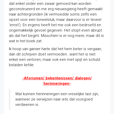
dat enkel onder een zwaar gemoed kan worden
geconstrueerd en me erg nieuwsgierig heeft gemaakt
naar achtergronden (ik vermoedde soms zelfs een
opzet voor een toneelstuk; maar daarvoor is er teveel
‘ernst’). En ergens heeft het me ook een
bedroefd en
ongemakkelijk gevoel gegeven. Het stopt even abrupt
als dat het begint. Misschien is er nog meer, maar dit is
wat in het boek zat.
Ik hoop
van ganser harte
dat het hem beter is vergaan,
dan dit schrijven doet vermoeden…want het is niet
enkel een verloren, maar ook een met spijt en schuld
beladen liefde.
-Aforismen/ bekentenissen/ dialogen/
herinneringen-
Wat kunnen herinneringen een vreselijke last zijn,
wanneer ze verwijzen naar iets dat voorgoed
verdwenen is.