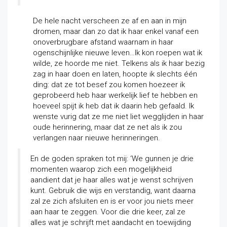
De hele nacht verscheen ze af en aan in mijn
dromen, maar dan zo dat ik haar enkel vanaf een
onoverbrugbare afstand waarnam in haar
ogenschijnlijke nieuwe leven…Ik kon roepen wat ik
wilde, ze hoorde me niet. Telkens als ik haar bezig
zag in haar doen en laten, hoopte ik slechts één
ding: dat ze tot besef zou komen hoezeer ik
geprobeerd heb haar werkelijk lief te hebben en
hoeveel spijt ik heb dat ik daarin heb gefaald. Ik
wenste vurig dat ze me niet liet wegglijden in haar
oude herinnering, maar dat ze net als ik zou
verlangen naar nieuwe herinneringen.
En de goden spraken tot mij: ‘We gunnen je drie
momenten waarop zich een mogelijkheid
aandient dat je haar alles wat je wenst schrijven
kunt. Gebruik die wijs en verstandig, want daarna
zal ze zich afsluiten en is er voor jou niets meer
aan haar te zeggen. Voor die drie keer, zal ze
alles wat je schrijft met aandacht en toewijding