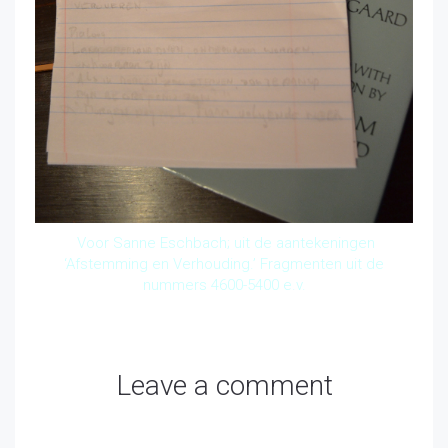
Voor Sanne Eschbach; uit de aantekeningen
‘Afstemming en Verhouding.’ Fragmenten uit de
nummers 4600-5400 e.v.
Leave a comment