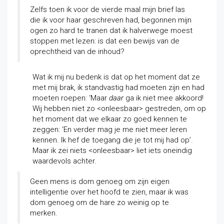
Zelfs toen ik voor de vierde maal mijn brief las
die ik voor haar geschreven had, begonnen mijn
ogen zo hard te tranen dat ik halverwege moest
stoppen met lezen: is dat een bewijs van de
oprechtheid van de inhoud?
Wat ik mij nu bedenk is dat op het moment dat ze
met mij brak, ik standvastig had moeten zijn en had
moeten roepen: ‘Maar
daar
ga ik niet mee akkoord!
Wij hebben niet zo <onleesbaar> gestreden, om op
het moment dat we elkaar zo goed kennen te
zeggen: ‘En verder mag je me niet meer leren
kennen. Ik hef de toegang die je tot mij had op’.
Maar ik zei niets <onleesbaar> liet iets oneindig
waardevols achter.
Geen mens is dom genoeg om zijn eigen
intelligentie over het hoofd te zien, maar ik was
dom genoeg om de hare zo weinig op te
merken.