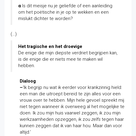
α
Is dit meisje nu je geliefde of een aanleiding
om het poëtische in je op te wekken en een
mislukt dichter te worden?
(…)
Het tragische en het droevige
De enige die mijn diepste verdriet begrijpen kan,
is de enige die er niets mee te maken wil
hebben.
Dialoog
–
‘Ik begrijp nu wat ik eerder voor krankzinnig hield:
een man die uitroept bereid te zijn alles voor een
vrouw over te hebben. Mijn hele gevoel spreekt mij
niet tegen wanneer ik overweeg al het mogelijke te
doen. Ik zou mijn huis vaarwel zeggen, ik zou mijn
werkzaamheden opzeggen, ik zou
zelfs
tegen haar
kunnen zeggen dat ik van haar hou. Maar dan voor
altijd.’