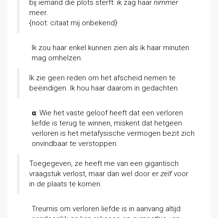
bij iemand die plots sterft: ik zag haar
nimmer
meer.
{noot: citaat mij onbekend}
Ik zou haar enkel kunnen zien als ik haar minuten
mag omhelzen.
Ik zie geen reden om het afscheid nemen te
beëindigen. Ik hou haar daarom in gedachten.
α
: Wie het vaste geloof heeft dat een verloren
liefde is terug te winnen, miskent dat hetgeen
verloren is het metafysische vermogen bezit zich
onvindbaar te verstoppen.
Toegegeven, ze heeft me van een gigantisch
vraagstuk verlost, maar dan wel door er
zelf
voor
in de plaats te komen.
Treurnis om verloren liefde is in aanvang altijd