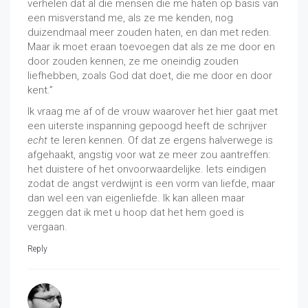
verhelen dat al die mensen die me haten op basis van
een misverstand me, als ze me kenden, nog
duizendmaal meer zouden haten, en dan met reden.
Maar ik moet eraan toevoegen dat als ze me door en
door zouden kennen, ze me oneindig zouden
liefhebben, zoals God dat doet, die me door en door
kent.”
Ik vraag me af of de vrouw waarover het hier gaat met
een uiterste inspanning gepoogd heeft de schrijver
echt
te leren kennen. Of dat ze ergens halverwege is
afgehaakt, angstig voor wat ze meer zou aantreffen:
het duistere of het onvoorwaardelijke. Iets eindigen
zodat de angst verdwijnt is een vorm van liefde, maar
dan wel een van eigenliefde. Ik kan alleen maar
zeggen dat ik met u hoop dat het hem goed is
vergaan.
Reply