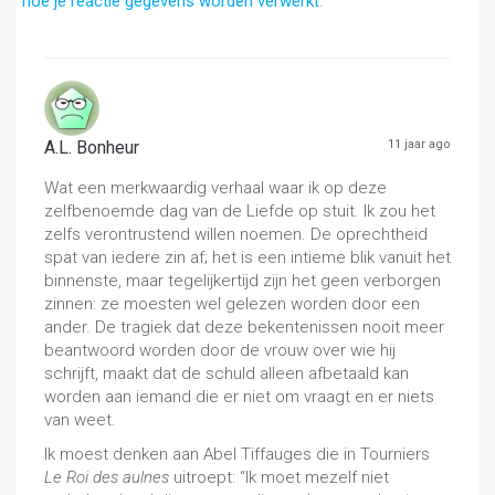
hoe je reactie gegevens worden verwerkt
.
A.L. Bonheur
11 jaar ago
Wat een merkwaardig verhaal waar ik op deze
zelfbenoemde dag van de Liefde op stuit. Ik zou het
zelfs verontrustend willen noemen. De oprechtheid
spat van iedere zin af; het is een intieme blik vanuit het
binnenste, maar tegelijkertijd zijn het geen verborgen
zinnen: ze moesten wel gelezen worden door een
ander. De tragiek dat deze bekentenissen nooit meer
beantwoord worden door de vrouw over wie hij
schrijft, maakt dat de schuld alleen afbetaald kan
worden aan iemand die er niet om vraagt en er niets
van weet.
Ik moest denken aan Abel Tiffauges die in Tourniers
Le Roi des aulnes
uitroept: “Ik moet mezelf niet