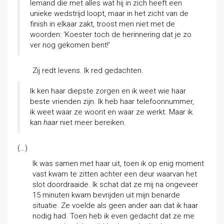
Iemand die met alles wat hij in zich heeft een
unieke wedstrijd loopt, maar in het zicht van de
finish in elkaar zakt, troost men niet met de
woorden: ‘Koester toch de herinnering dat je zo
ver nog gekomen bent!’
Zij redt levens. Ik red gedachten.
Ik ken haar diepste zorgen en ik weet wie haar
beste vrienden zijn. Ik heb haar telefoonnummer,
ik weet waar ze woont en waar ze werkt. Maar ik
kan
haar
niet meer bereiken.
(…)
Ik was samen met haar uit, toen ik op enig moment
vast kwam te zitten achter een deur waarvan het
slot doordraaide. Ik schat dat ze mij na ongeveer
15 minuten kwam bevrijden uit mijn benarde
situatie. Ze voelde als geen ander aan dat ik haar
nodig had. Toen heb ik even gedacht dat ze me