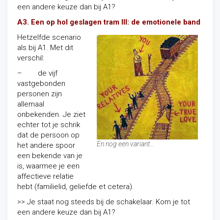
een andere keuze dan bij A1?
A3. Een op hol geslagen tram III: de emotionele band
Hetzelfde scenario
als bij A1. Met dit
verschil:
– de vijf
vastgebonden
personen zijn
allemaal
onbekenden. Je ziet
echter tot je schrik
dat de persoon op
En nog een variant…
het andere spoor
een bekende van je
is, waarmee je een
affectieve relatie
hebt (familielid, geliefde et cetera).
>> Je staat nog steeds bij de schakelaar. Kom je tot
een andere keuze dan bij A1?