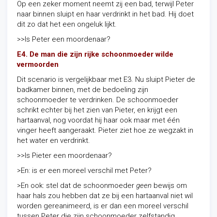
Op een zeker moment neemt zij een bad, terwijl Peter
naar binnen sluipt en haar verdrinkt in het bad. Hij doet
dit zo dat het een ongeluk lijkt.
>>Is Peter een moordenaar?
E4. De man die zijn rijke schoonmoeder wilde
vermoorden
Dit scenario is vergelijkbaar met E3. Nu sluipt Pieter de
badkamer binnen, met de bedoeling zijn
schoonmoeder te verdrinken. De schoonmoeder
schrikt echter bij het zien van Pieter, en krijgt een
hartaanval, nog voordat hij haar ook maar met één
vinger heeft aangeraakt. Pieter ziet hoe ze wegzakt in
het water en verdrinkt.
>>Is Pieter een moordenaar?
>En: is er een moreel verschil met Peter?
>En ook: stel dat de schoonmoeder
geen
bewijs om
haar hals zou hebben dat ze bij een hartaanval niet wil
worden gereanimeerd, is er dan een moreel verschil
tussen Peter die zijn schoonmoeder zelfstandig