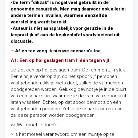
-De term “dikzak” is nogal veel gebruikt in de
genoemde casuïstiek. Men mag daarvoor ook allerlei
andere termen invullen, waarmee eenzelfde
voorstelling wordt bereikt.
-Auteur is niet aansprakelijk voor geruzie in de
lespraktijk of aan de keukentafel voortvloeiend uit
discussie.
– Af en toe voeg ik nieuwe scenario’s toe.
A1. Een op hol geslagen tram I: één tegen vijf
Je ziet een op hol geslagen tram. De remmen zijn stuk.
Een eindje verderop zijn op het spoor vijf personen
vastgebonden. Als je niets doet, zullen de vijf mensen
doodgereden worden. Gelukkig bevindt je je in de buurt
van een schakelaar, waarmee je de tram van spoor kunt
laten wisselen. Echter, op dat spoor bevindt zich één
vastgebonden persoon. Zet je de schakelaar om, dan
zal deze persoon worden doodgereden.
>> Wat moet je doen?
> Is het moreel verantwoord om een muntje op te