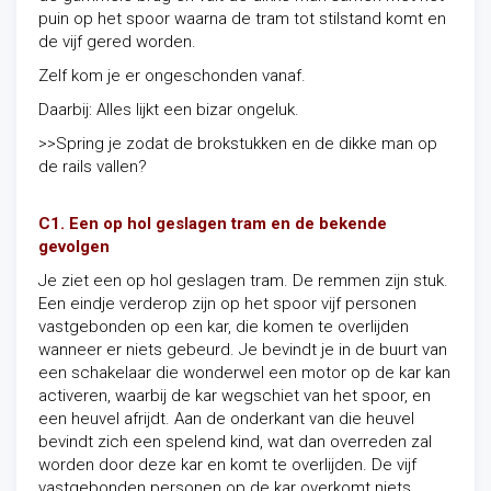
puin op het spoor waarna de tram tot stilstand komt en
de vijf gered worden.
Zelf kom je er ongeschonden vanaf.
Daarbij: Alles lijkt een bizar ongeluk.
>>Spring je zodat de brokstukken en de dikke man op
de rails vallen?
C1. Een op hol geslagen tram en de bekende
gevolgen
Je ziet een op hol geslagen tram. De remmen zijn stuk.
Een eindje verderop zijn op het spoor vijf personen
vastgebonden op een kar, die komen te overlijden
wanneer er niets gebeurd. Je bevindt je in de buurt van
een schakelaar die wonderwel een motor op de kar kan
activeren, waarbij de kar wegschiet van het spoor, en
een heuvel afrijdt. Aan de onderkant van die heuvel
bevindt zich een spelend kind, wat dan overreden zal
worden door deze kar en komt te overlijden. De vijf
vastgebonden personen op de kar overkomt niets.