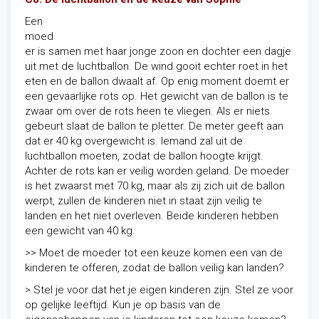
Een
moed
er is samen met haar jonge zoon en dochter een dagje
uit met de luchtballon. De wind gooit echter roet in het
eten en de ballon dwaalt af. Op enig moment doemt er
een gevaarlijke rots op. Het gewicht van de ballon is te
zwaar om over de rots heen te vliegen. Als er niets
gebeurt slaat de ballon te pletter. De meter geeft aan
dat er 40 kg overgewicht is. Iemand zal uit de
luchtballon moeten, zodat de ballon hoogte krijgt.
Achter de rots kan er veilig worden geland. De moeder
is het zwaarst met 70 kg, maar als zij zich uit de ballon
werpt, zullen de kinderen niet in staat zijn veilig te
landen en het niet overleven. Beide kinderen hebben
een gewicht van 40 kg.
>> Moet de moeder tot een keuze komen een van de
kinderen te offeren, zodat de ballon veilig kan landen?
> Stel je voor dat het je eigen kinderen zijn. Stel ze voor
op gelijke leeftijd. Kun je op basis van de