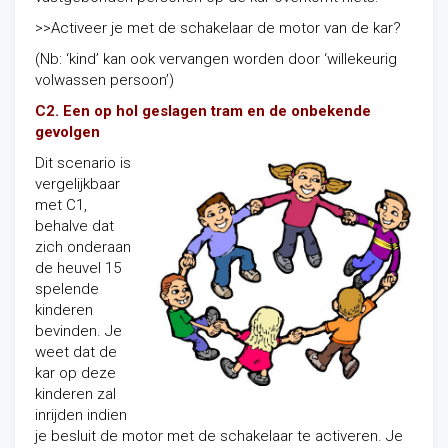
>>Activeer je met de schakelaar de motor van de kar?
(Nb: ‘kind’ kan ook vervangen worden door ‘willekeurig
volwassen persoon’)
C2. Een op hol geslagen tram en de onbekende
gevolgen
Dit scenario is
vergelijkbaar
met C1,
behalve dat
zich onderaan
de heuvel 15
spelende
kinderen
bevinden. Je
weet dat de
kar op deze
kinderen zal
inrijden indien
je besluit de motor met de schakelaar te activeren. Je