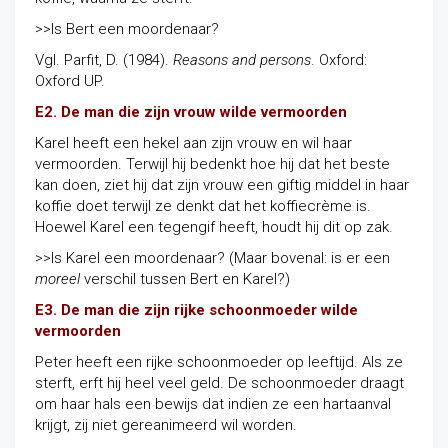
>>Is Bert een moordenaar?
Vgl. Parfit, D. (1984).
Reasons and persons
. Oxford:
Oxford UP.
E2. De man die zijn vrouw wilde vermoorden
Karel heeft een hekel aan zijn vrouw en wil haar
vermoorden. Terwijl hij bedenkt hoe hij dat het beste
kan doen, ziet hij dat zijn vrouw een giftig middel in haar
koffie doet terwijl ze denkt dat het koffiecrème is.
Hoewel Karel een tegengif heeft, houdt hij dit op zak.
>>Is Karel een moordenaar? (Maar bovenal: is er een
moreel
verschil tussen Bert en Karel?)
E3. De man die zijn rijke schoonmoeder wilde
vermoorden
Peter heeft een rijke schoonmoeder op leeftijd. Als ze
sterft, erft hij heel veel geld. De schoonmoeder draagt
om haar hals een bewijs dat indien ze een hartaanval
krijgt, zij niet gereanimeerd wil worden.