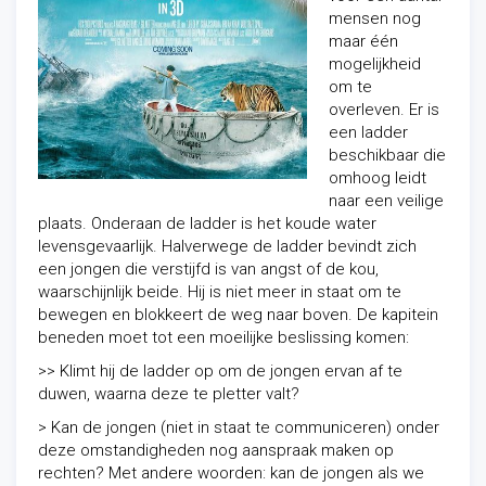
mensen nog
maar één
mogelijkheid
om te
overleven. Er is
een ladder
beschikbaar die
omhoog leidt
naar een veilige
plaats. Onderaan de ladder is het koude water
levensgevaarlijk. Halverwege de ladder bevindt zich
een jongen die verstijfd is van angst of de kou,
waarschijnlijk beide. Hij is niet meer in staat om te
bewegen en blokkeert de weg naar boven. De kapitein
beneden moet tot een moeilijke beslissing komen:
>> Klimt hij de ladder op om de jongen ervan af te
duwen, waarna deze te pletter valt?
> Kan de jongen (niet in staat te communiceren) onder
deze omstandigheden nog aanspraak maken op
rechten? Met andere woorden: kan de jongen als we