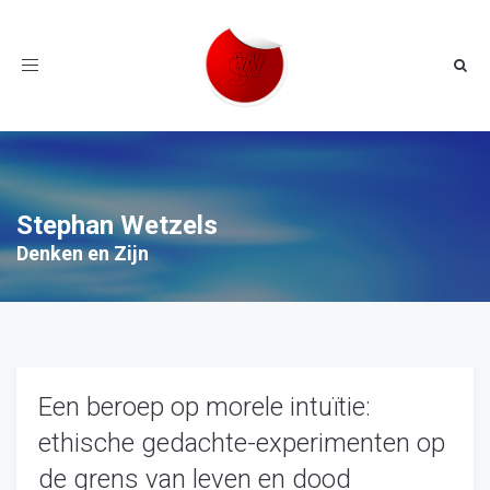
Toggle
navigation
Stephan Wetzels
Denken en Zijn
Een beroep op morele intuïtie:
ethische gedachte-experimenten op
de grens van leven en dood