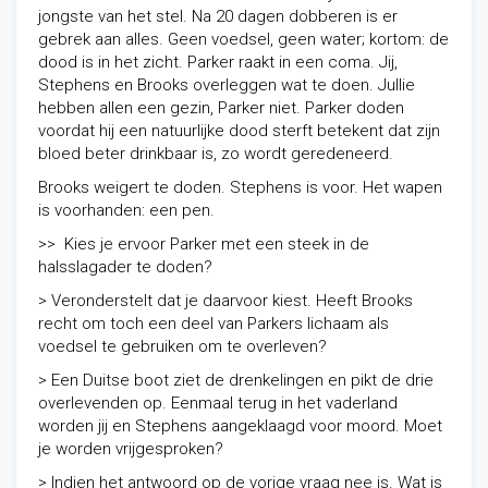
jongste van het stel. Na 20 dagen dobberen is er
gebrek aan alles. Geen voedsel, geen water; kortom: de
dood is in het zicht. Parker raakt in een coma. Jij,
Stephens en Brooks overleggen wat te doen. Jullie
hebben allen een gezin, Parker niet. Parker doden
voordat hij een natuurlijke dood sterft betekent dat zijn
bloed beter drinkbaar is, zo wordt geredeneerd.
Brooks weigert te doden. Stephens is voor. Het wapen
is voorhanden: een pen.
>> Kies je ervoor Parker met een steek in de
halsslagader te doden?
> Veronderstelt dat je daarvoor kiest. Heeft Brooks
recht om toch een deel van Parkers lichaam als
voedsel te gebruiken om te overleven?
> Een Duitse boot ziet de drenkelingen en pikt de drie
overlevenden op. Eenmaal terug in het vaderland
worden jij en Stephens aangeklaagd voor moord. Moet
je worden vrijgesproken?
> Indien het antwoord op de vorige vraag nee is. Wat is