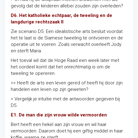
gevolg dat de kinderen allebei zouden zijn overleden?
D6. Het katholieke echtpaar, de tweeling en de
langdurige rechtszaak II
Zie scenario D5. Een idealistische arts besluit voordat
het te laat is de Siamese tweeling te ontvoeren en de
operatie uit te voeren. Zoals verwacht overleeft Jody
en sterft Maria.
Het toeval wil dat de Hoge Raad een week later met
het oordeel komt dat het
onrechtmatig
is om de
tweeling te opereren.
>> Heeft de arts een leven gered of heeft hij door zijn
handelen een leven op zijn geweten?
> Vergelijk je intuïtie met de antwoorden gegeven bij
D5.
E1. De man die zijn vrouw wilde vermoorden
Bert heeft een hekel aan zijn vrouw en wil haar
vermoorden. Daarom doet hij een giftig middel in haar
koffie, waarna ze sterft.