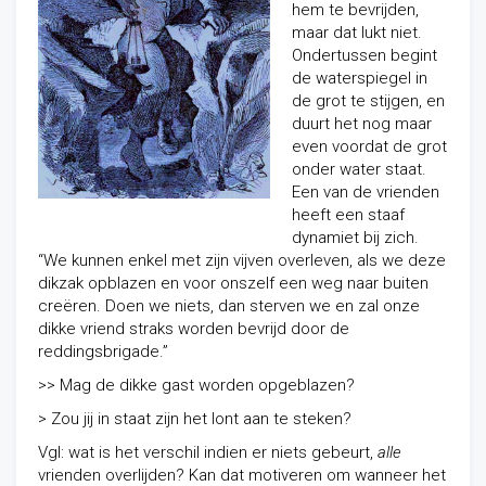
hem te bevrijden,
maar dat lukt niet.
Ondertussen begint
de waterspiegel in
de grot te stijgen, en
duurt het nog maar
even voordat de grot
onder water staat.
Een van de vrienden
heeft een staaf
dynamiet bij zich.
“We kunnen enkel met zijn vijven overleven, als we deze
dikzak opblazen en voor onszelf een weg naar buiten
creëren. Doen we niets, dan sterven we en zal onze
dikke vriend straks worden bevrijd door de
reddingsbrigade.”
>> Mag de dikke gast worden opgeblazen?
> Zou jij in staat zijn het lont aan te steken?
Vgl: wat is het verschil indien er niets gebeurt,
alle
vrienden overlijden? Kan dat motiveren om wanneer het