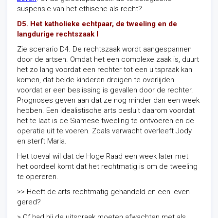
suspensie van het ethische als recht?
D5. Het katholieke echtpaar, de tweeling en de
langdurige rechtszaak I
Zie scenario D4. De rechtszaak wordt aangespannen
door de artsen. Omdat het een complexe zaak is, duurt
het zo lang voordat een rechter tot een uitspraak kan
komen, dat beide kinderen dreigen te overlijden
voordat er een beslissing is gevallen door de rechter.
Prognoses geven aan dat ze nog minder dan een week
hebben. Een idealistische arts besluit daarom voordat
het te laat is de Siamese tweeling te ontvoeren en de
operatie uit te voeren. Zoals verwacht overleeft Jody
en sterft Maria.
Het toeval wil dat de Hoge Raad een week later met
het oordeel komt dat het rechtmatig is om de tweeling
te opereren.
>> Heeft de arts rechtmatig gehandeld en een leven
gered?
> Of had hij de uitspraak moeten afwachten met als