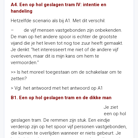
A4. Een op hol geslagen tram IV: intentie en
handeling
Hetzelfde scenario als bij A1. Met dit verschil:
– de vijf mensen vastgebonden zijn onbekenden.
De man op het andere spoor is echter de grootste
vijand die je het leven tot nog toe zuur heeft gemaakt.
Je denkt: “het interesseert me niet of de andere vijf
overleven, maar dit is mijn kans om hem te
vermoorden.”
>> Is het moreel toegestaan om de schakelaar om te
zetten?
> Vgl. het antwoord met het antwoord op A1
B1. Een op hol geslagen tram en de dikke man
Je ziet
een op hol
geslagen tram. De remmen zijn stuk. Een eindje
verderop zijn op het spoor vijf personen vastgebonden,
die komen te overlijden wanneer er niets gebeurt. Je