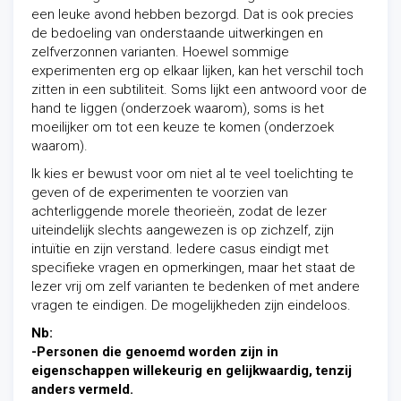
een leuke avond hebben bezorgd. Dat is ook precies
de bedoeling van onderstaande uitwerkingen en
zelfverzonnen varianten. Hoewel sommige
experimenten erg op elkaar lijken, kan het verschil toch
zitten in een subtiliteit. Soms lijkt een antwoord voor de
hand te liggen (onderzoek waarom), soms is het
moeilijker om tot een keuze te komen (onderzoek
waarom).
Ik kies er bewust voor om niet al te veel toelichting te
geven of de experimenten te voorzien van
achterliggende morele theorieën, zodat de lezer
uiteindelijk slechts aangewezen is op zichzelf, zijn
intuïtie en zijn verstand. Iedere casus eindigt met
specifieke vragen en opmerkingen, maar het staat de
lezer vrij om zelf varianten te bedenken of met andere
vragen te eindigen. De mogelijkheden zijn eindeloos.
Nb:
-Personen die genoemd worden zijn in
eigenschappen willekeurig en gelijkwaardig, tenzij
anders vermeld.