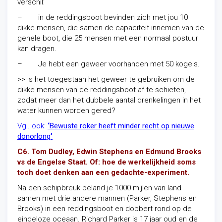
verschil:
– in de reddingsboot bevinden zich met jou 10
dikke mensen, die samen de capaciteit innemen van de
gehele boot, die 25 mensen met een normaal postuur
kan dragen.
– Je hebt een geweer voorhanden met 50 kogels.
>> Is het toegestaan het geweer te gebruiken om de
dikke mensen van de reddingsboot af te schieten,
zodat meer dan het dubbele aantal drenkelingen in het
water kunnen worden gered?
Vgl. ook:
‘
Bewuste roker heeft minder recht op nieuwe
donorlong
’
C6. Tom Dudley, Edwin Stephens en Edmund Brooks
vs de Engelse Staat. Of: hoe de werkelijkheid soms
toch doet denken aan een gedachte-experiment.
Na een schipbreuk beland je 1000 mijlen van land
samen met drie andere mannen (Parker, Stephens en
Brooks) in een reddingsboot en dobbert rond op de
eindeloze oceaan. Richard Parker is 17 jaar oud en de