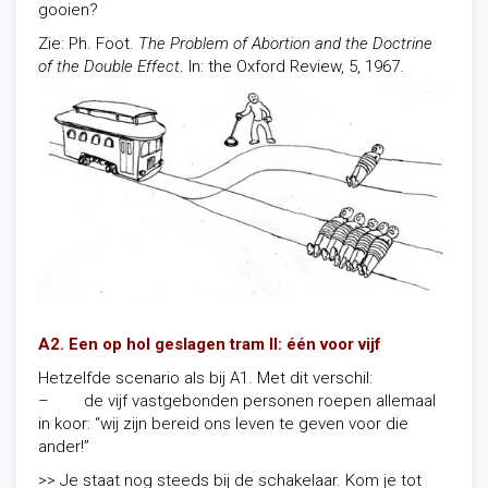
gooien?
Zie: Ph. Foot.
The Problem of Abortion and the Doctrine
of the Double Effect
. In: the Oxford Review, 5, 1967.
A2. Een op hol geslagen tram II: één voor vijf
Hetzelfde scenario als bij A1. Met dit verschil:
– de vijf vastgebonden personen roepen allemaal
in koor: “wij zijn bereid ons leven te geven voor die
ander!”
>> Je staat nog steeds bij de schakelaar. Kom je tot