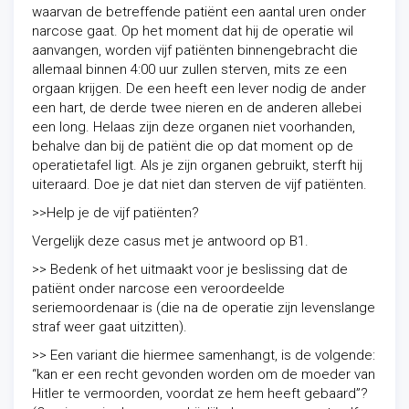
waarvan de betreffende patiënt een aantal uren onder
narcose gaat. Op het moment dat hij de operatie wil
aanvangen, worden vijf patiënten binnengebracht die
allemaal binnen 4:00 uur zullen sterven, mits ze een
orgaan krijgen. De een heeft een lever nodig de ander
een hart, de derde twee nieren en de anderen allebei
een long. Helaas zijn deze organen niet voorhanden,
behalve dan bij de patiënt die op dat moment op de
operatietafel ligt. Als je zijn organen gebruikt, sterft hij
uiteraard. Doe je dat niet dan sterven de vijf patiënten.
>>Help je de vijf patiënten?
Vergelijk deze casus met je antwoord op B1.
>> Bedenk of het uitmaakt voor je beslissing dat de
patiënt onder narcose een veroordeelde
seriemoordenaar is (die na de operatie zijn levenslange
straf weer gaat uitzitten).
>> Een variant die hiermee samenhangt, is de volgende:
“kan er een recht gevonden worden om de moeder van
Hitler te vermoorden, voordat ze hem heeft gebaard”?