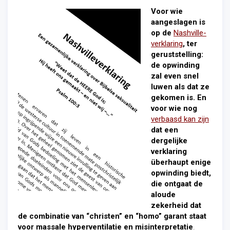
Voor wie
aangeslagen is
op de
Nashville-
verklaring
, ter
geruststelling:
de opwinding
zal even snel
luwen als dat ze
gekomen is. En
voor wie nog
verbaasd kan zijn
dat een
dergelijke
verklaring
überhaupt enige
opwinding biedt,
die ontgaat de
aloude
zekerheid dat
de combinatie van “christen” en “homo” garant staat
voor massale hyperventilatie en misinterpretatie
.