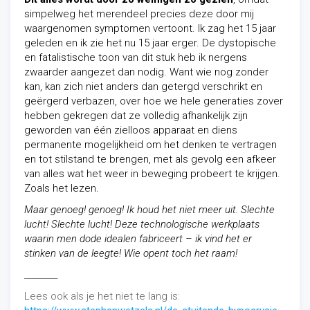
simpelweg het merendeel precies deze door mij
waargenomen symptomen vertoont. Ik zag het 15 jaar
geleden en ik zie het nu 15 jaar erger. De dystopische
en fatalistische toon van dit stuk heb ik nergens
zwaarder aangezet dan nodig. Want wie nog zonder
kan, kan zich niet anders dan getergd verschrikt en
geërgerd verbazen, over hoe we hele generaties zover
hebben gekregen dat ze volledig afhankelijk zijn
geworden van één zielloos apparaat en diens
permanente mogelijkheid om het denken te vertragen
en tot stilstand te brengen, met als gevolg een afkeer
van alles wat het weer in beweging probeert te krijgen.
Zoals het lezen.
Maar genoeg! genoeg! Ik houd het niet meer uit. Slechte
lucht! Slechte lucht! Deze technologische werkplaats
waarin men dode idealen fabriceert – ik vind het er
stinken van de leegte! Wie opent toch het raam!
________
Lees ook als je het niet te lang is: