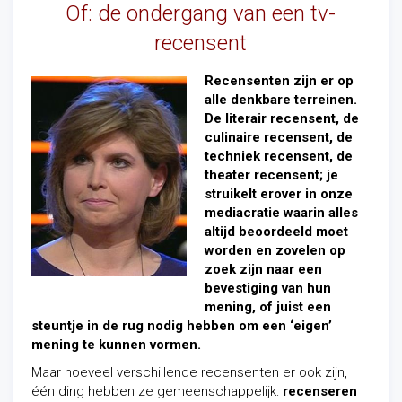
Of: de ondergang van een tv-
recensent
Recensenten zijn er op
alle denkbare terreinen.
De literair recensent, de
culinaire recensent, de
techniek recensent, de
theater recensent; je
struikelt erover in onze
mediacratie waarin alles
altijd beoordeeld moet
worden en zovelen op
zoek zijn naar een
bevestiging van hun
mening, of juist een
steuntje in de rug nodig hebben om een ‘eigen’
mening te kunnen vormen.
Maar hoeveel verschillende recensenten er ook zijn,
één ding hebben ze gemeenschappelijk:
recenseren