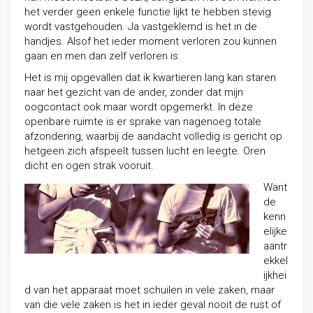
het verder geen enkele functie lijkt te hebben stevig
wordt vastgehouden. Ja vastgeklemd is het in de
handjes. Alsof het ieder moment verloren zou kunnen
gaan en men dan zelf verloren is.
Het is mij opgevallen dat ik kwartieren lang kan staren
naar het gezicht van de ander, zonder dat mijn
oogcontact ook maar wordt opgemerkt. In deze
openbare ruimte is er sprake van nagenoeg totale
afzondering, waarbij de aandacht volledig is gericht op
hetgeen zich afspeelt tussen lucht en leegte. Oren
dicht en ogen strak vooruit.
Want
de
kenn
elijke
aantr
ekkel
ijkhei
d van het apparaat moet schuilen in vele zaken, maar
van die vele zaken is het in ieder geval nooit de rust of