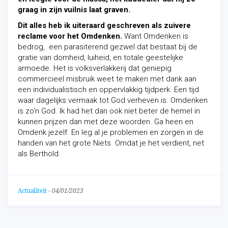
graag in zijn vuilnis laat graven.
Dit alles heb ik uiteraard geschreven als
zuivere
reclame voor het Omdenken.
Want Omden
ken is
bedrog, een parasiterend gezwel dat bestaat bij de
gratie van domheid, luiheid, en totale geestelijke
armoede. Het is volksverlakkerij dat geniepig
commercieel misbruik weet te maken met dank aan
een individualistisch en oppervlakkig tijdperk. Een tijd
waar dagelijks vermaak tot God verheven is. Omdenken
is zo’n God. Ik had het dan ook niet beter de hemel in
kunnen prijzen dan met deze woorden. Ga heen en
Omdenk jezelf. En leg al je problemen en zorgen in de
handen van het grote Niets. Omdat je het verdient, net
als Berthold.
Actualiteit
-
04/01/2023