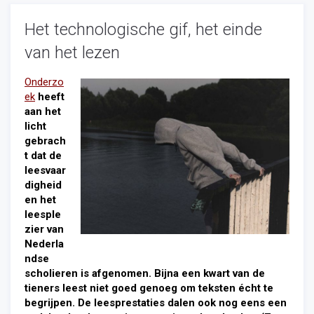
Het technologische gif, het einde
van het lezen
Onderzo
ek
heeft
aan het
licht
gebrach
t dat de
leesvaar
digheid
en het
leesple
zier van
Nederla
ndse
scholieren is afgenomen. Bijna een kwart van de
tieners leest niet goed genoeg om teksten écht te
begrijpen. De leesprestaties dalen ook nog eens een