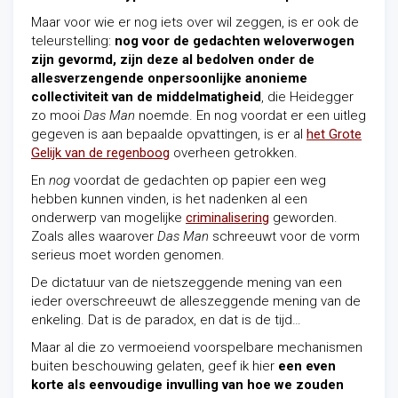
Maar voor wie er nog iets over wil zeggen, is er ook de
teleurstelling:
nog voor de gedachten weloverwogen
zijn gevormd, zijn deze al bedolven onder de
allesverzengende onpersoonlijke anonieme
collectiviteit van de middelmatigheid
, die Heidegger
zo mooi
Das Man
noemde. En nog voordat er een uitleg
gegeven is aan bepaalde opvattingen, is er al
het Grote
Gelijk van de regenboog
overheen getrokken.
En
nog
voordat de gedachten op papier een weg
hebben kunnen vinden, is het nadenken al een
onderwerp van mogelijke
criminalisering
geworden.
Zoals alles waarover
Das Man
schreeuwt voor de vorm
serieus moet worden genomen.
De dictatuur van de nietszeggende mening van een
ieder overschreeuwt de alleszeggende mening van de
enkeling. Dat is de paradox, en dat is de tijd…
Maar al die zo vermoeiend voorspelbare mechanismen
buiten beschouwing gelaten, geef ik hier
een even
korte als eenvoudige invulling van hoe we zouden