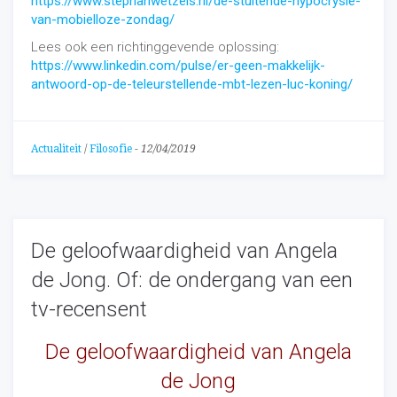
https://www.stephanwetzels.nl/de-stuitende-hypocrysie-
van-mobielloze-zondag/
Lees ook een richtinggevende oplossing:
https://www.linkedin.com/pulse/er-geen-makkelijk-
antwoord-op-de-teleurstellende-mbt-lezen-luc-koning/
Actualiteit
/
Filosofie
-
12/04/2019
De geloofwaardigheid van Angela
de Jong. Of: de ondergang van een
tv-recensent
De geloofwaardigheid van Angela
de Jong