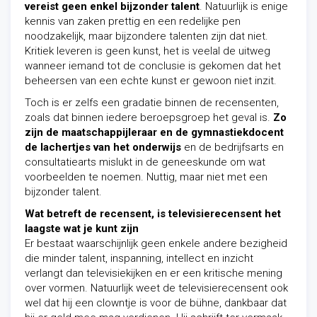
vereist geen enkel bijzonder talent
. Natuurlijk is enige
kennis van zaken prettig en een redelijke pen
noodzakelijk, maar bijzondere talenten zijn dat niet.
Kritiek leveren is geen kunst, het is veelal de uitweg
wanneer iemand tot de conclusie is gekomen dat het
beheersen van een echte kunst er gewoon niet inzit.
Toch is er zelfs een gradatie binnen de recensenten,
zoals dat binnen iedere beroepsgroep het geval is.
Zo
zijn de maatschappijleraar en de gymnastiekdocent
de lachertjes van het onderwijs
en de bedrijfsarts en
consultatiearts mislukt in de geneeskunde om wat
voorbeelden te noemen. Nuttig, maar niet met een
bijzonder talent.
Wat betreft de recensent, is televisierecensent het
laagste wat je kunt zijn
Er bestaat waarschijnlijk geen enkele andere bezigheid
die minder talent, inspanning, intellect en inzicht
verlangt dan televisiekijken en er een kritische mening
over vormen. Natuurlijk weet de televisierecensent ook
wel dat hij een clowntje is voor de bühne, dankbaar dat