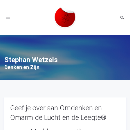
Toggle
navigation
Stephan Wetzels
Denken en Zijn
Geef je over aan Omdenken en
Omarm de Lucht en de Leegte®