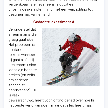
vergelijkbaar is en eveneens leidt tot een
onvermijdelijke instemming met een verplichting tot
bescherming van iemand.
Gedachte-experiment A
V
eronderstel dat
er een man is die
graag gaat skiën.
Het probleem is
echter dat
telkens wanneer
hij gaat skiën hij
een enorm risico
loopt zijn been te
breken (en zelfs
om anderen
schade te
berokkenen*). Hij
is vaak
gewaarschuwd, heeft voorlichting gehad over hoe hij
het beste veilig kan skiën, maar dat alles heeft maar