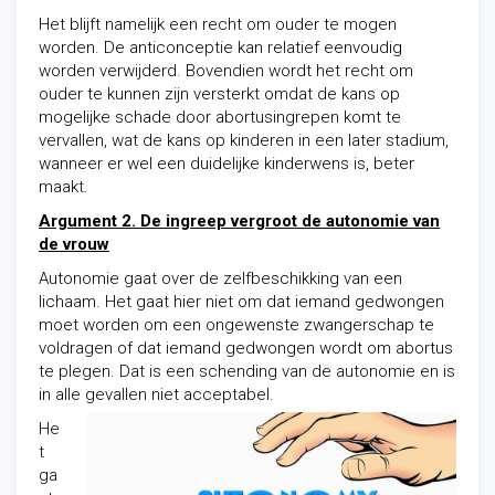
Het blijft namelijk een recht om ouder te mogen
worden. De anticonceptie kan relatief eenvoudig
worden verwijderd. Bovendien wordt het recht om
ouder te kunnen zijn versterkt omdat de kans op
mogelijke schade door abortusingrepen komt te
vervallen, wat de kans op kinderen in een later stadium,
wanneer er wel een duidelijke kinderwens is, beter
maakt.
Argument 2. De ingreep vergroot de autonomie van
de vrouw
Autonomie gaat over de zelfbeschikking van een
lichaam. Het gaat hier niet om dat iemand gedwongen
moet worden om een ongewenste zwangerschap te
voldragen of dat iemand gedwongen wordt om abortus
te plegen. Dat is een schending van de autonomie en is
in alle gevallen niet acceptabel.
He
t
ga