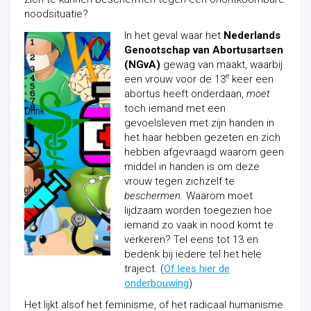
noodsituatie?
In het geval waar het
Nederlands
Genootschap van Abortusartsen
(NGvA)
gewag van maakt, waarbij
e
een vrouw voor de 13
keer een
abortus heeft onderdaan,
moet
toch iemand met een
gevoelsleven met zijn handen in
het haar hebben gezeten en zich
hebben afgevraagd waarom geen
middel in handen is om deze
vrouw tegen zichzelf te
beschermen
. Waarom moet
lijdzaam worden toegezien hoe
iemand zo vaak in nood komt te
verkeren? Tel eens tot 13 en
bedenk bij iedere tel het hele
traject. (
Of lees hier de
onderbouwing
)
Het lijkt alsof het feminisme, of het radicaal humanisme