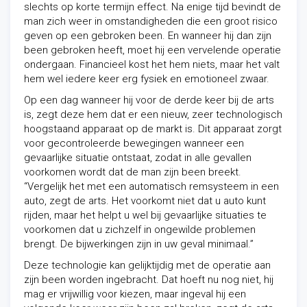
slechts op korte termijn effect. Na enige tijd bevindt de
man zich weer in omstandigheden die een groot risico
geven op een gebroken been. En wanneer hij dan zijn
been gebroken heeft, moet hij een vervelende operatie
ondergaan. Financieel kost het hem niets, maar het valt
hem wel iedere keer erg fysiek en emotioneel zwaar.
Op een dag wanneer hij voor de derde keer bij de arts
is, zegt deze hem dat er een nieuw, zeer technologisch
hoogstaand apparaat op de markt is. Dit apparaat zorgt
voor gecontroleerde bewegingen wanneer een
gevaarlijke situatie ontstaat, zodat in alle gevallen
voorkomen wordt dat de man zijn been breekt.
“Vergelijk het met een automatisch remsysteem in een
auto, zegt de arts. Het voorkomt niet dat u auto kunt
rijden, maar het helpt u wel bij gevaarlijke situaties te
voorkomen dat u zichzelf in ongewilde problemen
brengt.
De bijwerkingen zijn in uw geval minimaal
.”
Deze technologie kan gelijktijdig met de operatie aan
zijn been worden ingebracht. Dat hoeft nu nog niet, hij
mag er vrijwillig voor kiezen, maar ingeval hij een