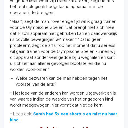
volgende keer weer zijn been zal breken, zegt de arts
het technologisch hoogstaand apparaat met de
operatie in te brengen.
“Maar”, zegt de man, “over enige tijd wil ik graag trainen
voor de Olympische Spelen. Dat brengt met zich mee
dat ik zo’n apparaat niet gebruiken kan en daadwerkelijk
risicovolle bewegingen
wil
maken.” “Dat is geen
probleem”, zegt de arts, “op het moment dat u serieus
wil gaan trainen voor de Olympische Spelen kunnen wij
dit apparaat zonder veel gedoe bij u weghalen en kunt
u zichzelf aan allerlei gevolgen blootstellen die nu
worden voorkomen.”
Welke bezwaren kan de man hebben tegen het
voorstel van de arts?
* Het idee van de anderen kan worden uitgewerkt en is
van waarde indien de waarde van het ongeboren kind
wordt meegewogen, hier vormt dat niet de kern.
* Lees ook:
Sarah had 5x een abortus en mist nu haar
kind-