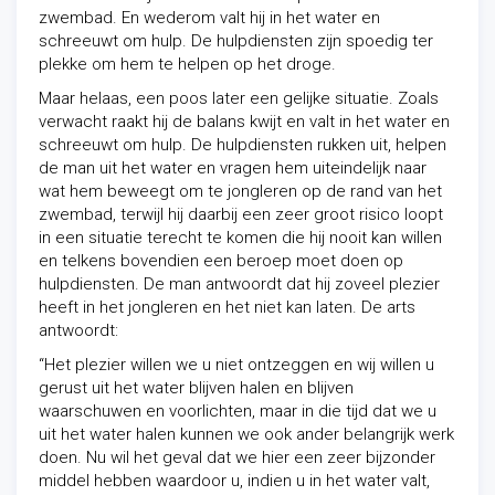
zwembad. En wederom valt hij in het water en
schreeuwt om hulp. De hulpdiensten zijn spoedig ter
plekke om hem te helpen op het droge.
Maar helaas, een poos later een gelijke situatie. Zoals
verwacht raakt hij de balans kwijt en valt in het water en
schreeuwt om hulp. De hulpdiensten rukken uit, helpen
de man uit het water en vragen hem uiteindelijk naar
wat hem beweegt om te jongleren op de rand van het
zwembad, terwijl hij daarbij een zeer groot risico loopt
in een situatie terecht te komen die hij nooit kan willen
en telkens bovendien een beroep moet doen op
hulpdiensten. De man antwoordt dat hij zoveel plezier
heeft in het jongleren en het niet kan laten. De arts
antwoordt:
“Het plezier willen we u niet ontzeggen en wij willen u
gerust uit het water blijven halen en blijven
waarschuwen en voorlichten, maar in die tijd dat we u
uit het water halen kunnen we ook ander belangrijk werk
doen. Nu wil het geval dat we hier een zeer bijzonder
middel hebben waardoor u, indien u in het water valt,