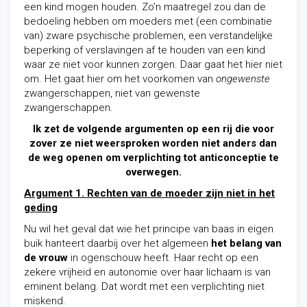
een kind mogen houden. Zo’n maatregel zou dan de
bedoeling hebben om moeders met (een combinatie
van) zware psychische problemen, een verstandelijke
beperking of verslavingen af te houden van een kind
waar ze niet voor kunnen zorgen. Daar gaat het hier niet
om. Het gaat hier om het voorkomen van
ongewenste
zwangerschappen, niet van gewenste
zwangerschappen.
Ik zet de volgende argumenten op een rij die voor
zover ze niet weersproken worden niet anders dan
de weg openen om verplichting tot anticonceptie te
overwegen.
Argument 1. Rechten van de moeder zijn niet in het
geding
Nu wil het geval dat wie het principe van baas in eigen
buik hanteert daarbij over het algemeen
het belang van
de vrouw
in ogenschouw heeft. Haar recht op een
zekere vrijheid en autonomie over haar lichaam is van
eminent belang. Dat wordt met een verplichting niet
miskend.