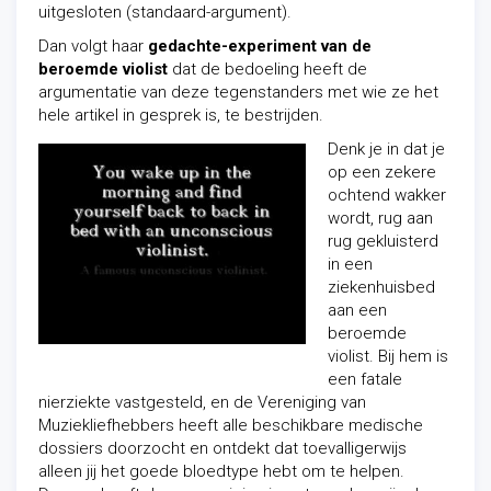
uitgesloten (standaard-argument).
Dan volgt haar
gedachte-experiment van de
beroemde violist
dat de bedoeling heeft de
argumentatie van deze tegenstanders met wie ze het
hele artikel in gesprek is, te bestrijden.
Denk je in dat je
op een zekere
ochtend wakker
wordt, rug aan
rug gekluisterd
in een
ziekenhuisbed
aan een
beroemde
violist. Bij hem is
een fatale
nierziekte vastgesteld, en de Vereniging van
Muziekliefhebbers heeft alle beschikbare medische
dossiers doorzocht en ontdekt dat toevalligerwijs
alleen jij het goede bloedtype hebt om te helpen.