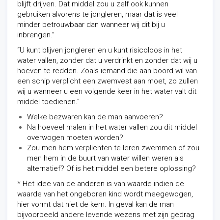
blijft drijven. Dat middel zou u zelf ook kunnen
gebruiken alvorens te jongleren, maar dat is veel
minder betrouwbaar dan wanneer wij dit bij u
inbrengen.”
“U kunt blijven jongleren en u kunt risicoloos in het
water vallen, zonder dat u verdrinkt en zonder dat wij u
hoeven te redden. Zoals iemand die aan boord wil van
een schip verplicht een zwemvest aan moet, zo zullen
wij u wanneer u een volgende keer in het water valt dit
middel toedienen.”
Welke bezwaren kan de man aanvoeren?
Na hoeveel malen in het water vallen zou dit middel
overwogen moeten worden?
Zou men hem verplichten te leren zwemmen of zou
men hem in de buurt van water willen weren als
alternatief? Of is het middel een betere oplossing?
* Het idee van de anderen is van waarde indien de
waarde van het ongeboren kind wordt meegewogen,
hier vormt dat niet de kern. In geval kan de man
bijvoorbeeld andere levende wezens met zijn gedrag