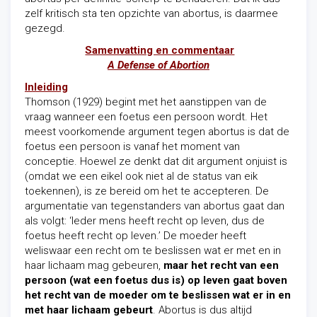
zelf kritisch sta ten opzichte van abortus, is daarmee
gezegd.
Samenvatting en commentaar
A Defense of Abortion
Inleiding
Thomson (1929) begint met het aanstippen van de
vraag wanneer een foetus een persoon wordt. Het
meest voorkomende argument tegen abortus is dat de
foetus een persoon is vanaf het moment van
conceptie. Hoewel ze denkt dat dit argument onjuist is
(omdat we een eikel ook niet al de status van eik
toekennen), is ze bereid om het te accepteren. De
argumentatie van tegenstanders van abortus gaat dan
als volgt: ‘Ieder mens heeft recht op leven, dus de
foetus heeft recht op leven.’ De moeder heeft
weliswaar een recht om te beslissen wat er met en in
haar lichaam mag gebeuren,
maar het recht van een
persoon (wat een foetus dus is) op leven gaat boven
het recht van de moeder om te beslissen wat er in en
met haar lichaam gebeurt
. Abortus is dus altijd