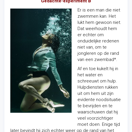
Gedachte-experiment B
Er is een man die niet
zwemmen kan. Het
lukt hem gewoon niet.
Dat weerhoudt hem
er echter om
onduidelijke redenen
niet van, om te
jongleren op de rand
van een zwembad*.
Af en toe kukelt hij in
het water en
schreeuwt om hulp.
Hulpdiensten rukken
uit om hem uit zijn
evidente noodsituatie
te bevrijden en te
waarschuwen dat hij
veel voorzichtiger
moet doen. Enige tijd
later bevindt hij zich echter weer op de rand van het