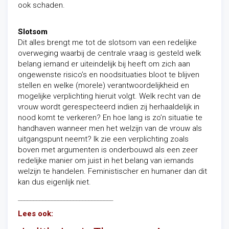
ook schaden.
Slotsom
Dit alles brengt me tot de slotsom van een redelijke
overweging waarbij de centrale vraag is gesteld welk
belang iemand er uiteindelijk bij heeft om zich aan
ongewenste risico’s en noodsituaties bloot te blijven
stellen en welke (morele) verantwoordelijkheid en
mogelijke verplichting hieruit volgt. Welk recht van de
vrouw wordt gerespecteerd indien zij herhaaldelijk in
nood komt te verkeren? En hoe lang is zo’n situatie te
handhaven wanneer men het welzijn van de vrouw als
uitgangspunt neemt? Ik zie een verplichting zoals
boven met argumenten is onderbouwd als een zeer
redelijke manier om juist in het belang van iemands
welzijn te handelen. Feministischer en humaner dan dit
kan dus eigenlijk niet.
_______________________________
Lees ook: