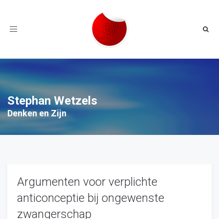
Toggle
navigation
Stephan Wetzels
Denken en Zijn
Argumenten voor verplichte
anticonceptie bij ongewenste
zwangerschap