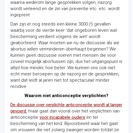
waarna
wederom
lange gesprekken volgen, nazorg
wordt verleend en de zin van preventie etc. etc. wordt
ingeprent.
Dan zijn er nog steeds een kleine 3000 (!) gevallen
waarbij voor de vierde keer ‘dat ongeboren leven wat
bescherming verdient volgens de wet’ wordt
geaborteerd. Waar moeten we nu de discussie als we
abortus willen verminderen überhaupt beginnen? We
kunnen geen discussie voeren met mensen die voor
zoveel mogelijk abortussen zijn, dus het uitgangspunt is
altijd hoe minder, hoe beter. We kunnen ons ook niet
echt meer beroepen op de nazorg en de gesprekken,
want dat leidt al jaren niet tot spectaculair minder
recidive.
Waarom niet anticonceptie verplichten?
De discussie over verplichte anticonceptie wordt al langer
gevoerd
, maar gaat dan vooral over het verplichten van
anticonceptie
voor incapabele ouders
en ter
bescherming van het kind. Bijvoorbeeld waar het gaat
om vrouwen die net zolang zwanger worden totdat ze