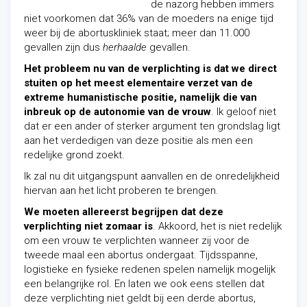
de nazorg hebben immers
niet voorkomen dat 36% van de moeders na enige tijd
weer bij de abortuskliniek staat; meer dan 11.000
gevallen zijn dus
herhaalde
gevallen.
Het probleem nu van de verplichting is dat we direct
stuiten op het meest elementaire verzet van de
extreme humanistische positie, namelijk die van
inbreuk op de autonomie van de vrouw
. Ik geloof niet
dat er een ander of sterker argument ten grondslag ligt
aan het verdedigen van deze positie als men een
redelijke grond zoekt.
Ik zal nu dit uitgangspunt aanvallen en de onredelijkheid
hiervan aan het licht proberen te brengen.
We moeten allereerst begrijpen dat deze
verplichting niet zomaar is
. Akkoord, het is niet redelijk
om een vrouw te verplichten wanneer zij voor de
tweede maal een abortus ondergaat. Tijdsspanne,
logistieke en fysieke redenen spelen namelijk mogelijk
een belangrijke rol. En laten we ook eens stellen dat
deze verplichting niet geldt bij een derde abortus,