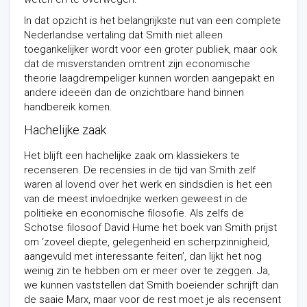
In dat opzicht is het belangrijkste nut van een complete
Nederlandse vertaling dat Smith niet alleen
toegankelijker wordt voor een groter publiek, maar ook
dat de misverstanden omtrent zijn economische
theorie laagdrempeliger kunnen worden aangepakt en
andere ideeën dan de onzichtbare hand binnen
handbereik komen.
Hachelijke zaak
Het blijft een hachelijke zaak om klassiekers te
recenseren. De recensies in de tijd van Smith zelf
waren al lovend over het werk en sindsdien is het een
van de meest invloedrijke werken geweest in de
politieke en economische filosofie. Als zelfs de
Schotse filosoof David Hume het boek van Smith prijst
om ‘zoveel diepte, gelegenheid en scherpzinnigheid,
aangevuld met interessante feiten’, dan lijkt het nog
weinig zin te hebben om er meer over te zeggen. Ja,
we kunnen vaststellen dat Smith boeiender schrijft dan
de saaie Marx, maar voor de rest moet je als recensent