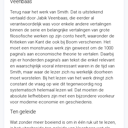
Veenbaas
Terug naar het werk van Smith. Dat is uitstekend
vertaald door Jabik Veenbaas, die eerder al
verantwoordelijk was voor enkele andere vertalingen
binnen de serie en belangrijke vertalingen van grote
filosofische werken op zijn conto heeft, waaronder de
Kritieken
van Kant die ook bij Boom verschenen. Het
moet een monstrueus werk zijn geweest om de 1000
pagina’s aan economische theorie te vertalen. Daarbij
zijn er honderden pagina’s aan tekst die enkel relevant
en waarschijnlijk vooral interessant waren in de tijd van
Smith, maar waar de lezer zich nu werkelijk doorheen
moet worstelen. Bij het lezen van het werk dringt zich
constant de vraag op wie dit tegenwoordig nog
systematisch helemaal lezen wil. Dat moeten de
absolute liefhebbers zijn met een bijzondere voorkeur
voor moderne economie en geschiedenis.
Ten geleide
Wat zonder meer boeiend is om in één ruk uit te lezen,