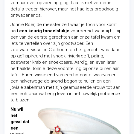
zomaar over opvoeding ging. Laat ik niet verder in
details treden hierover, maar het had iets broodnodig
ontwapenends.
Jonnie Boer, de meester zelf waar je toch voor komt,
had
een keurig toneelstukje
voorbereid, waarbij hij bij
een van de eerste gerechten aan onze tafel kwam om
iets te vertellen over zijn grootvader. Een
zoetwatervisser in Giethoorn en het gerecht was daar
op geïnspireerd met snoek, rivierkreeft, paling,
zoetwater krab en snoekbaars. Aardig, en even later
herhaalde Jonnie deze voorstelling bij onze buren aan
tafel. Buren wisselend van een homostel waarvan er
een halverwege de avond begon te huilen en een
joviale zakenman met zijn geamuseerde vrouw tot aan
een echtpaar wat enig leven in het huwelijk probeerde
te blazen.
Nu wil
het
geval dat
een