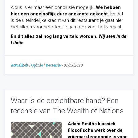
Aldus is er maar één conclusie mogelijk.
We hebben
hier een ongelooflijk dure anekdote gekocht.
En dat
is de uiteindelijke kracht van dit restaurant: je gaat hier
niet alleen voor het eten, je gaat ook voor het verhaal.
En dit alles zal nog lang verteld worden.
Wij aten in de
Librije.
Actualiteit
/
Opinie
/
Recensie
-
01/13/2020
Waar is de onzichtbare hand? Een
recensie van The Wealth of Nations
Adam Smiths klassiek
filosofische werk over de
vrijemarkteconomie is voor