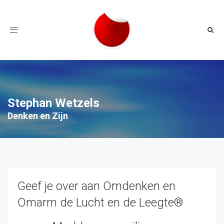
Toggle
navigation
Stephan Wetzels
Denken en Zijn
Geef je over aan Omdenken en
Omarm de Lucht en de Leegte®