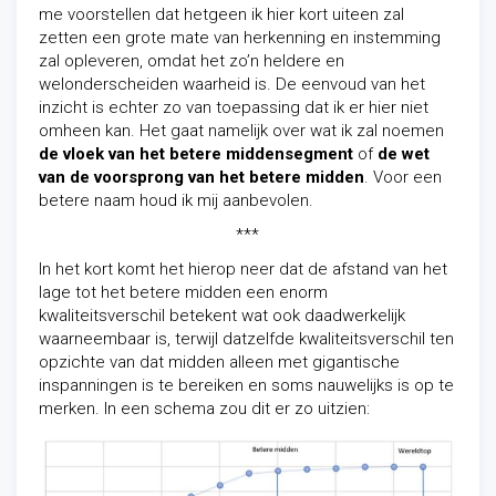
me voorstellen dat hetgeen ik hier kort uiteen zal
zetten een grote mate van herkenning en instemming
zal opleveren, omdat het zo’n heldere en
welonderscheiden waarheid is. De eenvoud van het
inzicht is echter zo van toepassing dat ik er hier niet
omheen kan. Het gaat namelijk over wat ik zal noemen
de vloek van het betere middensegment
of
de wet
van de voorsprong van het betere midden
. Voor een
betere naam houd ik mij aanbevolen.
***
In het kort komt het hierop neer dat de afstand van het
lage tot het betere midden een enorm
kwaliteitsverschil betekent wat ook daadwerkelijk
waarneembaar is, terwijl datzelfde kwaliteitsverschil ten
opzichte van dat midden alleen met gigantische
inspanningen is te bereiken en soms nauwelijks is op te
merken. In een schema zou dit er zo uitzien: