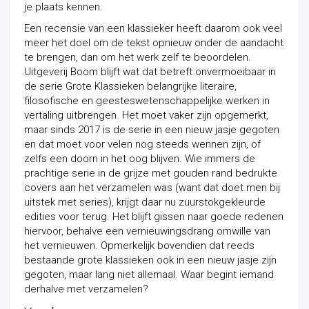
je plaats kennen.
Een recensie van een klassieker heeft daarom ook veel
meer het doel om de tekst opnieuw onder de aandacht
te brengen, dan om het werk zelf te beoordelen.
Uitgeverij Boom blijft wat dat betreft onvermoeibaar in
de serie Grote Klassieken belangrijke literaire,
filosofische en geesteswetenschappelijke werken in
vertaling uitbrengen. Het moet vaker zijn opgemerkt,
maar sinds 2017 is de serie in een nieuw jasje gegoten
en dat moet voor velen nog steeds wennen zijn, of
zelfs een doorn in het oog blijven. Wie immers de
prachtige serie in de grijze met gouden rand bedrukte
covers aan het verzamelen was (want dat doet men bij
uitstek met series), krijgt daar nu zuurstokgekleurde
edities voor terug. Het blijft gissen naar goede redenen
hiervoor, behalve een vernieuwingsdrang omwille van
het vernieuwen. Opmerkelijk bovendien dat reeds
bestaande grote klassieken ook in een nieuw jasje zijn
gegoten, maar lang niet allemaal. Waar begint iemand
derhalve met verzamelen?