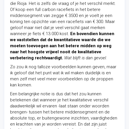
die Rioja. Het is zelfs de vraag of je het verschil merkt.
Of koop een full carbon racefiets in het betere
middensegment van zegge € 3500 en je voelt je een
koning ten opzichte van een racefiets van € 300. Maar
geloof maar niet dat je veel verschil gaat merken
wanneer je fiets € 13.000 kost.
En bovendien kunnen
we vaststellen dat de kwantitatieve waarde die we
moeten toevoegen aan het betere midden op weg
naar het hoogste vrijwel nooit de kwalitatieve
verbetering rechtvaardigt.
Wat blijft is dan gevoel.
Zo zou ik nog talloze voorbeelden kunnen geven, maar
ik geloof dat het punt wat ik wil maken duidelijk is en
men zelf met veel meer voorbeelden op de proppen
kan komen.
Een belangrijke notie is dus dat het zou kunnen
betekenen dat wanneer je het kwalitatieve verschil
daadwerkelijk
wil ervaren -laat staan onder woorden
brengen- tussen het betere middensegment en de
absolute top, er buitengewone inzichten, vaardigheden
en krachten van je worden vereist. En dat zijn juist