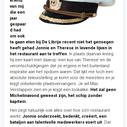
vriend
van mij
die een
jaar
gespaar
d had
om ook
te gaan eten bij De Librije recent niet het genoegen
heeft gehad Jonnie en Therese in levende lijven in
het restaurant aan te treffen
. In plaats daarvan kreeg
hij een kaart met daarop ‘een kus van Therese’ en de
verontschuldigingen dat ze ergens in het buitenland
inspiratie aan het opdoen waren. Dat lijkt me toch een
absolute teleurstelling: je komt voor de meesters en je
krijgt onbekende plaatsvervangers. Je wil Max
Verstappen zien en je krijgt een lookalike.
Het zal geen
Michelinavond geweest zijn, het schip zonder
kapitein.
Het zegt natuurlijk ook alles over hoe zo’n restaurant
werkt:
Jonnie onderzoekt, bedenkt, creëert; een
bataljon aan talentvolle medewerkers voert uit
. Dat