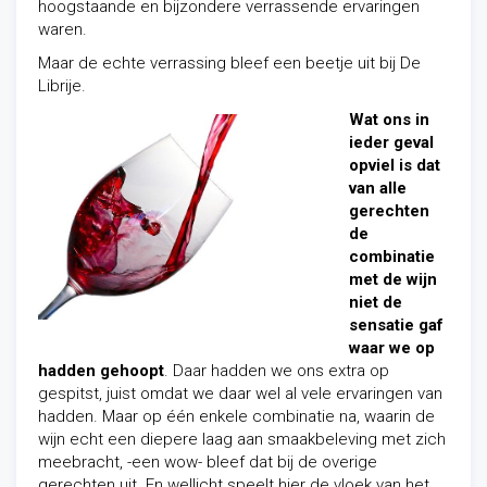
hoogstaande en bijzondere verrassende ervaringen
waren.
Maar de echte verrassing bleef een beetje uit bij De
Librije.
Wat ons in
ieder geval
opviel is dat
van alle
gerechten
de
combinatie
met de wijn
niet de
sensatie gaf
waar we op
hadden gehoopt
. Daar hadden we ons extra op
gespitst, juist omdat we daar wel al vele ervaringen van
hadden. Maar op één enkele combinatie na, waarin de
wijn echt een diepere laag aan smaakbeleving met zich
meebracht, -een wow- bleef dat bij de overige
gerechten uit. En wellicht speelt hier de vloek van het