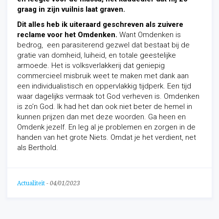
graag in zijn vuilnis laat graven.
Dit alles heb ik uiteraard geschreven als
zuivere
reclame voor het Omdenken.
Want Omden
ken is
bedrog, een parasiterend gezwel dat bestaat bij de
gratie van domheid, luiheid, en totale geestelijke
armoede. Het is volksverlakkerij dat geniepig
commercieel misbruik weet te maken met dank aan
een individualistisch en oppervlakkig tijdperk. Een tijd
waar dagelijks vermaak tot God verheven is. Omdenken
is zo’n God. Ik had het dan ook niet beter de hemel in
kunnen prijzen dan met deze woorden. Ga heen en
Omdenk jezelf. En leg al je problemen en zorgen in de
handen van het grote Niets. Omdat je het verdient, net
als Berthold.
Actualiteit
-
04/01/2023