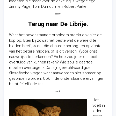
krachten die maar voor de enkeling is weggelegd.
Jimmy Page, Tom Dumoulin en Robert Parker.
***
Terug naar De Librije.
Want het bovenstaande probleem steekt ook hier de
kop op. Eten bij zowat het beste wat de wereld te
bieden heeft,
is
dat die absurde sprong ten opzichte
van het betere midden, of is dit verschil (voor ons)
nauwelijks te herkennen? En hoe zou je er dan ooit
overtuigd van kunnen raken? Wie zou je daartoe
moeten overtuigen? Dat zijn gerechtvaardigde
filosofische vragen waar antwoorden niet zomaar op
gevonden worden. Ook in de onderstaande ervaringen
barst feitelijk de taal.
***
Het
voelt in
ieder