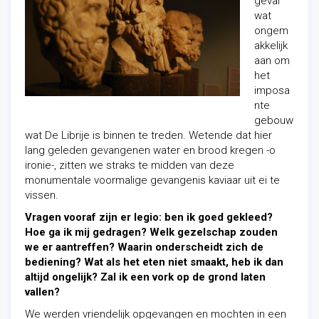
geval
wat
ongem
akkelijk
aan om
het
imposa
nte
gebouw
wat De Librije is binnen te treden. Wetende dat hier
lang geleden gevangenen water en brood kregen -o
ironie-, zitten we straks te midden van deze
monumentale voormalige gevangenis kaviaar uit ei te
vissen.
Vragen vooraf zijn er legio: ben ik goed gekleed?
Hoe ga ik mij gedragen? Welk gezelschap zouden
we er aantreffen? Waarin onderscheidt zich de
bediening? Wat als het eten niet smaakt, heb ik dan
altijd ongelijk? Zal ik een vork op de grond laten
vallen?
We werden vriendelijk opgevangen en mochten in een