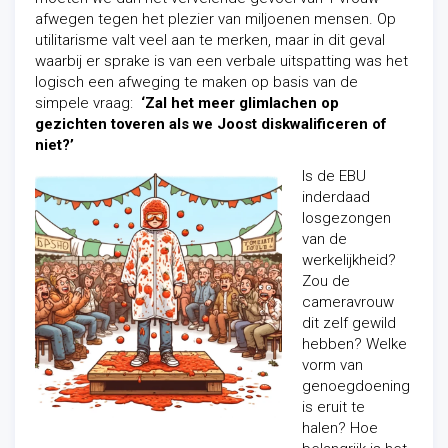
afwegen tegen het plezier van miljoenen mensen. Op
utilitarisme valt veel aan te merken, maar in dit geval
waarbij er sprake is van een verbale uitspatting was het
logisch een afweging te maken op basis van de
simpele vraag:
‘Zal het meer glimlachen op
gezichten toveren als we Joost diskwalificeren of
niet?’
Is de EBU
inderdaad
losgezongen
van de
werkelijkheid?
Zou de
cameravrouw
dit zelf gewild
hebben? Welke
vorm van
genoegdoening
is eruit te
halen? Hoe