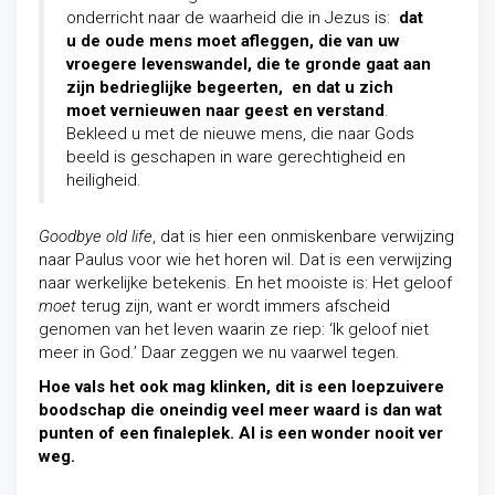
onderricht naar de waarheid die in Jezus is:
dat
u de oude mens moet afleggen, die van uw
vroegere levenswandel, die te gronde gaat aan
zijn bedrieglijke begeerten, en dat u zich
moet vernieuwen naar geest en verstand
.
Bekleed u met de nieuwe mens, die naar Gods
beeld is geschapen in ware gerechtigheid en
heiligheid.
Goodbye old life
, dat is hier een onmiskenbare verwijzing
naar Paulus voor wie het horen wil. Dat is een verwijzing
naar werkelijke betekenis. En het mooiste is: Het geloof
moet
terug zijn, want er wordt immers afscheid
genomen van het leven waarin ze riep: ‘Ik geloof niet
meer in God.’ Daar zeggen we nu vaarwel tegen.
Hoe vals het ook mag klinken, dit is een loepzuivere
boodschap die oneindig veel meer waard is dan wat
punten of een finaleplek. Al is een wonder nooit ver
weg.