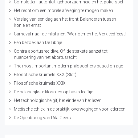
Complotten, autoriteit, gehoorzaamheid en het pokerspel
Het recht om een morele afweging te mogen maken
Verslag van een dag aan het front: Balanceren tussen
ironie en ernst
Carnaval naar de Filistijnen: ‘We noemen het Verkleedfeest!’
Een bezoek aan De Librije
Contra abortusrecidive. Of: de sterkste aanzet tot
nuancering van het abortusrecht
The most important modern philosophers based on age
Filosofische kruimels XXX (Slot)
Filosofische kruimels XXIX
De belangrijkste filosofen op basis leeftijd
Het technologische gif, het einde van het lezen
Medische ethiek in de praktijk: overwegingen voor iedereen
De Openbaring van Rita Geers