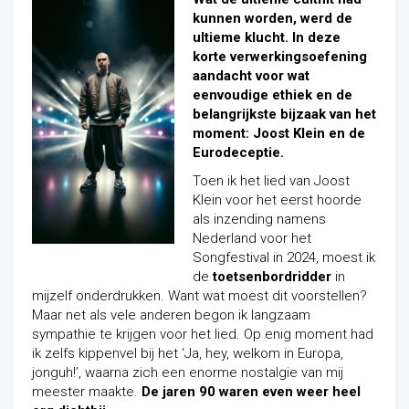
kunnen worden, werd de
ultieme klucht. In deze
korte verwerkingsoefening
aandacht voor wat
eenvoudige ethiek en de
belangrijkste bijzaak van het
moment: Joost Klein en de
Eurodeceptie.
Toen ik het lied van Joost
Klein voor het eerst hoorde
als inzending namens
Nederland voor het
Songfestival in 2024, moest ik
de
toetsenbordridder
in
mijzelf onderdrukken. Want wat moest dit voorstellen?
Maar net als vele anderen begon ik langzaam
sympathie te krijgen voor het lied. Op enig moment had
ik zelfs kippenvel bij het ‘Ja, hey, welkom in Europa,
jonguh!’, waarna zich een enorme nostalgie van mij
meester maakte.
De jaren 90 waren even weer heel