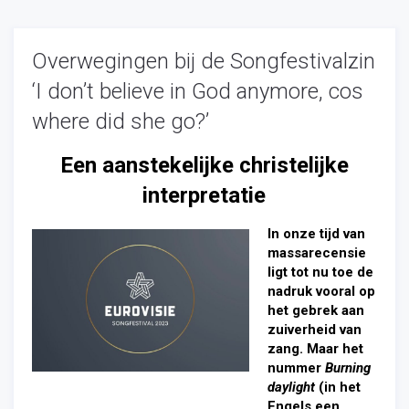
Overwegingen bij de Songfestivalzin
‘I don’t believe in God anymore, cos
where did she go?’
Een aanstekelijke christelijke
interpretatie
In onze tijd van
massarecensie
ligt tot nu toe de
nadruk vooral op
het gebrek aan
zuiverheid van
zang. Maar het
nummer
Burning
daylight
(in het
Engels een