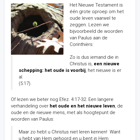
Het Nieuwe Testament is
één grote oproep om het
oude leven vaarwel te
zeggen. Lezen we
bijvoorbeeld de woorden
van Paulus aan de
Corinthiërs:
Zo is dus iemand die in
Christus is,
een nieuwe
schepping: het oude is voorbij
, het nieuwe is er
al.
(5:17).
Of lezen we beter nog Efez. 4:17-32. Een langere
verhandeling over
het oude en het nieuwe leven
, de
oude en de nieuwe mens, met als hoogtepunt de
woorden van Paulus:
Maar zo hebt u Christus niet leren kennen! Want
u hebt van Hem gehoord en u bent in Hem