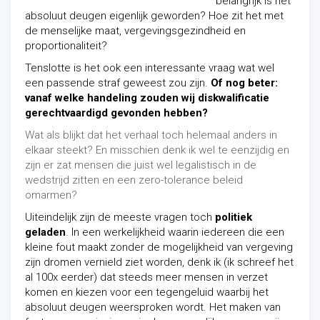
belangrijk is het
absoluut deugen eigenlijk geworden? Hoe zit het met
de menselijke maat, vergevingsgezindheid en
proportionaliteit?
Tenslotte is het ook een interessante vraag wat wel
een passende straf geweest zou zijn.
O
f nog beter:
vanaf welke handeling zouden wij diskwalificatie
gerechtvaardigd gevonden hebben?
Wat als blijkt dat het verhaal toch helemaal anders in
elkaar steekt? En misschien denk ik wel te eenzijdig en
zijn er zat mensen die juist wel legalistisch in de
wedstrijd zitten en een zero-tolerance beleid
omarmen?
Uiteindelijk zijn de meeste vragen toch
politiek
geladen
. In een werkelijkheid waarin iedereen die een
kleine fout maakt zonder de mogelijkheid van vergeving
zijn dromen vernield ziet worden, denk ik (ik schreef het
al 100x eerder) dat steeds meer mensen in verzet
komen en kiezen voor een tegengeluid waarbij het
absoluut deugen weersproken wordt. Het maken van