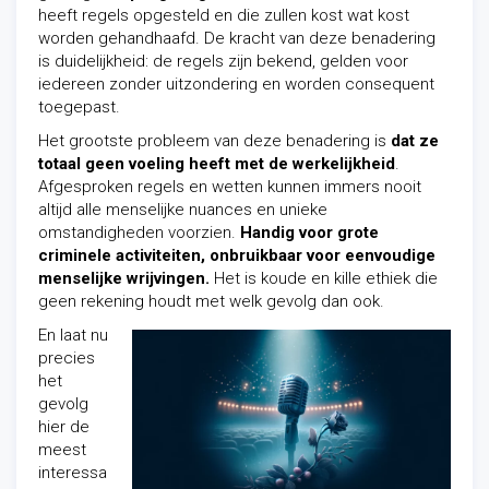
heeft regels opgesteld en die zullen kost wat kost
worden gehandhaafd. De kracht van deze benadering
is duidelijkheid: de regels zijn bekend, gelden voor
iedereen zonder uitzondering en worden consequent
toegepast.
Het grootste probleem van deze benadering is
dat ze
totaal geen voeling heeft met de werkelijkheid
.
Afgesproken regels en wetten kunnen immers nooit
altijd alle menselijke nuances en unieke
omstandigheden voorzien.
Handig voor grote
criminele activiteiten, onbruikbaar voor eenvoudige
menselijke wrijvingen.
Het is koude en kille ethiek die
geen rekening houdt met welk gevolg dan ook.
En laat nu
precies
het
gevolg
hier de
meest
interessa