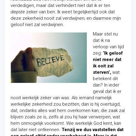
verdedigen, maar dat verhindert niet dat ik er
ten
diepste
zeker van ben. Ik weet tegelijkertijd ook dat
deze zekerheid nooit zal verdwijnen; en daarmee mijn
geloof niet zal verdwijnen.
Maar stel nu
dat ik na
verloop van tijd
zeg:
‘Ik geloof
niet meer dat
ik ooit zal
sterven’,
wat
betekent dit
dan? In ieder
geval dat ik er
nooit
werkelijk
zeker van was. Als iemand namelijk
werkelijke zekerheid zou bezitten, dan is hij overtuigd,
dat, ondanks alles wat hem overkomen kan, die zaak zal
blijven zoals ze is, zelfs al zou hij haar verwerpen, wat
hem onmogelijk voorkomt. Wie werkelijk God kent, kan
dat later niet ontkennen.
Tenzij we dus vaststellen dat