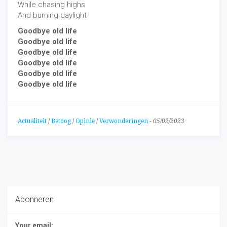
While chasing highs
And burning daylight
Goodbye old life
Goodbye old life
Goodbye old life
Goodbye old life
Goodbye old life
Goodbye old life
Actualiteit
/
Betoog
/
Opinie
/
Verwonderingen
-
05/02/2023
Abonneren
Your email: