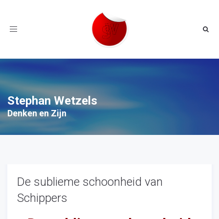
Toggle
navigation
Stephan Wetzels
Denken en Zijn
De sublieme schoonheid van
Schippers