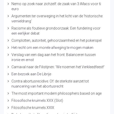
Nemo op zoek naar zichzelf: de zaak van 3 iMacs voor 6
euro
Argumenten ter overweging in het licht van de ‘historische
vernieldrang’
Racisme als foutieve grondoorzaak: Een fundering voor
een eerlijker debat
Complotten, autoriteit, gehoorzaamheid en het pokerspel
Het recht om een morele afweging te mogen maken
Verslag van een dag aan het front: Balanceren tussen
ironie en ernst
Carnaval naar de Filistijnen: ‘We noemen het Verkleedfeest!’
Een bezoek aan De Librije
Contra abortusrecidive. Of: de sterkste aanzet tot
nuancering van het abortusrecht
The most important modern philosophers based on age
Filosofische kruimels XXX (Slot)
Filosofische kruimels XXIX