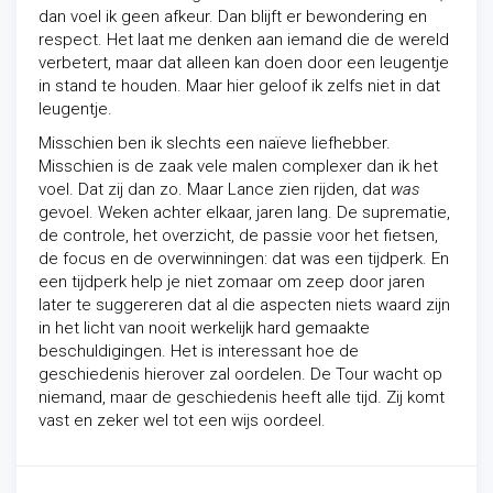
dan voel ik geen afkeur. Dan blijft er bewondering en
respect. Het laat me denken aan iemand die de wereld
verbetert, maar dat alleen kan doen door een leugentje
in stand te houden. Maar hier geloof ik zelfs niet in dat
leugentje.
Misschien ben ik slechts een naïeve liefhebber.
Misschien is de zaak vele malen complexer dan ik het
voel. Dat zij dan zo. Maar Lance zien rijden, dat
was
gevoel. Weken achter elkaar, jaren lang. De suprematie,
de controle, het overzicht, de passie voor het fietsen,
de focus en de overwinningen: dat was een tijdperk. En
een tijdperk help je niet zomaar om zeep door jaren
later te suggereren dat al die aspecten niets waard zijn
in het licht van nooit werkelijk hard gemaakte
beschuldigingen. Het is interessant hoe de
geschiedenis hierover zal oordelen. De Tour wacht op
niemand, maar de geschiedenis heeft alle tijd. Zij komt
vast en zeker wel tot een wijs oordeel.