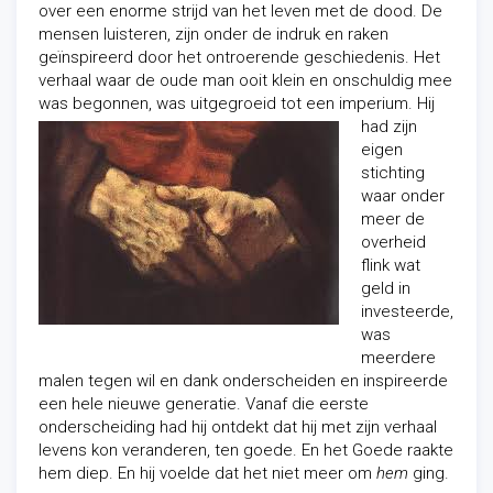
over een enorme strijd van het leven met de dood. De
mensen luisteren, zijn onder de indruk en raken
geïnspireerd door het
ontroerende geschiedenis. Het
verhaal waar de oude man ooit klein en onschuldig mee
was begonnen, was uitgegroeid tot een imperium. Hij
had zijn
eigen
stichting
waar onder
meer de
overheid
flink wat
geld in
investeerde,
was
meerdere
malen tegen wil en dank onderscheiden en inspireerde
een hele
nieuwe generatie. Vanaf die eerste
onderscheiding had hij ontdekt dat hij met zijn verhaal
levens kon veranderen, ten goede. En het Goede raakte
hem diep. En hij voelde dat het niet meer om
hem
ging.