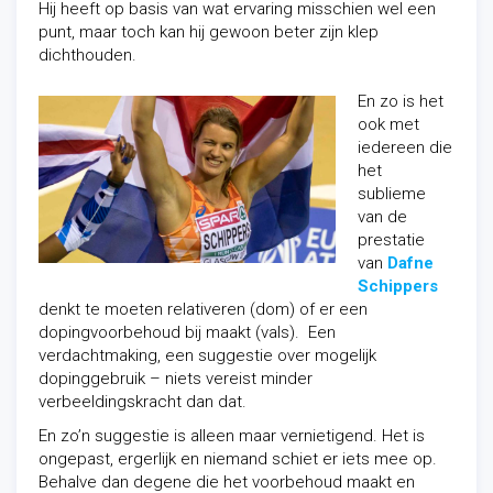
Hij heeft op basis van wat ervaring misschien wel een
punt, maar toch kan hij gewoon beter zijn klep
dichthouden.
En zo is het
ook met
iedereen die
het
sublieme
van de
prestatie
van
Dafne
Schippers
denkt te moeten relativeren (dom) of er een
dopingvoorbehoud bij maakt (vals). Een
verdachtmaking, een suggestie over mogelijk
dopinggebruik – niets vereist minder
verbeeldingskracht dan dat.
En zo’n suggestie is alleen maar vernietigend. Het is
ongepast, ergerlijk en niemand schiet er iets mee op.
Behalve dan degene die het voorbehoud maakt en