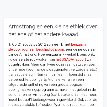
Armstrong en een kleine ethiek over
het ene of het andere kwaad
1. Op 24 augustus 2012 schreef ik met
Eenzaam
pleidooi voor een beschadigd icoon
, een kleine ode aan
Lance Armstrong. Hoe eenzaam ik werkelijk ben, blijkt
nu de eerste rookwolken van
het USADA-rapport
zijn
opgetrokken. Meer dan twee dozijn aan getuigenissen
onder ede (voormalige ploeggenoten, verzorgers etc.)
transactie-afschriften van ruim een miljoen dollar aan
de beruchte dopingarts Michele Ferrari en een
uitgebreide onthulling van een groots opgezet
dopingmaskeringsprogramma, maken het geloof in de
schone renner Armstrong (dat betekent hier niet meer:
‘nooit betrapt’) buitengewoon ingewikkeld. Ook
voor de
meest verstokte liefhebber. Want ons rest niets meer