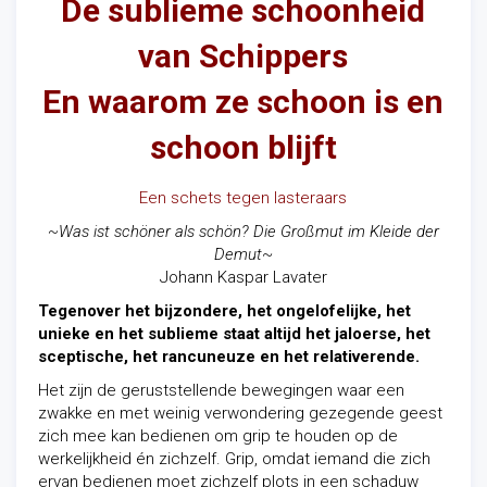
De sublieme schoonheid
van Schippers
En waarom ze schoon is en
schoon blijft
Een schets tegen lasteraars
~Was ist schöner als schön? Die Großmut
im Kleide der
Demut
~
Johann Kaspar Lavater
Tegenover het bijzondere, het ongelofelijke, het
unieke en het sublieme staat altijd het jaloerse, het
sceptische, het rancuneuze en het relativerende.
Het zijn de geruststellende bewegingen waar een
zwakke en met weinig verwondering gezegende geest
zich mee kan bedienen om grip te houden op de
werkelijkheid én zichzelf. Grip, omdat iemand die zich
ervan bedienen moet zichzelf plots in een schaduw