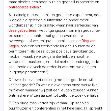
maar slechts een hoop puin en gedesillusioneerde en
ontredderde zielen
?
6. Ik eindig met een ethisch gedachte-experiment, dat
ik enige tijd geleden al uitwerkte en onder meer
wonderbaarlijk in de praktijk kwam naar aanleiding van
deze gebeurtenis
. Het uitgangspunt van mijn gedachte-
experiment is echter ooit geschreven om te
overwegen of we, enigszins parallel aan de
Ring van
Gyges,
ons een verstrekkende leugen zouden willen
permitteren, als deze louter positieve gevolgen zou
hebben, waarbij we de garantie hebben nooit te
worden ontmaskerd (en is dat niet een onderliggende
assumptie die vaak de reden is waarom we ons een
leugentje permitteren?).
Oftewel: hoe zit het dan nog met het goede omwille
van het goede? En wat zijn overigens onze werkelijke
motieven wanneer wij zelf een leugen zouden kunnen
ontmaskeren? Een aanzet tot zelfonderzoek derhalve:
7. Een oude man vertelt zijn verhaal. Op scholen,
buurthuizen en conferenties in het hele land. Hij spreekt