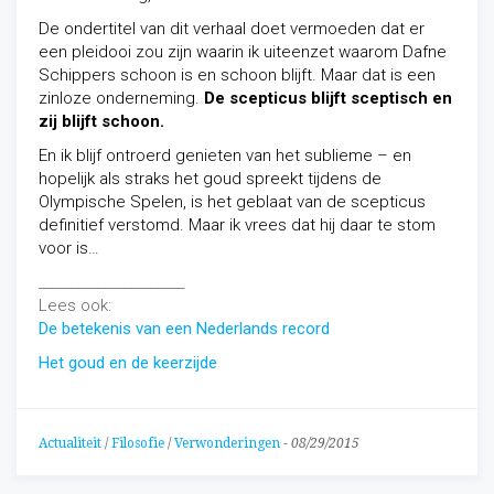
De ondertitel van dit verhaal doet vermoeden dat er
een pleidooi zou zijn waarin ik uiteenzet waarom Dafne
Schippers schoon is en schoon blijft. Maar dat is een
zinloze onderneming.
De scepticus blijft sceptisch en
zij blijft schoon.
En ik blijf ontroerd genieten van het sublieme – en
hopelijk als straks het goud spreekt tijdens de
Olympische Spelen, is het geblaat van de scepticus
definitief verstomd. Maar ik vrees dat hij daar te stom
voor is…
______________________
Lees ook:
De betekenis van een Nederlands record
Het goud en de keerzijde
Actualiteit
/
Filosofie
/
Verwonderingen
-
08/29/2015