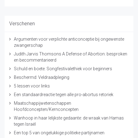
Verschenen
Argumenten voor verplichte anticonceptie bij ongewenste
zwangerschap
Judith Jarvis Thomsons A Defense of Abortion: besproken
en becommentarieerd
Schuld en boete. Songfestivalethiek voor beginners
Beschermd: Veldraadpleging
5 lessen voor links
Een standaardreactie tegen alle pro-abortus retoriek
Maatschappijwetenschappen
Hoofdconcepten/Kernconcepten
Wanhoop in haar lelijkste gedaante: de wraak van Hamas
tegen Israël
Een top 5 van ongelukkige politieke partijnamen