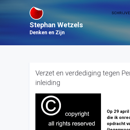
SCHRIJV
Stephan Wetzels
Denken en Zijn
Verzet en verdediging tegen Pe
inleiding
Op 29 april
die ik onre
opdracht v
(tegenwoord