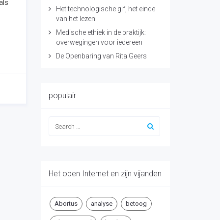
als
Het technologische gif, het einde
van het lezen
Medische ethiek in de praktijk:
overwegingen voor iedereen
De Openbaring van Rita Geers
populair
Het open Internet en zijn vijanden
Abortus
analyse
betoog