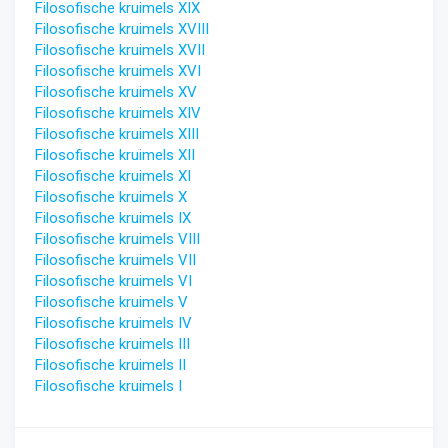
Filosofische kruimels XIX
Filosofische kruimels XV
III
Filosofische kruimels XVII
Filosofische kruimels XVI
Filosofische kruimels XV
Filosofische kruimels XIV
Filosofische kruimels XIII
Filosofische kruimels XII
Filosofische kruimels XI
Filosofische kruimels X
Filosofische kruimels IX
Filosofische kruimels VIII
Filosofische kruimels VII
Filosofische kruimels VI
Filosofische kruimels V
Filosofische kruimels IV
Filosofische kruimels III
Filosofische kruimels II
Filosofische kruimels I