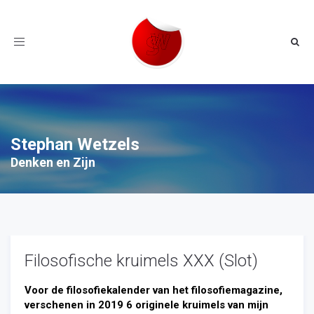
Toggle
navigation
Stephan Wetzels
Denken en Zijn
Filosofische kruimels XXX (Slot)
Voor de filosofiekalender van het filosofiemagazine,
verschenen in 2019 6 originele kruimels van mijn