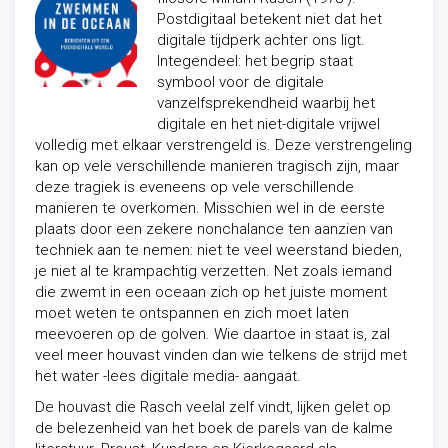
Postdigitaal betekent niet dat het
digitale tijdperk achter ons ligt.
Integendeel: het begrip staat
symbool voor de digitale
vanzelfsprekendheid waarbij het
digitale en het niet-digitale vrijwel
volledig met elkaar verstrengeld is. Deze verstrengeling
kan op vele verschillende manieren tragisch zijn, maar
deze tragiek is eveneens op vele verschillende
manieren te overkomen. Misschien wel in de eerste
plaats door een zekere nonchalance ten aanzien van
techniek aan te nemen: niet te veel weerstand bieden,
je niet al te krampachtig verzetten. Net zoals iemand
die zwemt in een oceaan zich op het juiste moment
moet weten te ontspannen en zich moet laten
meevoeren op de golven. Wie daartoe in staat is, zal
veel meer houvast vinden dan wie telkens de strijd met
het water -lees digitale media- aangaat.
De houvast die Rasch veelal zelf vindt, lijken gelet op
de belezenheid van het boek de parels van de kalme