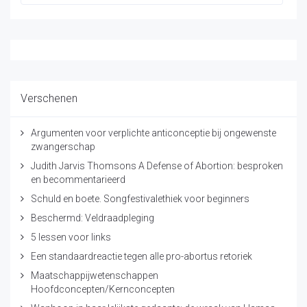
Verschenen
Argumenten voor verplichte anticonceptie bij ongewenste
zwangerschap
Judith Jarvis Thomsons A Defense of Abortion: besproken
en becommentarieerd
Schuld en boete. Songfestivalethiek voor beginners
Beschermd: Veldraadpleging
5 lessen voor links
Een standaardreactie tegen alle pro-abortus retoriek
Maatschappijwetenschappen
Hoofdconcepten/Kernconcepten