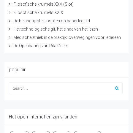
Filosofische kruimels XXX (Slot)
Filosofische kruimels XXIX
De belangrijkste filosofen op basis leeftijd
Het technologische gif, het einde van het lezen
Medische ethiek in de praktijk: overwegingen voor iedereen
De Openbaring van Rita Geers
populair
Het open Internet en zijn vijanden