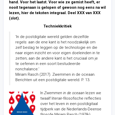
hand. Voor het laatst. Voor wie ze gemist heeft, er
nooit tegenaan is gelopen of gewoon nog eens na wil
lezen, hier de teksten integraal. Deel XXX van XXX
(slot).
Techniekkritiek
‘In de postdigitale wereld gelden dezelfde
regels: aan de ene kant is het noodzakelijk om
zelf beslag te leggen op de technologie en die
naar eigen inzicht en voor eigen doeleinden in te
zetten; aan de andere kant is het cruciaal om je
te oefenen in een soort bestudeerde
nonchalance.’
Miriam Rasch (2017). Zwemmen in de oceaan.
Berichten uit een postdigitale wereld. P. 13.
In
Zwemmen in de oceaan
lezen we
twaalf literair-filosofische reflecties
over het leven in een postdigitaal
tijdperk van de Nederlands-Deense
filosofe Miriam Rasch (1978-).