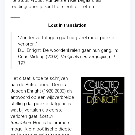
literatuur. Proust, Kundera en Kierkegaard als
reddingsboei; je kunt het slechter treffen.
_____
Lost in translation
“Zonder vertalingen gaat nog veel meer poëzie
verloren.”
D.J. Enright. De woordenkralen gaan hun gang. In:
Guus Middag (2002).
Vrolijk als een vergelijking
. P.
197.
Het citaat is toe te schrijven
aan de Britse poëet Dennis
Joseph Enright (1920-2002) als
antwoord op een wijdverbreide
stelling dat poëzie datgene is
wat bij vertalen als eerste
verloren gaat.
Lost in
translation.
Hoe is het immers
mogelijk om poëtische diepte