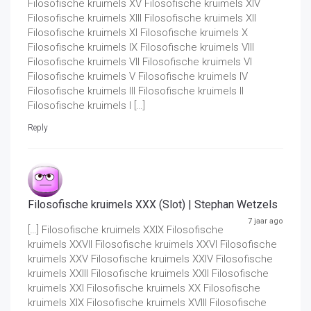
Filosofische kruimels XV Filosofische kruimels XIV
Filosofische kruimels XIII Filosofische kruimels XII
Filosofische kruimels XI Filosofische kruimels X
Filosofische kruimels IX Filosofische kruimels VIII
Filosofische kruimels VII Filosofische kruimels VI
Filosofische kruimels V Filosofische kruimels IV
Filosofische kruimels III Filosofische kruimels II
Filosofische kruimels I […]
Reply
Filosofische kruimels XXX (Slot) | Stephan Wetzels
7 jaar ago
[…] Filosofische kruimels XXIX Filosofische
kruimels XXVII Filosofische kruimels XXVI Filosofische
kruimels XXV Filosofische kruimels XXIV Filosofische
kruimels XXIII Filosofische kruimels XXII Filosofische
kruimels XXI Filosofische kruimels XX Filosofische
kruimels XIX Filosofische kruimels XVIII Filosofische