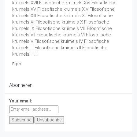
kruimels XVII Filosofische kruimels XVI Filosofische
kruimels XV Filosofische kruimels XIV Filosofische
kruimels XIII Filosofische kruimels XII Filosofische
kruimels XI Filosofische kruimels X Filosofische
kruimels IX Filosofische kruimels VIII Filosofische
kruimels VII Filosofische kruimels VI Filosofische
kruimels V Filosofische kruimels IV Filosofische
kruimels III Filosofische kruimels II Filosofische
kruimels I […]
Reply
Abonneren
Your email: