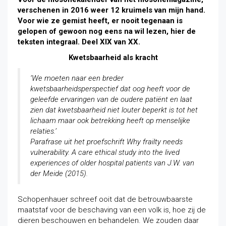
verschenen in 2016 weer 12 kruimels van mijn hand.
Voor wie ze gemist heeft, er nooit tegenaan is
gelopen of gewoon nog eens na wil lezen, hier de
teksten integraal. Deel XIX van XX.
Kwetsbaarheid als kracht
‘We moeten naar een breder
kwetsbaarheidsperspectief dat oog heeft voor de
geleefde ervaringen van de oudere patiënt en laat
zien dat kwetsbaarheid niet louter beperkt is tot het
lichaam maar ook betrekking heeft op menselijke
relaties.’
Parafrase uit het proefschrift Why frailty needs
vulnerability. A care ethical study into the lived
experiences of older hospital patients van J.W. van
der Meide (2015).
Schopenhauer schreef ooit dat de betrouwbaarste
maatstaf voor de beschaving van een volk is, hoe zij de
dieren beschouwen en behandelen. We zouden daar