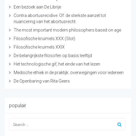
Een bezoek aan De Librije
Contra abortusrecidive. Of: de sterkste aanzet tot
nuancering van het abortusrecht
The most important modern philosophers based on age
Filosofische kruimels XXX (Slot)
Filosofische kruimels XXIX
De belangrijkste filosofen op basis leeftijd
Het technologische gif, het einde van het lezen
Medische ethiek in de praktijk: overwegingen voor iedereen
De Openbaring van Rita Geers
populair