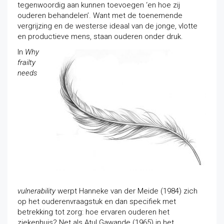
tegenwoordig aan kunnen toevoegen ‘en hoe zij
ouderen behandelen’. Want met de toenemende
vergrijzing en de westerse ideaal van de jonge, vlotte
en productieve mens, staan ouderen onder druk.
In
Why
frailty
needs
vulnerability
werpt Hanneke van der Meide (1984) zich
op het ouderenvraagstuk en dan specifiek met
betrekking tot zorg: hoe ervaren ouderen het
ziekenhuis? Net als Atul Gawande (1965) in het