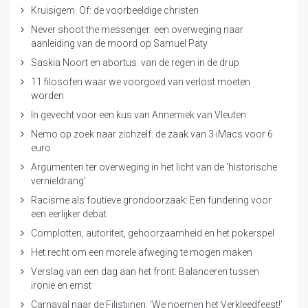
Kruisigem. Of: de voorbeeldige christen
Never shoot the messenger: een overweging naar
aanleiding van de moord op Samuel Paty
Saskia Noort en abortus: van de regen in de drup
11 filosofen waar we voorgoed van verlost moeten
worden
In gevecht voor een kus van Annemiek van Vleuten
Nemo op zoek naar zichzelf: de zaak van 3 iMacs voor 6
euro
Argumenten ter overweging in het licht van de ‘historische
vernieldrang’
Racisme als foutieve grondoorzaak: Een fundering voor
een eerlijker debat
Complotten, autoriteit, gehoorzaamheid en het pokerspel
Het recht om een morele afweging te mogen maken
Verslag van een dag aan het front: Balanceren tussen
ironie en ernst
Carnaval naar de Filistijnen: ‘We noemen het Verkleedfeest!’