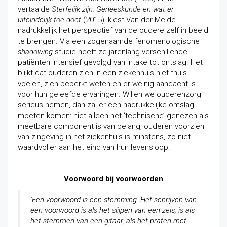
vertaalde
Sterfelijk zijn. Geneeskunde en wat er
uiteindelijk toe doet
(2015), kiest Van der Meide
nadrukkelijk het perspectief van de oudere zelf in beeld
te brengen. Via een zogenaamde fenomenologische
shadowing
studie heeft ze jarenlang verschillende
patiënten intensief gevolgd van intake tot ontslag. Het
blijkt dat ouderen zich in een ziekenhuis niet thuis
voelen, zich beperkt weten en er weinig aandacht is
voor hun geleefde ervaringen. Willen we ouderenzorg
serieus nemen, dan zal er een nadrukkelijke omslag
moeten komen: niet alleen het ‘technische’ genezen als
meetbare component is van belang, ouderen voorzien
van zingeving in het ziekenhuis is minstens, zo niet
waardvoller aan het eind van hun levensloop.
__________
Voorwoord bij voorwoorden
‘Een voorwoord is een stemming. Het schrijven van
een voorwoord is als het slijpen van een zeis, is als
het stemmen van een gitaar, als het praten met