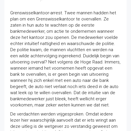
Grenswisselkantoor-arrest. Twee mannen hadden het
plan om een Grenswisselkantoor te overvallen. Ze
zaten in hun auto te wachten op de eerste
bankmedewerker, om actie te ondernemen wanneer
deze het kantoor zou openen. De medewerker voelde
echter intuïtief nattigheid en waarschuwde de politie.
De politie kwam, de mannen vluchtten en werden na
een wilde achtervolging ingerekend. Duidelijk begin van
uitvoering overval? Niet volgens de Hoge Raad. Immers,
wanneer iemand het voornemen heeft opgevat een
bank te overvallen, is er geen begin van uitvoering
wanneer hij zich enkel met een auto naar die bank
begeeft, de auto niet verlaat noch iets deed in de auto
wat leek op te willen overvallen. Dat de intuïtie van de
bankmedewerker juist bleek, heeft wellicht erger
voorkomen, maar zeker weten kunnen we dat niet.
De verdachten werden vrijgesproken. Omdat iedere
lezer hier waarschijnlijk aanvoelt dat er iets wringt aan
deze uitleg is de wetgever zo verstandig geweest om