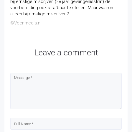
bij ernstige misdrijven (>8 jaar gevangenisstraf) de
voorbereiding ook strafbaar te stellen. Maar waarom
alleen bij ernstige misdrijven?
©Veenmedia.nl
Leave a comment