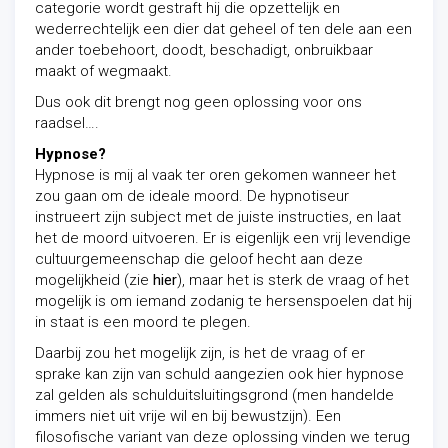
categorie wordt gestraft hij die opzettelijk en
wederrechtelijk een dier dat geheel of ten dele aan een
ander toebehoort, doodt, beschadigt, onbruikbaar
maakt of wegmaakt.
Dus ook dit brengt nog geen oplossing voor ons
raadsel….
Hypnose?
Hypnose is mij al vaak ter oren gekomen wanneer het
zou gaan om de ideale moord. De hypnotiseur
instrueert zijn subject met de juiste instructies, en laat
het de moord uitvoeren. Er is eigenlijk een vrij levendige
cultuurgemeenschap die geloof hecht aan deze
mogelijkheid (zie
hier
), maar het is sterk de vraag of het
mogelijk is om iemand zodanig te hersenspoelen dat hij
in staat is een moord te plegen.
Daarbij zou het mogelijk zijn, is het de vraag of er
sprake kan zijn van schuld aangezien ook hier hypnose
zal gelden als schulduitsluitingsgrond (men handelde
immers niet uit vrije wil en bij bewustzijn). Een
filosofische variant van deze oplossing vinden we terug