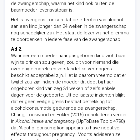
de zwangerschap, waarna het kind ook buiten de
baarmoeder levensvatbaar is.
Het is overigens ironisch dat de effecten van alcohol
aan een kind jonger dan 24 weken in de zwangerschap
nog schadelijker zijn. Het staat de lezer vrij het dilemma
te doordenken in iedere fase van de zwangerschap.
Ad 2.
Wanneer een moeder haar pasgeboren kind zichtbaar
wijn te drinken zou geven, zou dit voor niemand die
over enige morele en verstandelijke vermogens
beschikt acceptabel zijn. Het is daarom vreemd dat er
twijfel zou zijn indien de moeder dit doet bij haar
ongeboren kind van zeg 34 weken of zelfs enkele
dagen voor de geboorte. Uit de laatste inzichten blijkt
dat er geen veilige grens bestaat betrekking tot
alcoholconsumptie gedurende de zwangerschap.
Chang, Lockwood en Eckler (2016) concluderen verder
in
Alcohol intake and pregnancy
(UpToDate Topic 4798)
dat ‘Alcohol consumption appears to have negative
effects throughout pregnancy’. Voorts adviseren ze