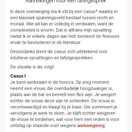
Aanreikingen voor een tafelgesprek
In deze overweging sta ik stil bij een casus* waarbij er
een klassiek spanningsveld bestaat tussen recht en
moraal. Wie wil kan er volledig in verdwalen, want de
complexiteit is enorm. Dat is althans mijn opvatting
nadat ik er enkele dagen aan heb besteed de finesses
ervan te bestuderen in de literatuur.
Desondanks leent de casus zich uitstekend voor
intuïtieve opvattingen en tafelgesprekken.
De situatie is als volgt:
Casus I
Je bent werkzaam in de horeca. Op enig moment
neemt een vrouw, die overduidelijk hoogzwanger is,
plaats aan de bar en bestelt een fles wijn. Je weigert
echter de vrouw deze wijn te schenken. De vrouw is
verontwaardigd en klaagt bij je baas. Die sommeert je
vervolgens je werk te doen. Je blijft echter weigeren
de vrouw te bedienen, wat voor hem een reden is voor
ontslag op staande voet wegens
werkweigering
.