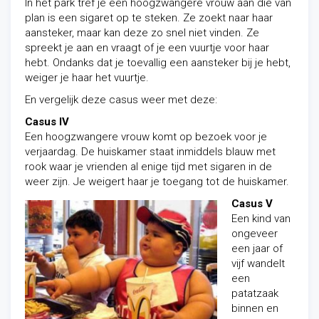
In het park tref je een hoogzwangere vrouw aan die van
plan is een sigaret op te steken. Ze zoekt naar haar
aansteker, maar kan deze zo snel niet vinden. Ze
spreekt je aan en vraagt of je een vuurtje voor haar
hebt. Ondanks dat je
toevallig
een aansteker bij je hebt,
weiger je haar het vuurtje.
En vergelijk deze casus weer met deze:
Casus IV
Een hoogzwangere vrouw komt op bezoek voor je
verjaardag. De huiskamer staat inmiddels blauw met
rook waar je vrienden al enige tijd met sigaren in de
weer zijn. Je weigert haar je toegang tot de huiskamer.
Casus V
Een kind van
ongeveer
een jaar of
vijf wandelt
een
patatzaak
binnen en