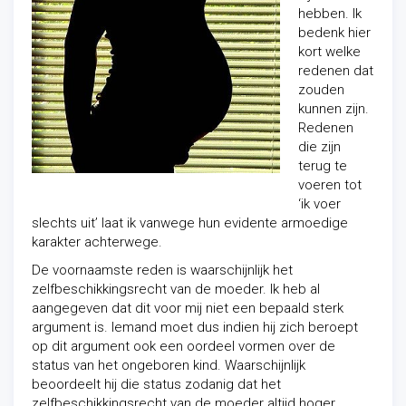
hebben. Ik
bedenk hier
kort welke
redenen dat
zouden
kunnen zijn.
Redenen
die zijn
terug te
voeren tot
‘ik voer
slechts uit’ laat ik vanwege hun evidente armoedige
karakter achterwege.
De voornaamste reden is waarschijnlijk het
zelfbeschikkingsrecht van de moeder. Ik heb al
aangegeven dat dit voor mij niet een bepaald sterk
argument is. Iemand moet dus indien hij zich beroept
op dit argument ook een oordeel vormen over de
status van het ongeboren kind. Waarschijnlijk
beoordeelt hij die status zodanig dat het
zelfbeschikkingsrecht van de moeder altijd hoger