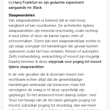
bij
Harry Frankfurt en zijn gedachte experiment
aangaande mr. Black.
Slaapwandelen
Van slaapwandelen is bekend dat er een hoop
narigheid uit kan voortkomen. De activiteiten tijdens
slaapwandelen zijn meestal onschuldig, zoals rechtop
in bed zitten of door de kamer lopen, eten of
schoonmaken. Soms kan een slaapwandelaar echter in
zijn slaap overgaan tot handelingen die gevaar kunnen
opleveren zoals het huis verlaten, fietsen of autorijden.
Zelfs mishandeling, verkrachting of moord zijn mogelijk.
Daarbij herinner ik deze
vrijspraak voor poging tot moord
tijdens slaapwandelen
.
In de vele gevallen die ik doornam meent een
rechtbank echter altijd dat de gewelddadige
handelingen weliswaar zijn bewezen, maar het
vervolgens de vraag is of deze opzettelijk zijn
gepleegd. En het antwoord moet daarop luiden: ’nee’.
‘Voor het bewijs van de ten laste gelegde poging tot
moord, subsidiair poging tot doodslag, dan wel meer