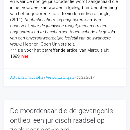
en waar de nodige jurisprudentie wordt aangehaald die
in het voordeel kan worden uitgelegd ter bescherming
van het ongeboren kind is te vinden in: Mercanoglu, I.
(2011).
Rechtsbescherming ongeboren kind.
Een
onderzoek naar de juridische mogelijkheden om een
ongeboren kind te beschermen tegen schade als gevolg
van een onverantwoordelijke leefstijl van de zwangere
vrouw.
Heerlen: Open Universiteit.
*** zie voor het betreffende artikel van Marquis uit
1989,
hier
.
Actualiteit
/
Filosofie
/
Verwonderingen
-
04/22/2017
De moordenaar die de gevangenis
ontliep: een juridisch raadsel op