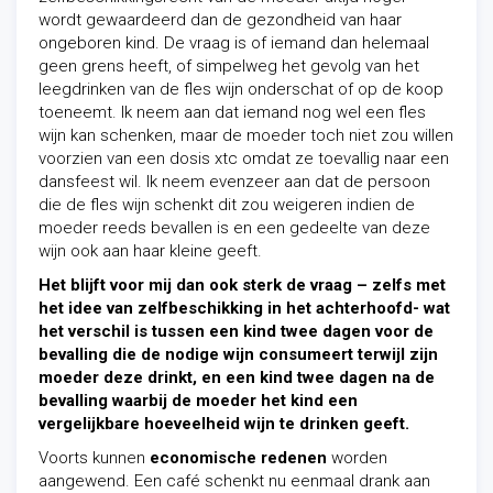
wordt gewaardeerd dan de gezondheid van haar
ongeboren kind. De vraag is of iemand dan helemaal
geen grens heeft, of simpelweg het gevolg van het
leegdrinken van de fles wijn onderschat of op de koop
toeneemt. Ik neem aan dat iemand nog wel een fles
wijn kan schenken, maar de moeder toch niet zou willen
voorzien van een dosis xtc omdat ze toevallig naar een
dansfeest wil. Ik neem evenzeer aan dat de persoon
die de fles wijn schenkt dit zou weigeren indien de
moeder reeds bevallen is en een gedeelte van deze
wijn ook aan haar kleine geeft.
Het blijft voor mij dan ook sterk de vraag – zelfs met
het idee van zelfbeschikking in het achterhoofd- wat
het verschil is tussen een kind twee dagen voor de
bevalling die de nodige wijn consumeert terwijl zijn
moeder deze drinkt, en een kind twee dagen na de
bevalling waarbij de moeder het kind een
vergelijkbare hoeveelheid wijn te drinken geeft.
Voorts kunnen
economische redenen
worden
aangewend. Een café schenkt nu eenmaal drank aan