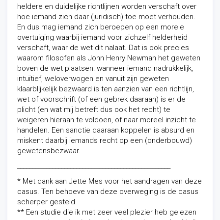
heldere en duidelijke richtlijnen worden verschaft over
hoe iemand zich daar (juridisch) toe moet verhouden.
En dus mag iemand zich beroepen op een morele
overtuiging waarbij iemand voor zichzelf helderheid
verschaft, waar de wet dit nalaat. Dat is ook precies
waarom filosofen als John Henry Newman het geweten
boven de wet plaatsen: wanneer iemand nadrukkelijk,
intuïtief, weloverwogen en vanuit zijn geweten
klaarblijkelijk bezwaard is ten aanzien van een richtlijn,
wet of voorschrift (of een gebrek daaraan) is er de
plicht (en wat mij betreft dus ook het recht) te
weigeren hieraan te voldoen, of naar moreel inzicht te
handelen. Een sanctie daaraan koppelen is absurd en
miskent daarbij iemands recht op een (onderbouwd)
gewetensbezwaar.
____________________________________________________
* Met dank aan Jette Mes voor het aandragen van deze
casus. Ten behoeve van deze overweging is de casus
scherper gesteld.
** Een studie die ik met zeer veel plezier heb gelezen