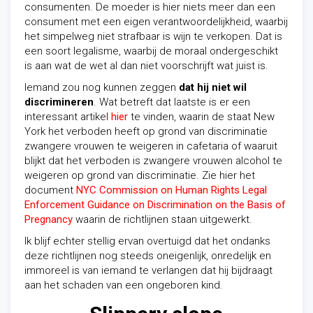
consumenten. De moeder is hier niets meer dan een
consument met een eigen verantwoordelijkheid, waarbij
het simpelweg niet strafbaar is wijn te verkopen. Dat is
een soort legalisme, waarbij de moraal ondergeschikt
is aan wat de wet al dan niet voorschrijft wat juist is.
Iemand zou nog kunnen zeggen
dat hij niet wil
discrimineren
. Wat betreft dat laatste is er een
interessant artikel
hier
te vinden, waarin de staat New
York het verboden heeft op grond van discriminatie
zwangere vrouwen te weigeren in cafetaria of waaruit
blijkt dat het verboden is zwangere vrouwen alcohol te
weigeren op grond van discriminatie. Zie hier het
document
NYC Commission on Human Rights Legal
Enforcement Guidance on Discrimination on the Basis of
Pregnancy
waarin de richtlijnen staan uitgewerkt.
Ik blijf echter stellig ervan overtuigd dat het ondanks
deze richtlijnen nog steeds oneigenlijk, onredelijk en
immoreel is van iemand te verlangen dat hij bijdraagt
aan het schaden van een ongeboren kind.