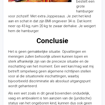
bestelt een
grote
hamburger
voor zichzelf. Met extra Joppiesaus. Je ziet het kind
aan en schat in dat zijn BMI ongeveer 34 is. Dat komt
neer op 43 kg; ruim 20 kg te zwaar derhalve. Je weigert
hem de hamburger.
Conclusie
Het is geen gemakkelijke situatie. Opvattingen en
meningen zullen behoorlijk uiteen kunnen lopen en
sterk afhankelijk zijn van de precieze situatie en de
inschatting van het moment. Een wet kan/mag wat mij
betreft simpelweg geen algemene richtlijnen stellen
voor al die situationele inschattingen, waarbij
bijvoorbeeld discriminatie als absoluut uitgangspunt
wordt gehanteerd.
Als een wet zoals in dit geval bovendien onduidelijk,
vaag en ambivalent is ten aanzien van de (juridische)
status van het ongeboren kind, kunnen dus ook geen