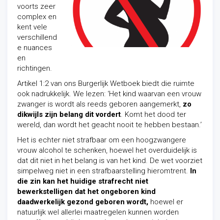
voorts zeer
complex en
kent vele
verschillend
e nuances
en
richtingen.
Artikel 1:2 van ons Burgerlijk Wetboek biedt die ruimte
ook nadrukkelijk. We lezen: ‘Het kind waarvan een vrouw
zwanger is wordt als reeds geboren aangemerkt,
zo
dikwijls zijn belang dit vordert
. Komt het dood ter
wereld, dan wordt het geacht nooit te hebben bestaan.’
Het is echter niet strafbaar om een hoogzwangere
vrouw alcohol te schenken, hoewel het overduidelijk is
dat dit niet in het belang is van het kind. De wet voorziet
simpelweg niet in een strafbaarstelling hieromtrent.
In
die zin kan het huidige strafrecht niet
bewerkstelligen dat het ongeboren kind
daadwerkelijk gezond geboren wordt,
hoewel er
natuurlijk wel allerlei maatregelen kunnen worden