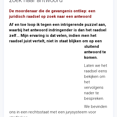
zoek naar antwoord
De moordenaar die de gevangenis ontliep
: een
juridisch raadsel op zoek naar een antwoord
Af en toe loop ik tegen een intrigerende puzzel aan,
waarbij het antwoord indringender is dan het raadsel
zelf… Mijn ervaring is dat velen, indien men het
raadsel juist vertelt, niet in staat blijken om op een
sluitend
antwoord te
komen.
Laten we het
raadsel eens
bekijken om
het
vervolgens
nader te
bespreken.
We bevinden
ons in een rechtsstaat met een jurysysteem voor