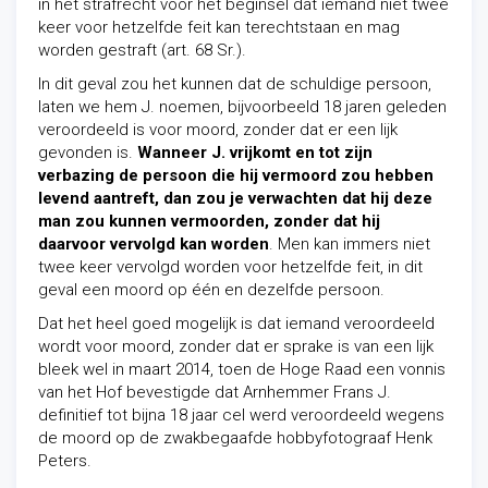
in het strafrecht voor het beginsel dat iemand niet twee
keer voor hetzelfde feit kan terechtstaan en mag
worden gestraft (art. 68 Sr.).
In dit geval zou het kunnen dat de schuldige persoon,
laten we hem J. noemen, bijvoorbeeld 18 jaren geleden
veroordeeld is voor moord, zonder dat er een lijk
gevonden is.
Wanneer J. vrijkomt en tot zijn
verbazing de persoon die hij vermoord zou hebben
levend aantreft, dan zou je verwachten dat hij deze
man zou kunnen vermoorden, zonder dat hij
daarvoor vervolgd kan worden
. Men kan immers niet
twee keer vervolgd worden voor hetzelfde feit, in dit
geval een moord op één en dezelfde persoon.
Dat het heel goed mogelijk is dat iemand veroordeeld
wordt voor moord, zonder dat er sprake is van een lijk
bleek wel in maart 2014, toen de Hoge Raad een vonnis
van het Hof bevestigde dat Arnhemmer Frans J.
definitief tot bijna 18 jaar cel werd veroordeeld wegens
de moord op de zwakbegaafde hobbyfotograaf Henk
Peters.