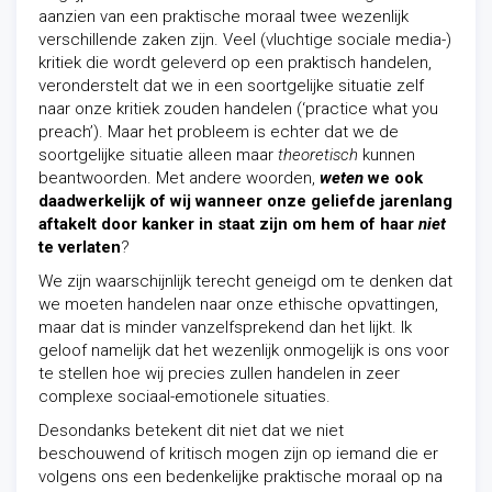
aanzien van een praktische moraal twee wezenlijk
verschillende zaken zijn. Veel (vluchtige sociale media-)
kritiek die wordt geleverd op een praktisch handelen,
veronderstelt dat we in een soortgelijke situatie zelf
naar onze kritiek zouden handelen (‘practice what you
preach’). Maar het probleem is echter dat we de
soortgelijke situatie alleen maar
theoretisch
kunnen
beantwoorden. Met andere woorden,
weten
we ook
daadwerkelijk of wij wanneer onze geliefde jarenlang
aftakelt door kanker in staat zijn om hem of haar
niet
te verlaten
?
We zijn waarschijnlijk terecht geneigd om te denken dat
we moeten handelen naar onze ethische opvattingen,
maar dat is minder vanzelfsprekend dan het lijkt. Ik
geloof namelijk dat het wezenlijk onmogelijk is ons voor
te stellen hoe wij precies zullen handelen in zeer
complexe sociaal-emotionele situaties.
Desondanks betekent dit niet dat we niet
beschouwend of kritisch mogen zijn op iemand die er
volgens ons een bedenkelijke praktische moraal op na