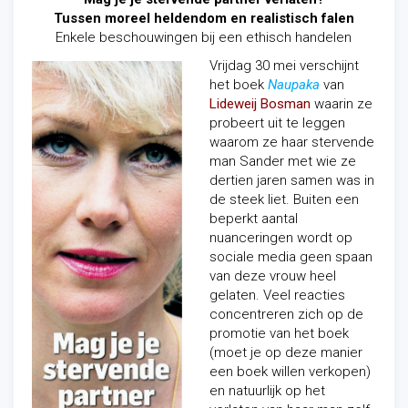
Tussen moreel heldendom en realistisch falen
Enkele beschouwingen bij een ethisch handelen
Vrijdag 30 mei verschijnt
het boek
Naupaka
van
Lideweij Bosman
waarin ze
probeert uit te leggen
waarom ze haar stervende
man Sander met wie ze
dertien jaren samen was in
de steek liet. Buiten een
beperkt aantal
nuanceringen wordt op
sociale media geen spaan
van deze vrouw heel
gelaten. Veel reacties
concentreren zich op de
promotie van het boek
(moet je op deze manier
een boek willen verkopen)
en natuurlijk op het