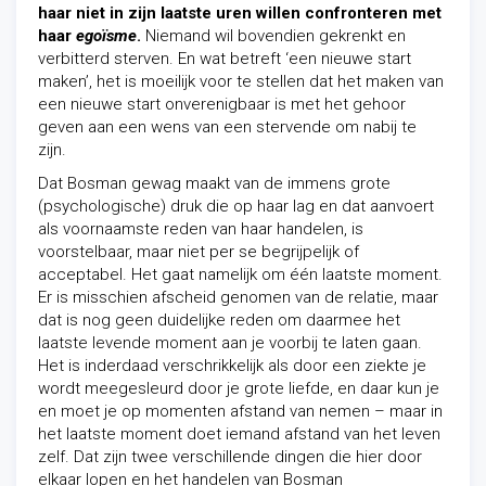
haar niet in zijn laatste uren willen confronteren met
haar
egoïsme
.
Niemand wil bovendien gekrenkt en
verbitterd sterven. En wat betreft ‘een nieuwe start
maken’, het is moeilijk voor te stellen dat het maken van
een nieuwe start onverenigbaar is met het gehoor
geven aan een wens van een stervende om nabij te
zijn.
Dat Bosman gewag maakt van de immens grote
(psychologische) druk die op haar lag en dat aanvoert
als voornaamste reden van haar handelen, is
voorstelbaar, maar niet per se begrijpelijk of
acceptabel. Het gaat namelijk om één laatste moment.
Er is misschien afscheid genomen van de relatie, maar
dat is nog geen duidelijke reden om daarmee het
laatste levende moment aan je voorbij te laten gaan.
Het is inderdaad verschrikkelijk als door een ziekte je
wordt meegesleurd door je grote liefde, en daar kun je
en moet je op momenten afstand van nemen – maar in
het laatste moment doet iemand afstand van het leven
zelf. Dat zijn twee verschillende dingen die hier door
elkaar lopen en het handelen van Bosman