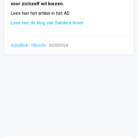
voor zichzelf wil kiezen.
Lees hier het artikel in het AD
Lees hier de blog van Sanders broer
Actualiteit
/
Filosofie
-
05/28/2014