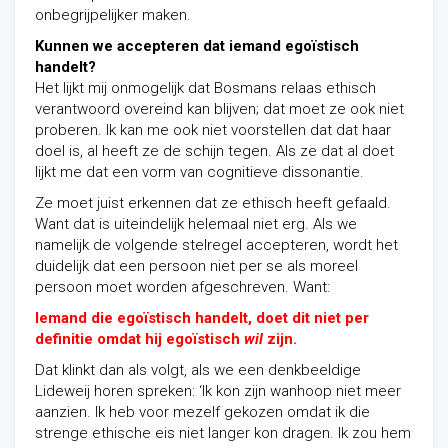
onbegrijpelijker maken.
Kunnen we accepteren dat iemand egoïstisch
handelt?
Het lijkt mij onmogelijk dat Bosmans relaas ethisch
verantwoord overeind kan blijven; dat moet ze ook niet
proberen. Ik kan me ook niet voorstellen dat dat haar
doel is, al heeft ze de schijn tegen. Als ze dat al doet
lijkt me dat een vorm van cognitieve dissonantie.
Ze moet juist erkennen dat ze ethisch heeft gefaald.
Want dat is uiteindelijk helemaal niet erg. Als
we
namelijk de volgende stelregel accepteren, wordt het
duidelijk dat een persoon niet per se als moreel
persoon moet worden afgeschreven
. Want:
Iemand die egoïstisch handelt, doet dit niet per
definitie omdat hij egoïstisch
wil
zijn.
Dat klinkt dan als volgt, als we een denkbeeldige
Lideweij horen spreken: ‘Ik kon zijn wanhoop niet meer
aanzien. Ik heb voor mezelf gekozen omdat ik die
strenge ethische eis niet langer kon dragen. Ik zou hem