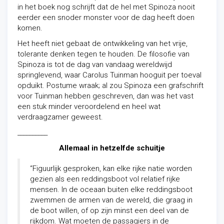
in het boek nog schrijft dat de hel met Spinoza nooit
eerder een snoder monster voor de dag heeft doen
komen.
Het heeft niet gebaat de ontwikkeling van het vrije,
tolerante denken tegen te houden. De filosofie van
Spinoza is tot de dag van vandaag wereldwijd
springlevend, waar Carolus Tuinman hooguit per toeval
opduikt. Postume wraak; al zou Spinoza een grafschrift
voor Tuinman hebben geschreven, dan was het vast
een stuk minder veroordelend en heel wat
verdraagzamer geweest.
__________
Allemaal in hetzelfde schuitje
“Figuurlijk gesproken, kan elke rijke natie worden
gezien als een reddingsboot vol relatief rijke
mensen. In de oceaan buiten elke reddingsboot
zwemmen de armen van de wereld, die graag in
de boot willen, of op zijn minst een deel van de
rijkdom. Wat moeten de passagiers in de