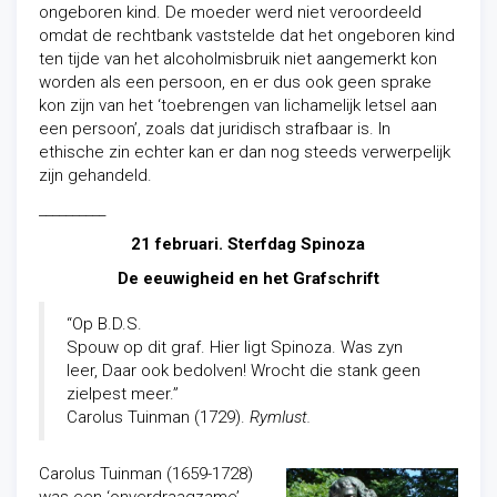
ongeboren kind. De moeder werd niet veroordeeld
omdat de rechtbank vaststelde dat het ongeboren kind
ten tijde van het alcoholmisbruik niet aangemerkt kon
worden als een persoon, en er dus ook geen sprake
kon zijn van het ‘toebrengen van lichamelijk letsel aan
een persoon’, zoals dat juridisch strafbaar is. In
ethische zin echter kan er dan nog steeds verwerpelijk
zijn gehandeld.
__________
21 februari. Sterfdag Spinoza
De eeuwigheid en het Grafschrift
“Op B.D.S.
Spouw op dit graf. Hier ligt Spinoza. Was zyn
leer, Daar ook bedolven! Wrocht die stank geen
zielpest meer.”
Carolus Tuinman (1729).
Rymlust.
Carolus Tuinman (1659-1728)