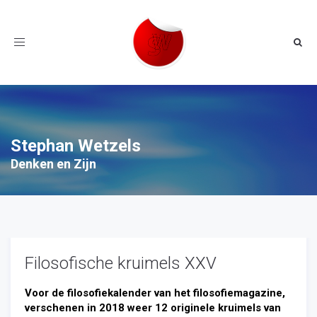
Toggle
navigation
Stephan Wetzels
Denken en Zijn
Filosofische kruimels XXV
Voor de filosofiekalender van het filosofiemagazine,
verschenen in 2018 weer 12 originele kruimels van