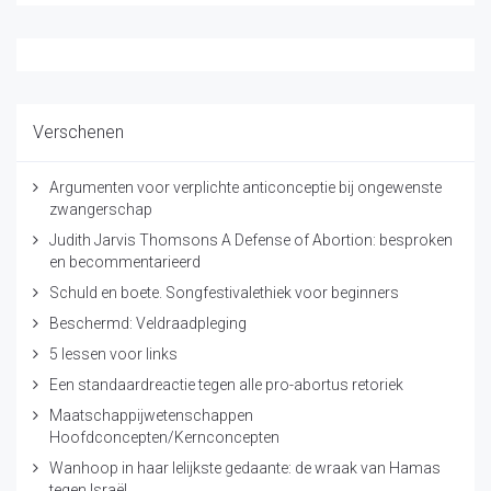
Verschenen
Argumenten voor verplichte anticonceptie bij ongewenste
zwangerschap
Judith Jarvis Thomsons A Defense of Abortion: besproken
en becommentarieerd
Schuld en boete. Songfestivalethiek voor beginners
Beschermd: Veldraadpleging
5 lessen voor links
Een standaardreactie tegen alle pro-abortus retoriek
Maatschappijwetenschappen
Hoofdconcepten/Kernconcepten
Wanhoop in haar lelijkste gedaante: de wraak van Hamas
tegen Israël