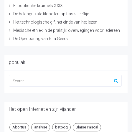
Filosofische kruimels XXIX
De belangrijkste filosofen op basis leeftijd
Het technologische gif, het einde van het lezen
Medische ethiek in de praktijk: overwegingen voor iedereen
De Openbaring van Rita Geers
populair
Het open Internet en zijn vijanden
Abortus
analyse
betoog
Blaise Pascal