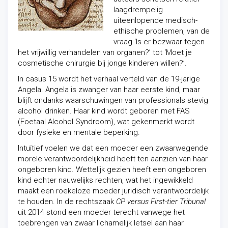
laagdrempelig
uiteenlopende medisch-
ethische problemen, van de
vraag ‘Is er bezwaar tegen
het vrijwillig verhandelen van organen?’ tot ‘Moet je
cosmetische chirurgie bij jonge kinderen willen?’.
In casus 15 wordt het verhaal verteld van de 19-jarige
Angela. Angela is zwanger van haar eerste kind, maar
blijft ondanks waarschuwingen van professionals stevig
alcohol drinken. Haar kind wordt geboren met FAS
(Foetaal Alcohol Syndroom), wat gekenmerkt wordt
door fysieke en mentale beperking.
Intuïtief voelen we dat een moeder een zwaarwegende
morele verantwoordelijkheid heeft ten aanzien van haar
ongeboren kind. Wettelijk gezien heeft een ongeboren
kind echter nauwelijks rechten, wat het ingewikkeld
maakt een roekeloze moeder juridisch verantwoordelijk
te houden. In de rechtszaak
CP versus First-tier Tribunal
uit 2014 stond een moeder terecht vanwege het
toebrengen van zwaar lichamelijk letsel aan haar