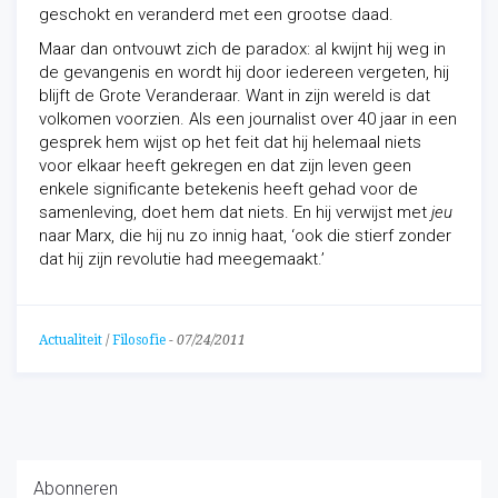
geschokt en veranderd met een grootse daad.
Maar dan ontvouwt zich de paradox: al kwijnt hij weg in
de gevangenis en wordt hij door iedereen vergeten, hij
blijft de Grote Veranderaar. Want in zijn wereld is dat
volkomen voorzien. Als een journalist over 40 jaar in een
gesprek hem wijst op het feit dat hij helemaal niets
voor elkaar heeft gekregen en dat zijn leven geen
enkele significante betekenis heeft gehad voor de
samenleving, doet hem dat niets. En hij verwijst met
jeu
naar Marx, die hij nu zo innig haat, ‘ook die stierf zonder
dat hij zijn revolutie had meegemaakt.’
Actualiteit
/
Filosofie
-
07/24/2011
Abonneren