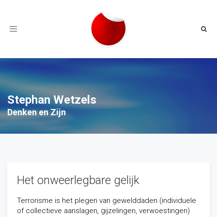
Toggle
navigation
Stephan Wetzels
Denken en Zijn
Het onweerlegbare gelijk
Terrorisme is het plegen van gewelddaden (individuele
of collectieve aanslagen, gijzelingen, verwoestingen)