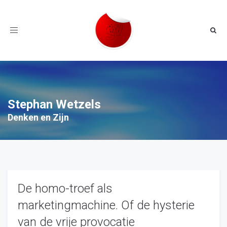
Toggle
navigation
Stephan Wetzels
Denken en Zijn
De homo-troef als
marketingmachine. Of de hysterie
van de vrije provocatie