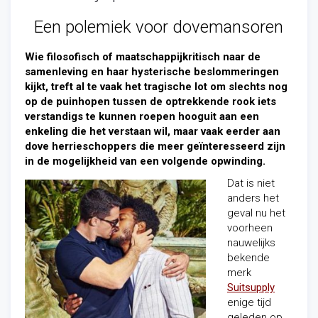
Een polemiek voor dovemansoren
Wie filosofisch of maatschappijkritisch naar de
samenleving en haar hysterische beslommeringen
kijkt, treft al te vaak het tragische lot om slechts nog
op de puinhopen tussen de optrekkende rook iets
verstandigs te kunnen roepen hooguit aan een
enkeling die het verstaan wil, maar vaak eerder aan
dove herrieschoppers die meer geïnteresseerd zijn
in de mogelijkheid van een volgende opwinding.
Dat is niet
anders het
geval nu het
voorheen
nauwelijks
bekende
merk
Suitsupply
enige tijd
geleden op