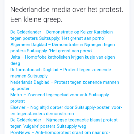
Nederlandse media over het protest.
Een kleine greep.
De Gelderlander – Demonstratie op Keizer Karelplein
tegen posters Suitsupply: ‘Het grenst aan porno’
Algemeen Dagblad – Demonstratie in Nijmegen tegen
posters Suitsupply: ‘Het grenst aan porno’
Jalta – Homofobe katholieken krijgen kusje van eigen
deeg
Reformatorisch Dagblad – Protest tegen zoenende
mannen Suitsupply
Nederlands Dagblad – Protest tegen zoenende mannen
op poster
Metro – Zoenend tegengeluid voor anti-Suitsupply
protest
Elsevier – Nog altijd oproer door Suitsupply-poster: voor-
en tegenstanders demonstreren
De Gelderlander – Nijmeegse tegenactie blaast protest
tegen ‘vulgaire’ posters Suitsupply weg
PowNews – Anti-homoprotest draait om naar pro-