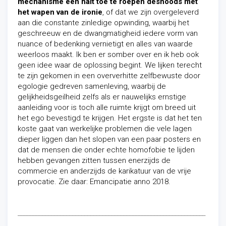
mechanisme een halt toe te roepen desnoods met
het wapen van de ironie
, of dat we zijn overgeleverd
aan die constante zinledige opwinding, waarbij het
geschreeuw en de dwangmatigheid iedere vorm van
nuance of bedenking vernietigt en alles van waarde
weerloos maakt. Ik ben er somber over en ik heb ook
geen idee waar de oplossing begint. We lijken terecht
te zijn gekomen in een oververhitte zelfbewuste door
egologie gedreven samenleving, waarbij de
gelijkheidsgeilheid zelfs als er nauwelijks ernstige
aanleiding voor is toch alle ruimte krijgt om breed uit
het ego bevestigd te krijgen. Het ergste is dat het ten
koste gaat van werkelijke problemen die vele lagen
dieper liggen dan het slopen van een paar posters en
dat de mensen die onder echte homofobie te lijden
hebben gevangen zitten tussen enerzijds de
commercie en anderzijds de karikatuur van de vrije
provocatie. Zie daar: Emancipatie anno 2018.
______________________________________________________________
_____________