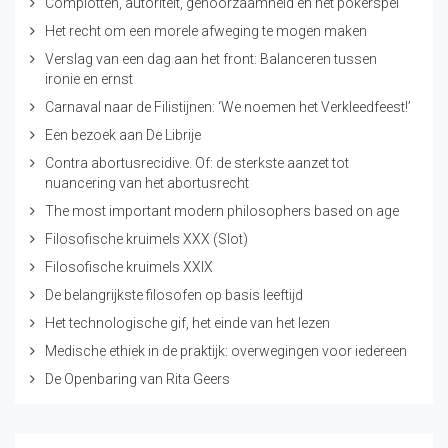
Complotten, autoriteit, gehoorzaamheid en het pokerspel
Het recht om een morele afweging te mogen maken
Verslag van een dag aan het front: Balanceren tussen
ironie en ernst
Carnaval naar de Filistijnen: ‘We noemen het Verkleedfeest!’
Een bezoek aan De Librije
Contra abortusrecidive. Of: de sterkste aanzet tot
nuancering van het abortusrecht
The most important modern philosophers based on age
Filosofische kruimels XXX (Slot)
Filosofische kruimels XXIX
De belangrijkste filosofen op basis leeftijd
Het technologische gif, het einde van het lezen
Medische ethiek in de praktijk: overwegingen voor iedereen
De Openbaring van Rita Geers