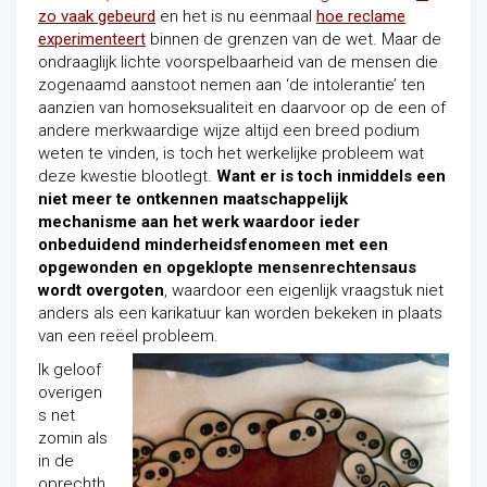
zo vaak gebeurd
en het is nu eenmaal
hoe reclame
experimenteert
binnen de grenzen van de wet. Maar de
ondraaglijk lichte voorspelbaarheid van de mensen die
zogenaamd aanstoot nemen aan ‘de intolerantie’ ten
aanzien van homoseksualiteit en daarvoor op de een of
andere merkwaardige wijze altijd een breed podium
weten te vinden, is toch het werkelijke probleem wat
deze kwestie blootlegt.
Want er is toch inmiddels een
niet meer te ontkennen maatschappelijk
mechanisme aan het werk waardoor ieder
onbeduidend minderheidsfenomeen met een
opgewonden en opgeklopte mensenrechtensaus
wordt overgoten
, waardoor een eigenlijk vraagstuk niet
anders als een karikatuur kan worden bekeken in plaats
van een reëel probleem.
Ik geloof
overigen
s net
zomin als
in de
oprechth