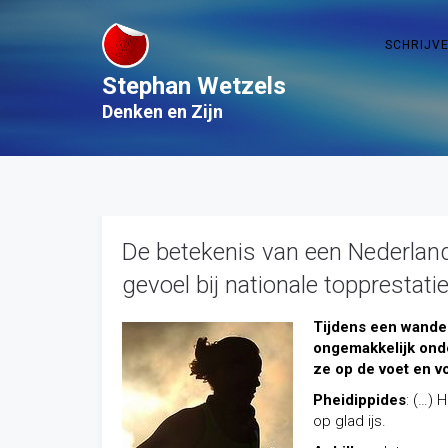
SCHRIJV
Stephan Wetzels
Denken en Zijn
De betekenis van een Nederland
gevoel bij nationale topprestat
Tijdens een wande
ongemakkelijk onde
ze op de voet en 
Pheidippides
: (…) 
op glad ijs.