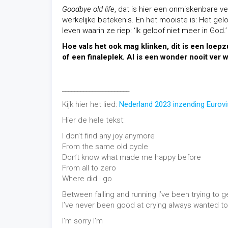
Goodbye old life
, dat is hier een onmiskenbare ve
werkelijke betekenis. En het mooiste is: Het gel
leven waarin ze riep: ‘Ik geloof niet meer in Go
Hoe vals het ook mag klinken, dit is een loe
of een finaleplek. Al is een wonder nooit ver 
______________________
Kijk hier het lied:
Nederland 2023 inzending Eurov
Hier de hele tekst:
I don’t find any joy anymore
From the same old cycle
Don’t know what made me happy before
From all to zero
Where did I go
Between falling and running I’ve been trying to g
I’ve never been good at crying always wanted t
I’m sorry I’m