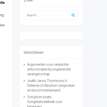
Zoek!
lle
ing
ies
Verschenen
Argumenten voor verplichte
anticonceptie bij ongewenste
zwangerschap
Judith Jarvis Thomsons A
Defense of Abortion: besproken
en becommentarieerd
Schuld en boete.
Songfestivalethiek voor
beginners