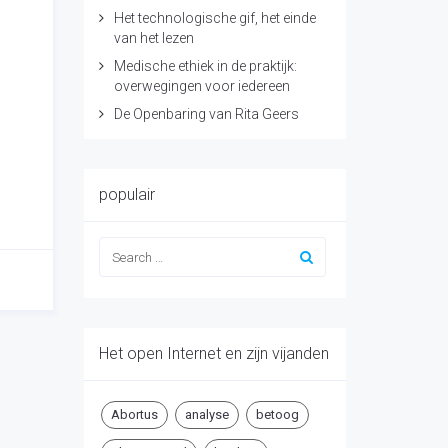
Het technologische gif, het einde
van het lezen
Medische ethiek in de praktijk:
overwegingen voor iedereen
De Openbaring van Rita Geers
populair
Het open Internet en zijn vijanden
Abortus
analyse
betoog