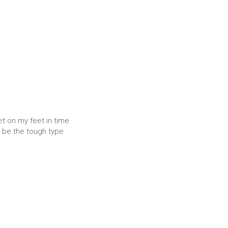
et on my feet in time
o be the tough type