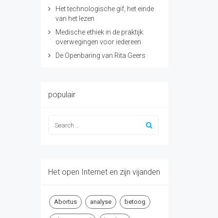
Het technologische gif, het einde
van het lezen
Medische ethiek in de praktijk:
overwegingen voor iedereen
De Openbaring van Rita Geers
populair
Het open Internet en zijn vijanden
Abortus
analyse
betoog