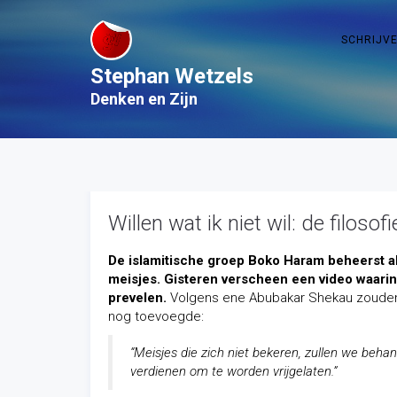
SCHRIJV
Stephan Wetzels
Denken en Zijn
Willen wat ik niet wil: de filo
De islamitische groep Boko Haram beheerst al 
meisjes. Gisteren verscheen een video waari
prevelen.
Volgens ene Abubakar Shekau zouden al
nog toevoegde:
“Meisjes die zich niet bekeren, zullen we behan
verdienen om te worden vrijgelaten.”