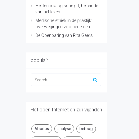
Het technologische gif, het einde
van het lezen
Medische ethiek in de praktijk:
overwegingen voor iedereen
De Openbaring van Rita Geers
populair
Het open Internet en zijn vijanden
Abortus
analyse
betoog