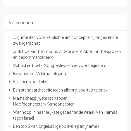
Verschenen
Argumenten voor verplichte anticonceptie bij ongewenste
zwangerschap
Judith Jarvis Thomsons A Defense of Abortion: besproken
en becommentarieerd
Schuld en boete. Songfestivalethiek voor beginners
Beschermd: Veldraadpleging
5 lessen voor links
Een standaardreactie tegen alle pro-abortus retoriek
Maatschappijwetenschappen
Hoofdconcepten/Kernconcepten
Wanhoop in haar lelijkste gedaante: de wraak van Hamas
tegen Israël
Een top 5 van ongelukkige politieke partijnamen