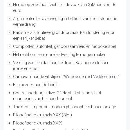
Nemo op zoek naar zichzelf: de zaak van 3 iMacs voor 6
euro
Argumenten ter overweging in het licht van de ‘historische
vernieldrang’
Racisme als foutieve grondoorzaak: Een fundering voor
een eerlijker debat
Complotten, autoriteit, gehoorzaamheid en het pokerspel
Het recht om een morele afweging te mogen maken
Verslag van een dag aan het front: Balanceren tussen
ironie en ernst
Carnaval naar de Filistijnen: ‘We noemen het Verkleedfeest!’
Een bezoek aan De Librije
Contra abortusrecidive. Of: de sterkste aanzet tot
nuancering van het abortusrecht
The most important modern philosophers based on age
Filosofische kruimels XXX (Slot)
Filosofische kruimels XXIX