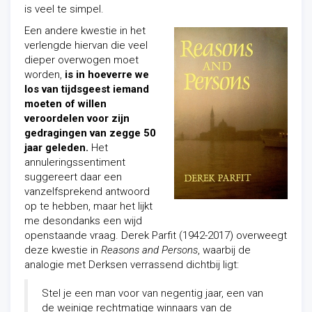
is veel te simpel.
Een andere kwestie in het
verlengde hiervan die veel
dieper overwogen moet
worden,
is in hoeverre we
los van tijdsgeest iemand
moeten of willen
veroordelen voor zijn
gedragingen van zegge 50
jaar geleden.
Het
annuleringssentiment
suggereert daar een
vanzelfsprekend antwoord
op te hebben, maar het lijkt
me desondanks een wijd
openstaande vraag. Derek Parfit (1942-2017) overweegt
deze kwestie in
Reasons and Persons
, waarbij de
analogie met Derksen verrassend dichtbij ligt:
Stel je een man voor van negentig jaar, een van
de weinige rechtmatige winnaars van de