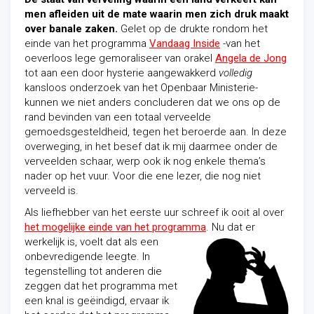
men afleiden uit de mate waarin men zich druk maakt
over banale zaken.
Gelet op de drukte rondom het
einde van het programma
Vandaag Inside
-van het
oeverloos lege gemoraliseer van orakel
Angela de Jong
tot aan een door hysterie aangewakkerd
volledig
kansloos onderzoek van het Openbaar Ministerie-
kunnen we niet anders concluderen dat we ons op de
rand bevinden van een totaal verveelde
gemoedsgesteldheid, tegen het beroerde aan. In deze
overweging, in het besef dat ik mij daarmee onder de
verveelden
schaar
, werp ook ik nog enkele thema’s
nader op het vuur. Voor die ene lezer, die nog niet
verveeld is.
Als liefhebber van het eerste uur schreef ik ooit al over
het mogelijke einde van het programma
. Nu dat er
werkelijk is, voelt
dat als een
onbevredigende leegte. In
tegenstelling tot anderen die
zeggen dat het programma met
een knal is geëindigd, ervaar ik