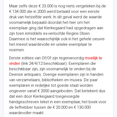
Maar zelfs deze € 23.000 is nog niets vergeleken bij de
€ 134.000 die in 2003 werd betaald voor een eerste
druk van hetzelfde werk. In dit geval werd de waarde
voornamelijk bepaald doordat het hier om het
exemplaar ging dat Kierkegaard had opgedragen aan
zijn toen inmiddels ex-verloofde Regine Olsen.
Daarmee is het waarschijnlijk ook in het gehele oeuvre
het meest waardevolle en unieke exemplaar te
noemen.
Eerste edities van Of/Of zijn tegenwoordig
moeilijk te
vinden
(link 24/4/12 beschikbaar). Exemplaren die
beschikbaar zijn, zijn voornamelijk te vinden bij de
Deense antiquairs. Overige exemplaren zijn in handen
van verzamelaars, bibliotheken en musea. De paar
exemplaren in redelijke tot goede staat worden
ongeveer vanaf € 2000 aangeboden. Dat betekent dus
dat een door Kierkegaard toegevoegde
handgeschreven tekst in een exemplaar, het boek voor
de liefhebber tussen de € 20.000 en € 130.000
waardevoller maakt.