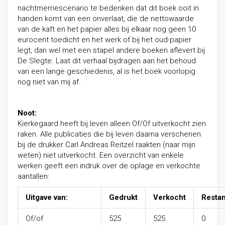
nachtmerriescenario te bedenken dat dit boek ooit in
handen komt van een onverlaat, die de nettowaarde
van de kaft en het papier alles bij elkaar nog geen 10
eurocent toedicht en het werk of bij het oud-papier
legt, dan wel met een stapel andere boeken aflevert bij
De Slegte. Laat dit verhaal bijdragen aan het behoud
van een lange geschiedenis, al is het boek voorlopig
nog niet van mij af.
Noot:
Kierkegaard heeft bij leven alleen Of/Of uitverkocht zien
raken. Alle publicaties die bij leven daarna verschenen
bij de drukker Carl Andreas Reitzel raakten (naar mijn
weten) niet uitverkocht. Een overzicht van enkele
werken geeft een indruk over de oplage en verkochte
aantallen:
Uitgave van:
Gedrukt
Verkocht
Restan
Of/of
525
525
0