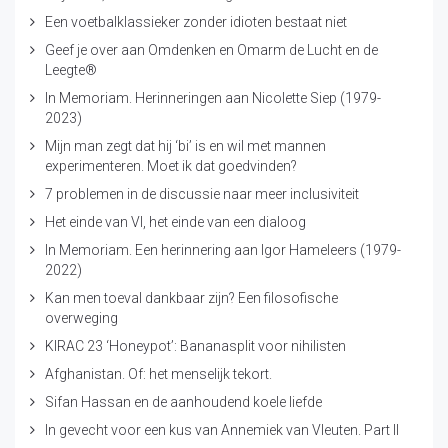
Een voetbalklassieker zonder idioten bestaat niet
Geef je over aan Omdenken en Omarm de Lucht en de
Leegte®
In Memoriam. Herinneringen aan Nicolette Siep (1979-
2023)
Mijn man zegt dat hij ‘bi’ is en wil met mannen
experimenteren. Moet ik dat goedvinden?
7 problemen in de discussie naar meer inclusiviteit
Het einde van VI, het einde van een dialoog
In Memoriam. Een herinnering aan Igor Hameleers (1979-
2022)
Kan men toeval dankbaar zijn? Een filosofische
overweging
KIRAC 23 ‘Honeypot’: Bananasplit voor nihilisten
Afghanistan. Of: het menselijk tekort.
Sifan Hassan en de aanhoudend koele liefde
In gevecht voor een kus van Annemiek van Vleuten. Part II