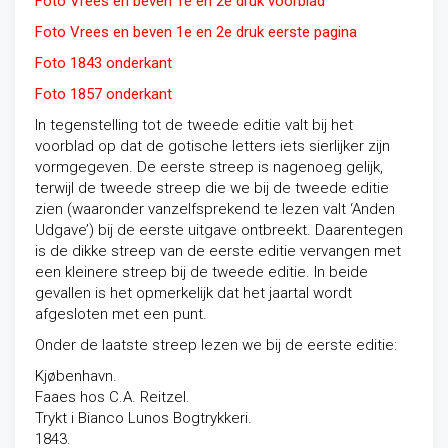
Foto Vrees en beven 1e en 2e druk voorblad
Foto Vrees en beven 1e en 2e druk eerste pagina
Foto 1843 onderkant
Foto 1857 onderkant
In tegenstelling tot de tweede editie valt bij het
voorblad op dat de gotische letters iets sierlijker zijn
vormgegeven. De eerste streep is nagenoeg gelijk,
terwijl de tweede streep die we bij de tweede editie
zien (waaronder vanzelfsprekend te lezen valt ‘Anden
Udgave’) bij de eerste uitgave ontbreekt. Daarentegen
is de dikke streep van de eerste editie vervangen met
een kleinere streep bij de tweede editie. In beide
gevallen is het opmerkelijk dat het jaartal wordt
afgesloten met een punt.
Onder de laatste streep lezen we bij de eerste editie:
Kjøbenhavn.
Faaes hos C.A. Reitzel.
Trykt i Bianco Lunos Bogtrykkeri.
1843.