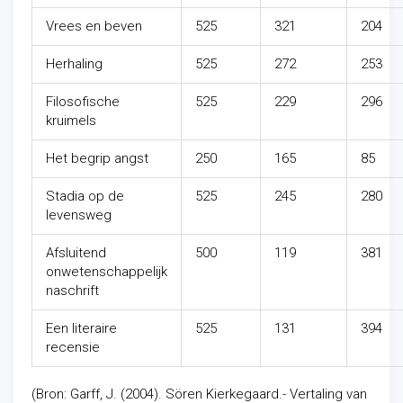
Vrees en beven
525
321
204
Herhaling
525
272
253
Filosofische
525
229
296
kruimels
Het begrip angst
250
165
85
Stadia op de
525
245
280
levensweg
Afsluitend
500
119
381
onwetenschappelijk
naschrift
Een literaire
525
131
394
recensie
(Bron: Garff, J. (2004). Sören Kierkegaard.- Vertaling van