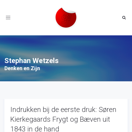
Toggle
navigation
Stephan Wetzels
Denken en Zijn
Indrukken bij de eerste druk: Søren
Kierkegaards Frygt og Bæven uit
1843 in de hand