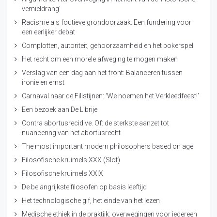
vernieldrang’
Racisme als foutieve grondoorzaak: Een fundering voor
een eerlijker debat
Complotten, autoriteit, gehoorzaamheid en het pokerspel
Het recht om een morele afweging te mogen maken
Verslag van een dag aan het front: Balanceren tussen
ironie en ernst
Carnaval naar de Filistijnen: ‘We noemen het Verkleedfeest!’
Een bezoek aan De Librije
Contra abortusrecidive. Of: de sterkste aanzet tot
nuancering van het abortusrecht
The most important modern philosophers based on age
Filosofische kruimels XXX (Slot)
Filosofische kruimels XXIX
De belangrijkste filosofen op basis leeftijd
Het technologische gif, het einde van het lezen
Medische ethiek in de praktijk: overwegingen voor iedereen