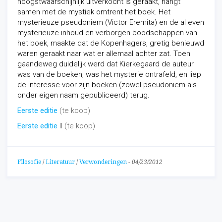
hoogstwaarschijnlijk uitverkocht is geraakt, hangt
samen met de mystiek omtrent het boek. Het
mysterieuze pseudoniem (Victor Eremita) en de al even
mysterieuze inhoud en verborgen boodschappen van
het boek, maakte dat de Kopenhagers, gretig benieuwd
waren geraakt naar wat er allemaal achter zat. Toen
gaandeweg duidelijk werd dat Kierkegaard de auteur
was van de boeken, was het mysterie ontrafeld, en liep
de interesse voor zijn boeken (zowel pseudoniem als
onder eigen naam gepubliceerd) terug.
Eerste editie
(te koop)
Eerste editie
II (te koop)
Filosofie
/
Literatuur
/
Verwonderingen
-
04/23/2012