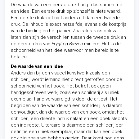
De waarde van een eerste druk hangt dus samen met
een idee. Een eerste druk op zichzelf is niets waard.
Een eerste druk ziet niet anders uit dan een tweede
druk. De inhoud is exact hetzelfde, evenals de kostprijs
van de binding en het papier. Zoals ik straks ook zal
laten zien zijn de verschillen tussen de tweede druk en
de eerste druk van
Frygt og Bæven
miniem. Het is de
schoonheid van het idee waarvoor men bereid is te
betalen.
De waarde van een idee
Anders dan bij een visueel kunstwerk zoals een
schilderij, wordt iemand niet direct getroffen door de
schoonheid van het boek. Het betreft ook geen
handgeschreven werk, zoals een schilderij als uniek
exemplaar hand-vervaardigd is door de artiest. Het
begrijpen van de waarde van een schilderij is daarom
eenvoudiger, dan de waarde van een boek, omdat het
schilderij een directe indruk nalaat en een boek slechts
een indirecte. Uiteraard is daarmee een schilderij per
definitie een uniek exemplaar, maar dat kan een boek
ook zijn zoals we hebben gezien. Daar komt nog eens