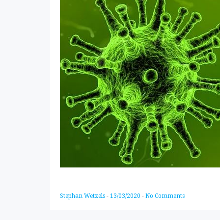
Stephan Wetzels
-
13/03/2020
-
No Comments