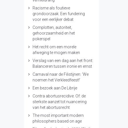
vernieldrang’
Racisme als foutieve
grondoorzaak: Een fundering
voor een eerlijker debat
Complotten, autoriteit,
gehoorzaamheid en het
pokerspel
Het recht om een morele
afweging te mogen maken
Verslag van een dag aan het front:
Balanceren tussen ironie en ernst
Carnaval naar de Filistijnen: ‘We
noemen het Verkleedfeest!’
Een bezoek aan De Librije
Contra abortusrecidive. Of: de
sterkste aanzet tot nuancering
van het abortusrecht
The most important modern
philosophers based on age