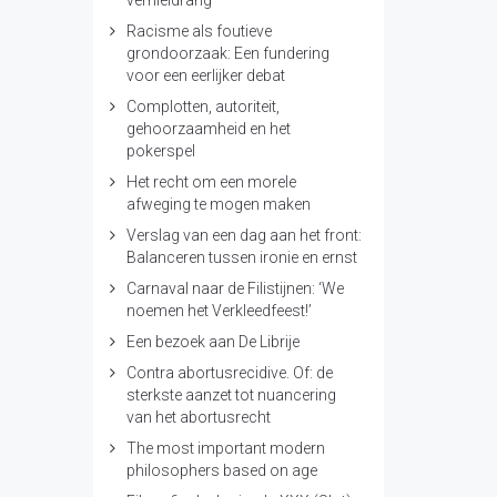
vernieldrang’
Racisme als foutieve
grondoorzaak: Een fundering
voor een eerlijker debat
Complotten, autoriteit,
gehoorzaamheid en het
pokerspel
Het recht om een morele
afweging te mogen maken
Verslag van een dag aan het front:
Balanceren tussen ironie en ernst
Carnaval naar de Filistijnen: ‘We
noemen het Verkleedfeest!’
Een bezoek aan De Librije
Contra abortusrecidive. Of: de
sterkste aanzet tot nuancering
van het abortusrecht
The most important modern
philosophers based on age