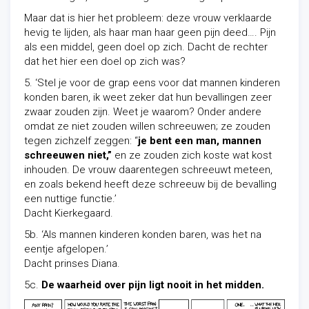
Maar dat is hier het probleem: deze vrouw verklaarde
hevig te lijden, als haar man haar geen pijn deed…. Pijn
als een middel, geen doel op zich. Dacht de rechter
dat het hier een doel op zich was?
5. ‘Stel je voor de grap eens voor dat mannen kinderen
konden baren, ik weet zeker dat hun bevallingen zeer
zwaar zouden zijn. Weet je waarom? Onder andere
omdat ze niet zouden willen schreeuwen; ze zouden
tegen zichzelf zeggen: “
je bent een man, mannen
schreeuwen niet,”
en ze zouden zich koste wat kost
inhouden. De vrouw daarentegen schreeuwt meteen,
en zoals bekend heeft deze schreeuw bij de bevalling
een nuttige functie.’
Dacht Kierkegaard.
5b. ‘Als mannen kinderen konden baren, was het na
eentje afgelopen.’
Dacht prinses Diana.
5c.
De waarheid over pijn ligt nooit in het midden.