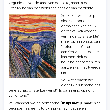
zegt niets over de aard van de zieke, maar is een
uitdrukking van een wens ten aanzien van de ziekte.
2c. Zeker wanneer pijn
slechts door een
combinatie van geluk
en toeval kan worden
verminderd, is “sterkte”
meer op zijn plaats dan
“beterschap”. Ten
aanzien van het eerste
kan men zich een
houding aannemen, ten
aanzien van het tweede
niet.
2d. Wat ervaren we
eigenlijk als iemand ons
beterschap of sterkte wenst? Is dat in enig opzicht
verlichtend?
2e. Wanneer we de opmerking
“ik lijd met je mee”
niet
begrijpen als een uitdrukking van sympathie en