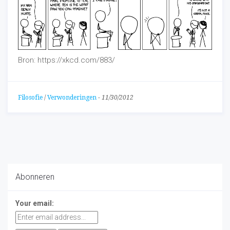
Bron: https://xkcd.com/883/
Filosofie
/
Verwonderingen
-
11/30/2012
Abonneren
Your email: