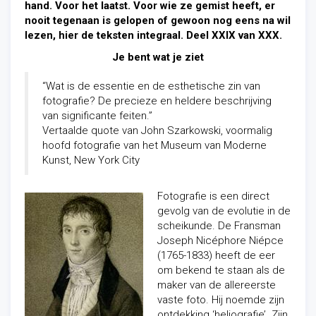
hand. Voor het laatst. Voor wie ze gemist heeft, er
nooit tegenaan is gelopen of gewoon nog eens na wil
lezen, hier de teksten integraal. Deel XXIX van XXX.
Je bent wat je ziet
“Wat is de essentie en de esthetische zin van
fotografie? De precieze en heldere beschrijving
van significante feiten.”
Vertaalde quote van John Szarkowski, voormalig
hoofd fotografie van het Museum van Moderne
Kunst, New York City
Fotografie is een direct
gevolg van de evolutie in de
scheikunde. De Fransman
Joseph Nicéphore Niépce
(1765-1833) heeft de eer
om bekend te staan als de
maker van de allereerste
vaste foto. Hij noemde zijn
ontdekking ‘heliografie’. Zijn