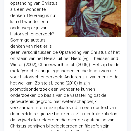
opstanding van Christus
als een wonder te
denken. De vraag is nu:
kan dit wonder een
onderwerp zijn van
historisch onderzoek?
Sommige auteurs
denken van niet: er is
geen verschil tussen de Opstanding van Christus of het
ontstaan van het Heelal uit het Niets (vgl: Theissen and
Winter (2002), Charlesworth et al. (2006)). Het zijn beide
metafysische aangelegenheden en die lenen zich niet
voor historisch onderzoek. Anderen zijn van mening dat
het wel kan. Zo stelt Licona (2010) in zijn
promotieonderzoek een wonder te kunnen
onderzoeken op basis van de vastste
lling dat de
gebeurtenis gegrond niet wetenschappelijk
verklaarbaar is en deze plaatsvindt in een context van
doorleefde religieuze betekenis. Zijn centrale kritiek is
dat vrijwel alle geleerden die over de opstanding van
Christus schrijven bijbelgeleerden en filosofen zijn,