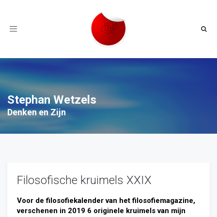
Toggle
navigation
Stephan Wetzels
Denken en Zijn
Filosofische kruimels XXIX
Voor de filosofiekalender van het filosofiemagazine,
verschenen in 2019 6 originele kruimels van mijn