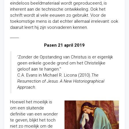
eindeloos beeldmateriaal wordt geproduceerd, is
inherent aan de technische ontwikkeling. Ook het
schrift wordt al vele eeuwen zo gebruikt. Voor de
toekomstige mens is dat echter allemaal irrelevant: ook
daaruit leert hij zijn voorvaderen kennen.
_____
Pasen 21 april 2019
‘Zonder de Opstanding van Christus is er eigenlijk
geen enkele goede grond om het Christelijke
geloof aan te hangen.”
C.A. Evans in Michael R. Licona (2010).
The
Resurrection of Jesus. A New Historiographical
Approach.
Hoewel het moeilijk is
om een sluitende
definitie van een wonder
te geven, blijkt het toch
niet zo moeilijk om de