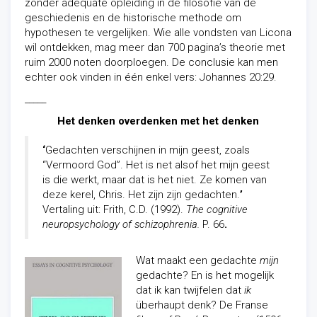
zonder adequate opleiding in de filosofie van de
geschiedenis en de historische methode om
hypothesen te vergelijken. Wie alle vondsten van Licona
wil ontdekken, mag meer dan 700 pagina’s theorie met
ruim 2000 noten doorploegen. De conclusie kan men
echter ook vinden in één enkel vers: Johannes 20:29.
_____
Het denken overdenken met het denken
‘
Gedachten verschijnen in mijn geest, zoals
“Vermoord God”. Het is net alsof het mijn geest
is die werkt, maar dat is het niet. Ze komen van
deze kerel, Chris. Het zijn zijn gedachten.
’
Vertaling uit: Frith, C.D. (1992).
The cognitive
neuropsychology of schizophrenia.
P. 66
.
Wat maakt een gedachte
mijn
gedachte? En is het mogelijk
dat ik kan twijfelen dat
ik
überhaupt denk? De Franse