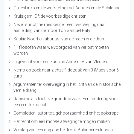
GroenLinks en de worsteling met Achilles en de Schildpad
Kruisigem. Of: de voorbeeldige christen
Never shoot the messenger: een overweging naar
aanleiding van de moord op Samuel Paty
Saskia Noort en abortus: van de regen in de drup
11 filosofen waar we voorgoed van verlost moeten
worden
In gevecht voor een kus van Annemiek van Vleuten
Nemo op zoek naar zichzelf: de zaak van 3 iMacs voor 6
euro
Argumenten ter overweging in het licht van de ‘historische
vernieldrang’
Racisme als foutieve grondoorzaak: Een fundering voor
een eerlijker debat
Complotten, autoriteit, gehoorzaamheid en het pokerspel
Het recht om een morele afweging te mogen maken
Verslag van een dag aan het front: Balanceren tussen