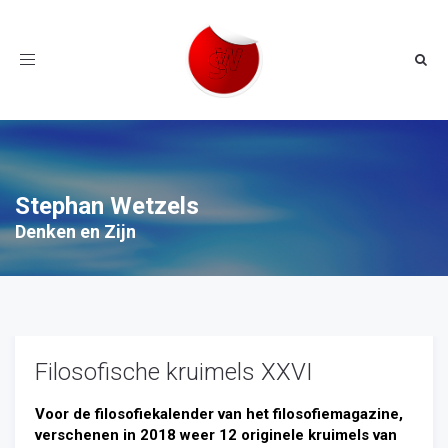
Toggle
navigation
Stephan Wetzels
Denken en Zijn
Filosofische kruimels XXVI
Voor de filosofiekalender van het filosofiemagazine,
verschenen in 2018 weer 12 originele kruimels van