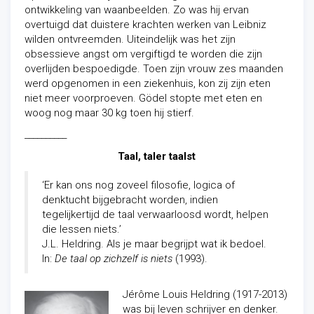
ontwikkeling van waanbeelden. Zo was hij ervan
overtuigd dat duistere krachten werken van Leibniz
wilden ontvreemden. Uiteindelijk was het zijn
obsessieve angst om vergiftigd te worden die zijn
overlijden bespoedigde. Toen zijn vrouw zes maanden
werd opgenomen in een ziekenhuis, kon zij zijn eten
niet meer voorproeven. Gödel stopte met eten en
woog nog maar 30 kg toen hij stierf.
__________
Taal, taler taalst
‘Er kan ons nog zoveel filosofie, logica of
denktucht bijgebracht worden, indien
tegelijkertijd de taal verwaarloosd wordt, helpen
die lessen niets.’
J.L. Heldring. Als je maar begrijpt wat ik bedoel.
In:
De taal op zichzelf is niets
(1993).
Jérôme Louis Heldring (1917-2013)
was bij leven schrijver en denker.