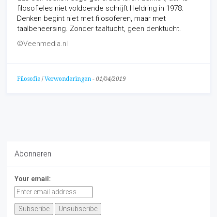
filosofieles niet voldoende schrijft Heldring in 1978.
Denken begint niet met filosoferen, maar met
taalbeheersing. Zonder taaltucht, geen denktucht.
©Veenmedia.nl
Filosofie
/
Verwonderingen
-
01/04/2019
Abonneren
Your email: