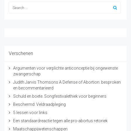
Verschenen
Argumenten voor verplichte anticonceptie bij ongewenste
zwangerschap
Judith Jarvis Thomsons A Defense of Abortion: besproken
en becommentarieerd
Schuld en boete. Songfestivalethiek voor beginners
Beschermd: Veldraadpleging
5 lessen voor links
Een standaardreactie tegen alle pro-abortus retoriek
Maatschappijwetenschappen