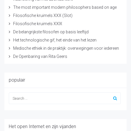
The most important modern philosophers based on age
Filosofische kruimels XXX (Slot)
Filosofische kruimels XXIX
De belangrijkste filosofen op basis leeftijd
Het technologische gif, het einde van het lezen
Medische ethiek in de praktijk: overwegingen voor iedereen
De Openbaring van Rita Geers
populair
Het open Internet en zijn vijanden