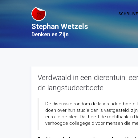
SCHRIJV
Stephan Wetzels
Denken en Zijn
Verdwaald in een dierentuin: een
de langstudeerboete
De discussie rondom de langstudeerboete lij
doen over hun studie dan is vastgesteld, zij
euro te betalen. Dat heeft de rechtbank in D
verhoogde collegegeld voor mensen die mee