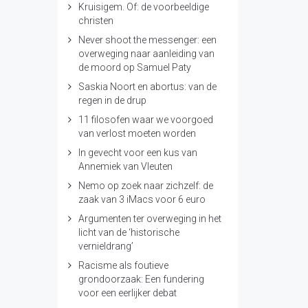
Kruisigem. Of: de voorbeeldige
christen
Never shoot the messenger: een
overweging naar aanleiding van
de moord op Samuel Paty
Saskia Noort en abortus: van de
regen in de drup
11 filosofen waar we voorgoed
van verlost moeten worden
In gevecht voor een kus van
Annemiek van Vleuten
Nemo op zoek naar zichzelf: de
zaak van 3 iMacs voor 6 euro
Argumenten ter overweging in het
licht van de ‘historische
vernieldrang’
Racisme als foutieve
grondoorzaak: Een fundering
voor een eerlijker debat