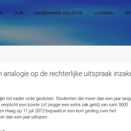
EN
ZIJN
KIERKEGAARD COLLECTIE
LEZINGEN
AD
 analogie op de rechterlijke uitspraak inzak
kt tot nader orde gesloten. Studenten die meer dan een jaar lang
n verplicht een boete (of zegge een extra zak geld) van ruim 3000
en Haag op 11 juli 2012 bepaald in een kort geding over het
r dan een jaar uitlopen.