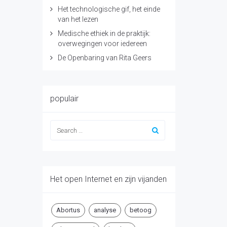
Het technologische gif, het einde
van het lezen
Medische ethiek in de praktijk:
overwegingen voor iedereen
De Openbaring van Rita Geers
populair
Het open Internet en zijn vijanden
Abortus
analyse
betoog