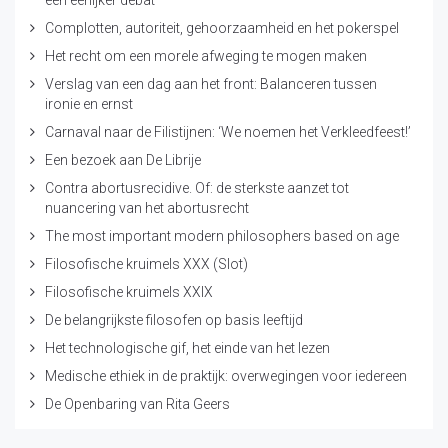
een eerlijker debat
Complotten, autoriteit, gehoorzaamheid en het pokerspel
Het recht om een morele afweging te mogen maken
Verslag van een dag aan het front: Balanceren tussen
ironie en ernst
Carnaval naar de Filistijnen: ‘We noemen het Verkleedfeest!’
Een bezoek aan De Librije
Contra abortusrecidive. Of: de sterkste aanzet tot
nuancering van het abortusrecht
The most important modern philosophers based on age
Filosofische kruimels XXX (Slot)
Filosofische kruimels XXIX
De belangrijkste filosofen op basis leeftijd
Het technologische gif, het einde van het lezen
Medische ethiek in de praktijk: overwegingen voor iedereen
De Openbaring van Rita Geers