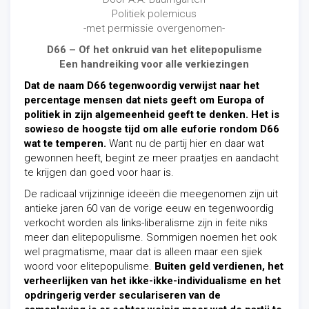
Politiek polemicus
-met permissie overgenomen-
D66 – Of het onkruid van het elitepopulisme
Een handreiking voor alle verkiezingen
Dat de naam D66 tegenwoordig verwijst naar het
percentage mensen dat niets geeft om Europa of
politiek in zijn algemeenheid geeft te denken. Het is
sowieso de hoogste tijd om alle euforie rondom D66
wat te temperen.
Want nu de partij hier en daar wat
gewonnen heeft, begint ze meer praatjes en aandacht
te krijgen dan goed voor haar is.
De radicaal vrijzinnige ideeën die meegenomen zijn uit
antieke jaren 60 van de vorige eeuw en tegenwoordig
verkocht worden als links-liberalisme zijn in feite niks
meer dan elitepopulisme. Sommigen noemen het ook
wel pragmatisme, maar dat is alleen maar een sjiek
woord voor elitepopulisme.
Buiten geld verdienen, het
verheerlijken van het ikke-ikke-individualisme en het
opdringerig verder seculariseren van de