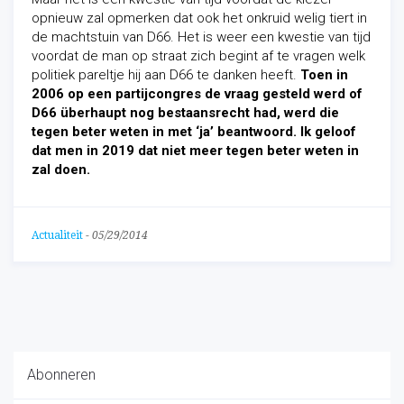
opnieuw zal opmerken dat ook het onkruid welig tiert in
de machtstuin van D66. Het is weer een kwestie van tijd
voordat de man op straat zich begint af te vragen welk
politiek pareltje hij aan D66 te danken heeft.
Toen in
2006 op een partijcongres de vraag gesteld werd of
D66 überhaupt nog bestaansrecht had, werd die
tegen beter weten in met ‘ja’ beantwoord. Ik geloof
dat men in 2019 dat niet meer tegen beter weten in
zal doen.
Actualiteit
-
05/29/2014
Abonneren