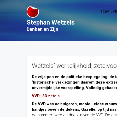
SCHRIJV
Stephan Wetzels
Denken en Zijn
Wetzels’ werkelijkheid: zetelvoo
De vrije pen en de politieke bespiegeling: de
‘historische’ verkiezingen daarom deze extree
onvermijdelijke voorspelling. Volledig gebase
VVD- 33 zetels
De VVD was ooit sigaren, mooie Leidse vrouwen
handjes boven de dekens, Gazelle, op tijd naa
de nummer twee en drie zijn van de VVD. De oude 