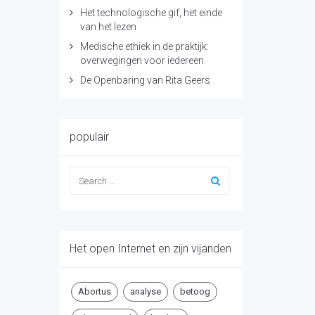
Het technologische gif, het einde
van het lezen
Medische ethiek in de praktijk:
overwegingen voor iedereen
De Openbaring van Rita Geers
populair
Het open Internet en zijn vijanden
Abortus
analyse
betoog