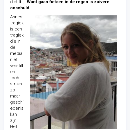
dichtbij.
Want gaan fietsen in de regen is zuivere
onschuld
.
Annes
tragiek
is een
tragiek
die in
de
media
niet
verstilt
en
toch
straks
zo
maar
geschi
edenis
kan
zijn.
Het