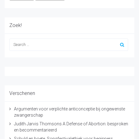
Zoek!
Verschenen
Argumenten voor verplichte anticonceptie bij ongewenste
zwangerschap
Judith Jarvis Thomsons A Defense of Abortion: besproken
en becommentarieerd
Schuld en boete. Songfestivalethiek voor beginners