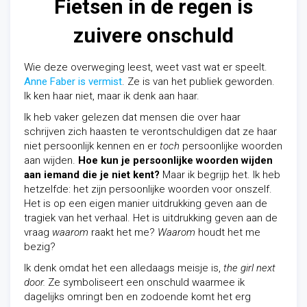
Fietsen in de regen is
zuivere onschuld
Wie deze overweging leest, weet vast wat er speelt.
Anne Faber is vermist
. Ze is van het publiek geworden.
Ik ken haar niet, maar ik denk aan haar.
Ik heb vaker gelezen dat mensen die over haar
schrijven zich haasten te verontschuldigen dat ze haar
niet persoonlijk kennen en er
toch
persoonlijke woorden
aan wijden.
Hoe kun je
persoonlijke woorden wijden
aan iemand die je niet kent?
Maar ik begrijp het. Ik heb
hetzelfde: het zijn persoonlijke woorden voor onszelf.
Het is op een eigen manier uitdrukking geven aan de
tragiek van het verhaal. Het is uitdrukking geven aan de
vraag
waarom
raakt het me?
Waarom
houdt het me
bezig?
Ik denk omdat het een alledaags meisje is,
the girl next
door.
Ze symboliseert een onschuld waarmee ik
dagelijks omringt ben en zodoende komt het erg