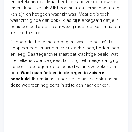
en betekenisloos. Maar heeft iemand zonder geweten
eigenlijk ooit schuld? Ik hoop nu al dat iemand schuldig
kan zijn en het geen waanzin was. Maar dit is toch
waanzinnig hoe dan ook? Ik las bij Kierkegaard dat je in
eenieder de liefde als aanwezig moet denken, maar dat
lukt me hier niet.
“Ik hoop dat het Anne goed gaat, waar ze ook is”. Ik
hoop het echt, maar het voelt krachteloos, bodemloos
en leeg. Daartegenover staat dat krachtige beeld, wat
me telkens voor de geest komt bij het meisje dat ging
fietsen in de regen: de onschuld waar ik zo zeker van
ben.
Want
gaan fietsen in de regen is zuivere
onschuld
. Ik ken Anne Faber niet, maar zal ook lang na
deze woorden nog eens in stilte aan haar denken.
_________________________________________