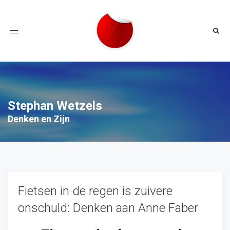
Toggle
navigation
Stephan Wetzels
Denken en Zijn
Fietsen in de regen is zuivere
onschuld: Denken aan Anne Faber