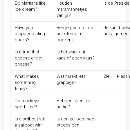
Do Martians like
Houden
Is de Presid
ice cream?
marsmannetjes
van ijs?
Have you
Ben je gestopt met
Je kunt boeke
stopped eating
het eten van
het algemeen
books?
boeken?
Is it true that
Is het waar dat
cheese or not
kaas of geen kaas?
cheese?
What makes
Wat maakt iets
Zie: H. Plessn
something
grappigs?
funny?
Do monkeys
Hebben apen tijd
need time?
nodig?
Is a sailboat still
Is een zeilboot nog
a sailboat with
steeds een