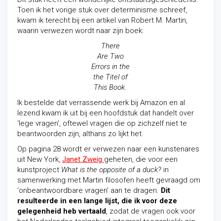
Toen ik het vorige stuk over determinisme schreef,
kwam ik terecht bij een artikel van Robert M. Martin,
waarin verwezen wordt naar zijn boek:
There
Are Two
Errors in the
the Titel of
This Book
.
Ik bestelde dat verrassende werk bij Amazon en al
lezend kwam ik uit bij een hoofdstuk dat handelt over
‘lege vragen’, oftewel vragen die op zichzelf niet te
beantwoorden zijn, althans zo lijkt het.
Op pagina 28 wordt er verwezen naar een kunstenares
uit New York,
Janet Zweig
geheten, die voor een
kunstproject
What is the opposite of a duck?
in
samenwerking met Martin filosofen heeft gevraagd om
‘onbeantwoordbare vragen’ aan te dragen.
Dit
resulteerde in een lange lijst, die ik voor deze
gelegenheid heb vertaald
, zodat de vragen ook voor