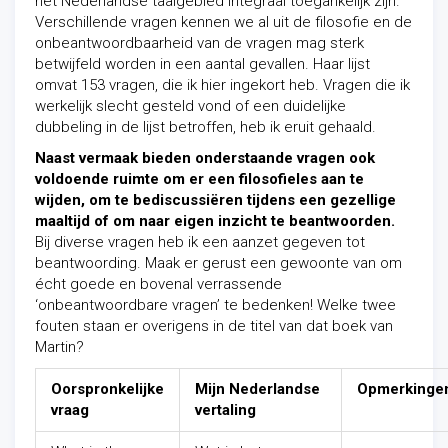
het Nederlandse taalgebied integraal toegankelijk zijn.
Verschillende vragen kennen we al uit de filosofie en de
onbeantwoordbaarheid van de vragen mag sterk
betwijfeld worden in een aantal gevallen. Haar lijst
omvat 153 vragen, die ik hier ingekort heb. Vragen die ik
werkelijk slecht gesteld vond of een duidelijke
dubbeling in de lijst betroffen, heb ik eruit gehaald.
Naast vermaak bieden onderstaande vragen ook
voldoende ruimte om er een filosofieles aan te
wijden, om te bediscussiëren tijdens een gezellige
maaltijd of om naar eigen inzicht te beantwoorden.
Bij diverse vragen heb ik een aanzet gegeven tot
beantwoording. Maak er gerust een gewoonte van om
écht goede en bovenal verrassende
‘onbeantwoordbare vragen’ te bedenken! Welke twee
fouten staan er overigens in de titel van dat boek van
Martin?
Oorspronkelijke
Mijn Nederlandse
Opmerkinge
vraag
vertaling