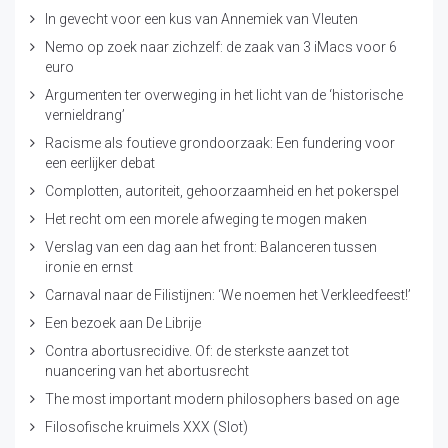
In gevecht voor een kus van Annemiek van Vleuten
Nemo op zoek naar zichzelf: de zaak van 3 iMacs voor 6
euro
Argumenten ter overweging in het licht van de ‘historische
vernieldrang’
Racisme als foutieve grondoorzaak: Een fundering voor
een eerlijker debat
Complotten, autoriteit, gehoorzaamheid en het pokerspel
Het recht om een morele afweging te mogen maken
Verslag van een dag aan het front: Balanceren tussen
ironie en ernst
Carnaval naar de Filistijnen: ‘We noemen het Verkleedfeest!’
Een bezoek aan De Librije
Contra abortusrecidive. Of: de sterkste aanzet tot
nuancering van het abortusrecht
The most important modern philosophers based on age
Filosofische kruimels XXX (Slot)