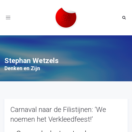
Toggle
navigation
Stephan Wetzels
Denken en Zijn
Carnaval naar de Filistijnen: ‘We
noemen het Verkleedfeest!’