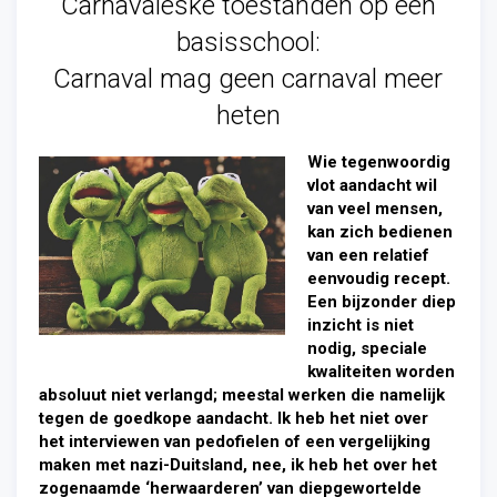
Carnavaleske toestanden op een
basisschool:
Carnaval mag geen carnaval meer
heten
Wie tegenwoordig
vlot aandacht wil
van veel mensen,
kan zich bedienen
van een relatief
eenvoudig recept.
Een bijzonder diep
inzicht is niet
nodig, speciale
kwaliteiten worden
absoluut niet verlangd; meestal werken die namelijk
tegen de goedkope aandacht. Ik heb het niet over
het interviewen van pedofielen of een vergelijking
maken met nazi-Duitsland, nee, ik heb het over het
zogenaamde ‘herwaarderen’ van diepgewortelde