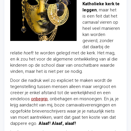
Katholieke kerk te
leggen
, maar het
is een feit dat het
carnaval
vieren op
heel veel manieren
kan worden
gevierd, zonder
dat daarbij de
relatie
hoeft
te worden gelegd met de kerk. Het mag,
en ik zou het voor de algemene ontwikkeling van al die
kinderen op de school daar van onschatbare waarde
vinden, maar het is niet per se nodig.
Door die nadruk wel zo expliciet te maken wordt de
tegenstelling tussen mensen alleen maar vergroot en
creëer je enkel afstand tot de werkelijkheid en een
eindeloos
onbegrip
, onbehagen en misnoegen. En ja, je
krijg aandacht van mij, boze carnavalsverenigingen en
opgefokte brievenschrijvers waar je je natuurlijk niets
van moet aantrekken, want dat gaat ten koste van dat
dappere ego.
Alaaf! Alaaf, alaaf!