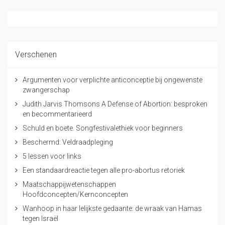
Verschenen
Argumenten voor verplichte anticonceptie bij ongewenste
zwangerschap
Judith Jarvis Thomsons A Defense of Abortion: besproken
en becommentarieerd
Schuld en boete. Songfestivalethiek voor beginners
Beschermd: Veldraadpleging
5 lessen voor links
Een standaardreactie tegen alle pro-abortus retoriek
Maatschappijwetenschappen
Hoofdconcepten/Kernconcepten
Wanhoop in haar lelijkste gedaante: de wraak van Hamas
tegen Israël