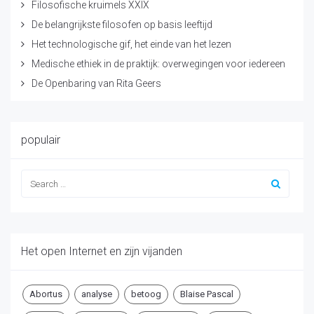
Filosofische kruimels XXIX
De belangrijkste filosofen op basis leeftijd
Het technologische gif, het einde van het lezen
Medische ethiek in de praktijk: overwegingen voor iedereen
De Openbaring van Rita Geers
populair
Het open Internet en zijn vijanden
Abortus
analyse
betoog
Blaise Pascal