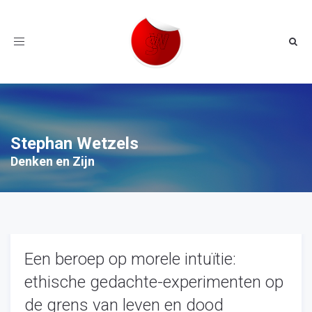
Toggle
navigation
Stephan Wetzels
Denken en Zijn
Een beroep op morele intuïtie:
ethische gedachte-experimenten op
de grens van leven en dood