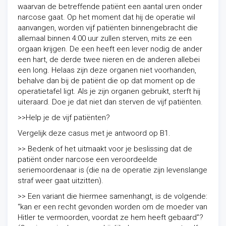
waarvan de betreffende patiënt een aantal uren onder
narcose gaat. Op het moment dat hij de operatie wil
aanvangen, worden vijf patiënten binnengebracht die
allemaal binnen 4:00 uur zullen sterven, mits ze een
orgaan krijgen. De een heeft een lever nodig de ander
een hart, de derde twee nieren en de anderen allebei
een long. Helaas zijn deze organen niet voorhanden,
behalve dan bij de patiënt die op dat moment op de
operatietafel ligt. Als je zijn organen gebruikt, sterft hij
uiteraard. Doe je dat niet dan sterven de vijf patiënten.
>>Help je de vijf patiënten?
Vergelijk deze casus met je antwoord op B1.
>> Bedenk of het uitmaakt voor je beslissing dat de
patiënt onder narcose een veroordeelde
seriemoordenaar is (die na de operatie zijn levenslange
straf weer gaat uitzitten).
>> Een variant die hiermee samenhangt, is de volgende:
“kan er een recht gevonden worden om de moeder van
Hitler te vermoorden, voordat ze hem heeft gebaard”?