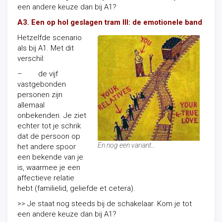
een andere keuze dan bij A1?
A3. Een op hol geslagen tram III: de emotionele band
Hetzelfde scenario
als bij A1. Met dit
verschil:
– de vijf
vastgebonden
personen zijn
allemaal
onbekenden. Je ziet
echter tot je schrik
dat de persoon op
En nog een variant…
het andere spoor
een bekende van je
is, waarmee je een
affectieve relatie
hebt (familielid, geliefde et cetera).
>> Je staat nog steeds bij de schakelaar. Kom je tot
een andere keuze dan bij A1?