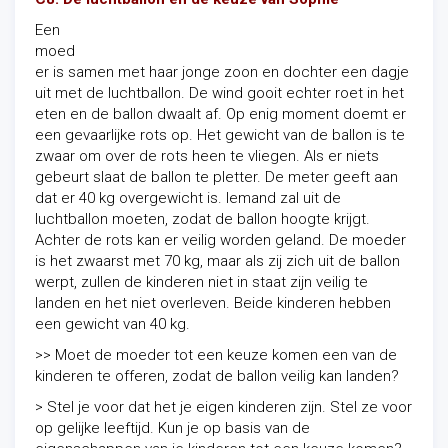
Een
moed
er is samen met haar jonge zoon en dochter een dagje
uit met de luchtballon. De wind gooit echter roet in het
eten en de ballon dwaalt af. Op enig moment doemt er
een gevaarlijke rots op. Het gewicht van de ballon is te
zwaar om over de rots heen te vliegen. Als er niets
gebeurt slaat de ballon te pletter. De meter geeft aan
dat er 40 kg overgewicht is. Iemand zal uit de
luchtballon moeten, zodat de ballon hoogte krijgt.
Achter de rots kan er veilig worden geland. De moeder
is het zwaarst met 70 kg, maar als zij zich uit de ballon
werpt, zullen de kinderen niet in staat zijn veilig te
landen en het niet overleven. Beide kinderen hebben
een gewicht van 40 kg.
>> Moet de moeder tot een keuze komen een van de
kinderen te offeren, zodat de ballon veilig kan landen?
> Stel je voor dat het je eigen kinderen zijn. Stel ze voor
op gelijke leeftijd. Kun je op basis van de