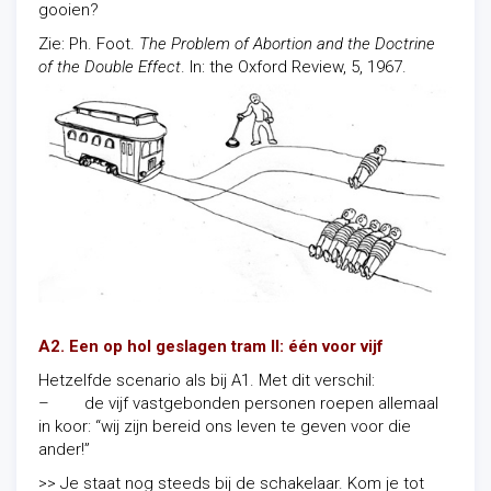
gooien?
Zie: Ph. Foot.
The Problem of Abortion and the Doctrine
of the Double Effect
. In: the Oxford Review, 5, 1967.
A2. Een op hol geslagen tram II: één voor vijf
Hetzelfde scenario als bij A1. Met dit verschil:
– de vijf vastgebonden personen roepen allemaal
in koor: “wij zijn bereid ons leven te geven voor die
ander!”
>> Je staat nog steeds bij de schakelaar. Kom je tot