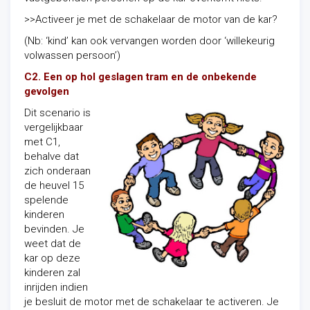
>>Activeer je met de schakelaar de motor van de kar?
(Nb: ‘kind’ kan ook vervangen worden door ‘willekeurig
volwassen persoon’)
C2. Een op hol geslagen tram en de onbekende
gevolgen
Dit scenario is
vergelijkbaar
met C1,
behalve dat
zich onderaan
de heuvel 15
spelende
kinderen
bevinden. Je
weet dat de
kar op deze
kinderen zal
inrijden indien
je besluit de motor met de schakelaar te activeren. Je