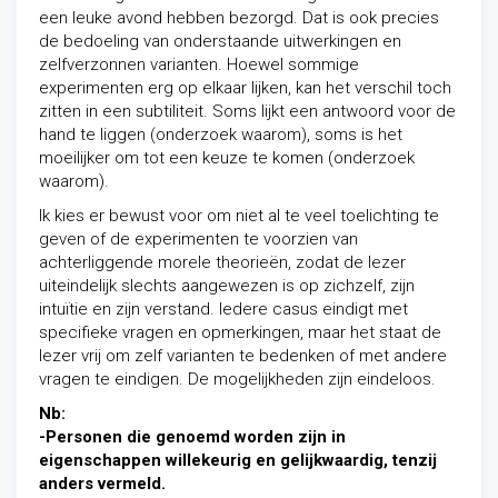
een leuke avond hebben bezorgd. Dat is ook precies
de bedoeling van onderstaande uitwerkingen en
zelfverzonnen varianten. Hoewel sommige
experimenten erg op elkaar lijken, kan het verschil toch
zitten in een subtiliteit. Soms lijkt een antwoord voor de
hand te liggen (onderzoek waarom), soms is het
moeilijker om tot een keuze te komen (onderzoek
waarom).
Ik kies er bewust voor om niet al te veel toelichting te
geven of de experimenten te voorzien van
achterliggende morele theorieën, zodat de lezer
uiteindelijk slechts aangewezen is op zichzelf, zijn
intuïtie en zijn verstand. Iedere casus eindigt met
specifieke vragen en opmerkingen, maar het staat de
lezer vrij om zelf varianten te bedenken of met andere
vragen te eindigen. De mogelijkheden zijn eindeloos.
Nb:
-Personen die genoemd worden zijn in
eigenschappen willekeurig en gelijkwaardig, tenzij
anders vermeld.