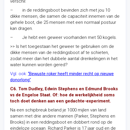
verschil:
– in de reddingsboot bevinden zich met jou 10
dikke mensen, die samen de capaciteit innemen van de
gehele boot, die 25 mensen met een normaal postuur
kan dragen.
– Je hebt een geweer voorhanden met 50 kogels.
>> Is het toegestaan het geweer te gebruiken om de
dikke mensen van de reddingsboot af te schieten,
zodat meer dan het dubbele aantal drenkelingen in het
water kunnen worden gered?
Vgl. ook:
‘
Bewuste roker heeft minder recht op nieuwe
donorlong
’
C6. Tom Dudley, Edwin Stephens en Edmund Brooks
vs de Engelse Staat. Of: hoe de werkelijkheid soms
toch doet denken aan een gedachte-experiment.
Na een schipbreuk beland je 1000 mijlen van land
samen met drie andere mannen (Parker, Stephens en
Brooks) in een reddingsboot en dobbert rond op de
eindeloze oceaan. Richard Parker is 17 jaar oud en de