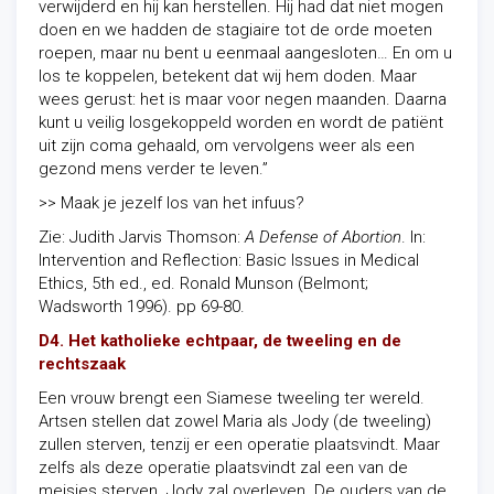
verwijderd en hij kan herstellen. Hij had dat niet mogen
doen en we hadden de stagiaire tot de orde moeten
roepen, maar nu bent u eenmaal aangesloten… En om u
los te koppelen, betekent dat wij hem doden. Maar
wees gerust: het is maar voor negen maanden. Daarna
kunt u veilig losgekoppeld worden en wordt de patiënt
uit zijn coma gehaald, om vervolgens weer als een
gezond mens verder te leven.”
>> Maak je jezelf los van het infuus?
Zie: Judith Jarvis Thomson:
A Defense of Abortion
. In:
Intervention and Reflection: Basic Issues in Medical
Ethics, 5th ed., ed. Ronald Munson (Belmont;
Wadsworth 1996). pp 69-80.
D4. Het katholieke echtpaar, de tweeling en de
rechtszaak
Een vrouw brengt een Siamese tweeling ter wereld.
Artsen stellen dat zowel Maria als Jody (de tweeling)
zullen sterven, tenzij er een operatie plaatsvindt. Maar
zelfs als deze operatie plaatsvindt zal een van de
meisjes sterven. Jody zal overleven. De ouders van de