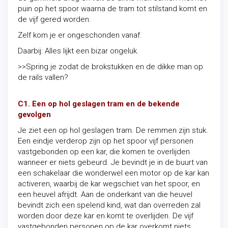
puin op het spoor waarna de tram tot stilstand komt en
de vijf gered worden.
Zelf kom je er ongeschonden vanaf.
Daarbij: Alles lijkt een bizar ongeluk.
>>Spring je zodat de brokstukken en de dikke man op
de rails vallen?
C1. Een op hol geslagen tram en de bekende
gevolgen
Je ziet een op hol geslagen tram. De remmen zijn stuk.
Een eindje verderop zijn op het spoor vijf personen
vastgebonden op een kar, die komen te overlijden
wanneer er niets gebeurd. Je bevindt je in de buurt van
een schakelaar die wonderwel een motor op de kar kan
activeren, waarbij de kar wegschiet van het spoor, en
een heuvel afrijdt. Aan de onderkant van die heuvel
bevindt zich een spelend kind, wat dan overreden zal
worden door deze kar en komt te overlijden. De vijf
vastgebonden personen op de kar overkomt niets.