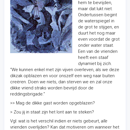
hem te bevrijden,
maar dat lukt niet.
Ondertussen begint
de waterspiegel in
de grot te stijgen, en
duurt het nog maar
even voordat de grot
onder water staat.
Een van de vrienden
heeft een staaf
dynamiet bij zich.
“We kunnen enkel met zijn vijven overleven, als we deze
dikzak opblazen en voor onszelf een weg naar buiten
creëren. Doen we niets, dan sterven we en zal onze
dikke vriend straks worden bevrijd door de
reddingsbrigade.”
>> Mag de dikke gast worden opgeblazen?
> Zou jij in staat zijn het lont aan te steken?
Vgl: wat is het verschil indien er niets gebeurt,
alle
vrienden overlijden? Kan dat motiveren om wanneer het