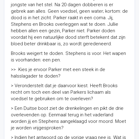
jongste van het stel. Na 20 dagen dobberen is er
gebrek aan alles. Geen voedsel, geen water; kortom: de
dood is in het zicht. Parker raakt in een coma. Jij,
Stephens en Brooks overleggen wat te doen. Jullie
hebben allen een gezin, Parker niet. Parker doden
voordat hij een natuurlijke dood sterft betekent dat zijn
bloed beter drinkbaar is, zo wordt geredeneerd.
Brooks weigert te doden. Stephens is voor. Het wapen
is voorhanden: een pen.
>> Kies je ervoor Parker met een steek in de
halsslagader te doden?
> Veronderstelt dat je daarvoor kiest. Heeft Brooks
recht om toch een deel van Parkers lichaam als
voedsel te gebruiken om te overleven?
> Een Duitse boot ziet de drenkelingen en pikt de drie
overlevenden op. Eenmaal terug in het vaderland
worden jij en Stephens aangeklaagd voor moord. Moet
je worden vrijgesproken?
> Indien het antwoord op de vorige vraag nee is. Wat is