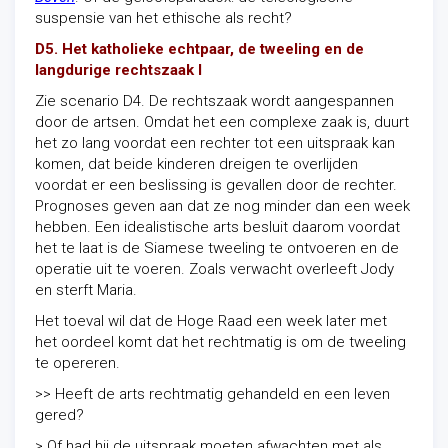
suspensie van het ethische als recht?
D5. Het katholieke echtpaar, de tweeling en de
langdurige rechtszaak I
Zie scenario D4. De rechtszaak wordt aangespannen
door de artsen. Omdat het een complexe zaak is, duurt
het zo lang voordat een rechter tot een uitspraak kan
komen, dat beide kinderen dreigen te overlijden
voordat er een beslissing is gevallen door de rechter.
Prognoses geven aan dat ze nog minder dan een week
hebben. Een idealistische arts besluit daarom voordat
het te laat is de Siamese tweeling te ontvoeren en de
operatie uit te voeren. Zoals verwacht overleeft Jody
en sterft Maria.
Het toeval wil dat de Hoge Raad een week later met
het oordeel komt dat het rechtmatig is om de tweeling
te opereren.
>> Heeft de arts rechtmatig gehandeld en een leven
gered?
> Of had hij de uitspraak moeten afwachten met als