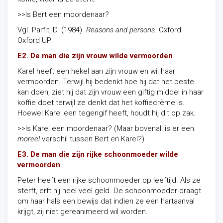
>>Is Bert een moordenaar?
Vgl. Parfit, D. (1984).
Reasons and persons
. Oxford:
Oxford UP.
E2. De man die zijn vrouw wilde vermoorden
Karel heeft een hekel aan zijn vrouw en wil haar
vermoorden. Terwijl hij bedenkt hoe hij dat het beste
kan doen, ziet hij dat zijn vrouw een giftig middel in haar
koffie doet terwijl ze denkt dat het koffiecrème is.
Hoewel Karel een tegengif heeft, houdt hij dit op zak.
>>Is Karel een moordenaar? (Maar bovenal: is er een
moreel
verschil tussen Bert en Karel?)
E3. De man die zijn rijke schoonmoeder wilde
vermoorden
Peter heeft een rijke schoonmoeder op leeftijd. Als ze
sterft, erft hij heel veel geld. De schoonmoeder draagt
om haar hals een bewijs dat indien ze een hartaanval
krijgt, zij niet gereanimeerd wil worden.