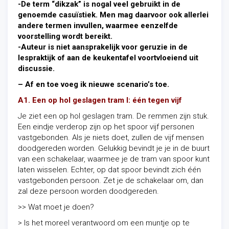
-De term “dikzak” is nogal veel gebruikt in de
genoemde casuïstiek. Men mag daarvoor ook allerlei
andere termen invullen, waarmee eenzelfde
voorstelling wordt bereikt.
-Auteur is niet aansprakelijk voor geruzie in de
lespraktijk of aan de keukentafel voortvloeiend uit
discussie.
– Af en toe voeg ik nieuwe scenario’s toe.
A1. Een op hol geslagen tram I: één tegen vijf
Je ziet een op hol geslagen tram. De remmen zijn stuk.
Een eindje verderop zijn op het spoor vijf personen
vastgebonden. Als je niets doet, zullen de vijf mensen
doodgereden worden. Gelukkig bevindt je je in de buurt
van een schakelaar, waarmee je de tram van spoor kunt
laten wisselen. Echter, op dat spoor bevindt zich één
vastgebonden persoon. Zet je de schakelaar om, dan
zal deze persoon worden doodgereden.
>> Wat moet je doen?
> Is het moreel verantwoord om een muntje op te