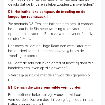
gevolg dat de kinderen allebei zouden zijn overleden?
D6. Het katholieke echtpaar, de tweeling en de
langdurige rechtszaak II
Zie scenario D5. Een idealistische arts besluit voordat
het te laat is de Siamese tweeling te ontvoeren en de
operatie uit te voeren. Zoals verwacht overleeft Jody
en sterft Maria.
Het toeval wil dat de Hoge Raad een week later met
het oordeel komt dat het
onrechtmatig
is om de
tweeling te opereren.
>> Heeft de arts een leven gered of heeft hij door zijn
handelen een leven op zijn geweten?
> Vergelijk je intuïtie met de antwoorden gegeven bij
D5.
E1. De man die zijn vrouw wilde vermoorden
Bert heeft een hekel aan zijn vrouw en wil haar
vermoorden. Daarom doet hij een giftig middel in haar
koffie, waarna ze sterft.