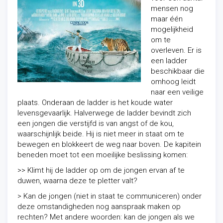
mensen nog
maar één
mogelijkheid
om te
overleven. Er is
een ladder
beschikbaar die
omhoog leidt
naar een veilige
plaats. Onderaan de ladder is het koude water
levensgevaarlijk. Halverwege de ladder bevindt zich
een jongen die verstijfd is van angst of de kou,
waarschijnlijk beide. Hij is niet meer in staat om te
bewegen en blokkeert de weg naar boven. De kapitein
beneden moet tot een moeilijke beslissing komen:
>> Klimt hij de ladder op om de jongen ervan af te
duwen, waarna deze te pletter valt?
> Kan de jongen (niet in staat te communiceren) onder
deze omstandigheden nog aanspraak maken op
rechten? Met andere woorden: kan de jongen als we