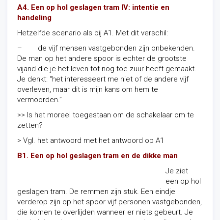
A4. Een op hol geslagen tram IV: intentie en
handeling
Hetzelfde scenario als bij A1. Met dit verschil:
– de vijf mensen vastgebonden zijn onbekenden.
De man op het andere spoor is echter de grootste
vijand die je het leven tot nog toe zuur heeft gemaakt.
Je denkt: “het interesseert me niet of de andere vijf
overleven, maar dit is mijn kans om hem te
vermoorden.”
>> Is het moreel toegestaan om de schakelaar om te
zetten?
> Vgl. het antwoord met het antwoord op A1
B1. Een op hol geslagen tram en de dikke man
Je ziet
een op hol
geslagen tram. De remmen zijn stuk. Een eindje
verderop zijn op het spoor vijf personen vastgebonden,
die komen te overlijden wanneer er niets gebeurt. Je