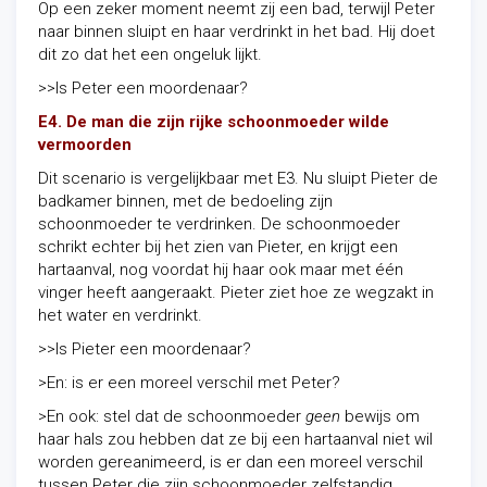
Op een zeker moment neemt zij een bad, terwijl Peter
naar binnen sluipt en haar verdrinkt in het bad. Hij doet
dit zo dat het een ongeluk lijkt.
>>Is Peter een moordenaar?
E4. De man die zijn rijke schoonmoeder wilde
vermoorden
Dit scenario is vergelijkbaar met E3. Nu sluipt Pieter de
badkamer binnen, met de bedoeling zijn
schoonmoeder te verdrinken. De schoonmoeder
schrikt echter bij het zien van Pieter, en krijgt een
hartaanval, nog voordat hij haar ook maar met één
vinger heeft aangeraakt. Pieter ziet hoe ze wegzakt in
het water en verdrinkt.
>>Is Pieter een moordenaar?
>En: is er een moreel verschil met Peter?
>En ook: stel dat de schoonmoeder
geen
bewijs om
haar hals zou hebben dat ze bij een hartaanval niet wil
worden gereanimeerd, is er dan een moreel verschil
tussen Peter die zijn schoonmoeder zelfstandig