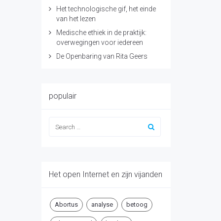
Het technologische gif, het einde
van het lezen
Medische ethiek in de praktijk:
overwegingen voor iedereen
De Openbaring van Rita Geers
populair
Het open Internet en zijn vijanden
Abortus
analyse
betoog