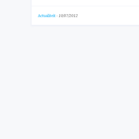
Actualiteit
-
10/07/2012