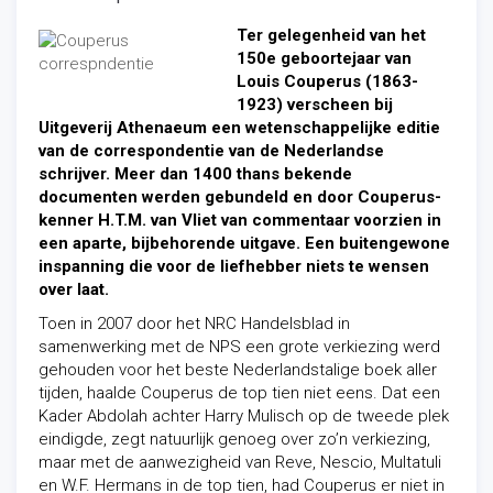
Ter gelegenheid van het
150e geboortejaar van
Louis Couperus (1863-
1923) verscheen bij
Uitgeverij Athenaeum een wetenschappelijke editie
van de correspondentie van de Nederlandse
schrijver. Meer dan 1400 thans bekende
documenten werden gebundeld en door Couperus-
kenner H.T.M. van Vliet van commentaar voorzien in
een aparte, bijbehorende uitgave. Een buitengewone
inspanning die voor de liefhebber niets te wensen
over laat.
Toen in 2007 door het NRC Handelsblad in
samenwerking met de NPS een grote verkiezing werd
gehouden voor het beste Nederlandstalige boek aller
tijden, haalde Couperus de top tien niet eens. Dat een
Kader Abdolah achter Harry Mulisch op de tweede plek
eindigde, zegt natuurlijk genoeg over zo’n verkiezing,
maar met de aanwezigheid van Reve, Nescio, Multatuli
en W.F. Hermans in de top tien, had Couperus er niet in