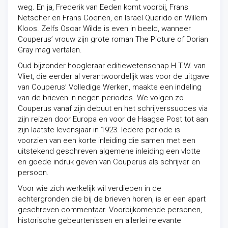
weg. En ja, Frederik van Eeden komt voorbij, Frans
Netscher en Frans Coenen, en Israël Querido en Willem
Kloos. Zelfs Oscar Wilde is even in beeld, wanneer
Couperus’ vrouw zijn grote roman The Picture of Dorian
Gray mag vertalen.
Oud bijzonder hoogleraar editiewetenschap H.T.W. van
Vliet, die eerder al verantwoordelijk was voor de uitgave
van Couperus’ Volledige Werken, maakte een indeling
van de brieven in negen periodes. We volgen zo
Couperus vanaf zijn debuut en het schrijverssucces via
zijn reizen door Europa en voor de Haagse Post tot aan
zijn laatste levensjaar in 1923. Iedere periode is
voorzien van een korte inleiding die samen met een
uitstekend geschreven algemene inleiding een vlotte
en goede indruk geven van Couperus als schrijver en
persoon.
Voor wie zich werkelijk wil verdiepen in de
achtergronden die bij de brieven horen, is er een apart
geschreven commentaar. Voorbijkomende personen,
historische gebeurtenissen en allerlei relevante