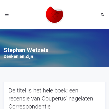
Toggle
navigation
Stephan Wetzels
Denken en Zijn
De titel is het hele boek: een
recensie van Couperus’ nagelaten
Correspondentie