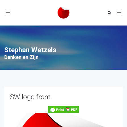
Toggle
navigation
Stephan Wetzels
Denken en Zijn
SW logo front