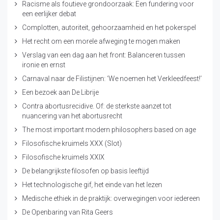
Racisme als foutieve grondoorzaak: Een fundering voor
een eerlijker debat
Complotten, autoriteit, gehoorzaamheid en het pokerspel
Het recht om een morele afweging te mogen maken
Verslag van een dag aan het front: Balanceren tussen
ironie en ernst
Carnaval naar de Filistijnen: ‘We noemen het Verkleedfeest!’
Een bezoek aan De Librije
Contra abortusrecidive. Of: de sterkste aanzet tot
nuancering van het abortusrecht
The most important modern philosophers based on age
Filosofische kruimels XXX (Slot)
Filosofische kruimels XXIX
De belangrijkste filosofen op basis leeftijd
Het technologische gif, het einde van het lezen
Medische ethiek in de praktijk: overwegingen voor iedereen
De Openbaring van Rita Geers