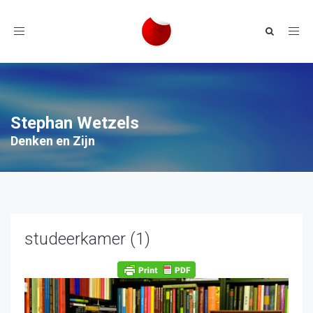
Toggle
navigation
Stephan Wetzels
Denken en Zijn
studeerkamer (1)