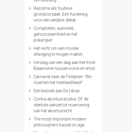
vernieldrang’
Racisme als foutieve
grondoorzaak: Een fundering
voor een eerlijker debat
Complotten, autoriteit,
gehoorzaamheid en het
pokerspel
Het recht om een morele
afweging te mogen maken
Verslag van een dag aan het front:
Balanceren tussen ironie en ernst
Carnaval naar de Filistijnen: ‘We
noemen het Verkleedfeest!’
Een bezoek aan De Librije
Contra abortusrecidive. Of: de
sterkste aanzet tot nuancering
van het abortusrecht
The most important modern
philosophers based on age