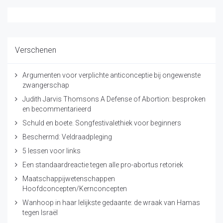
Verschenen
Argumenten voor verplichte anticonceptie bij ongewenste
zwangerschap
Judith Jarvis Thomsons A Defense of Abortion: besproken
en becommentarieerd
Schuld en boete. Songfestivalethiek voor beginners
Beschermd: Veldraadpleging
5 lessen voor links
Een standaardreactie tegen alle pro-abortus retoriek
Maatschappijwetenschappen
Hoofdconcepten/Kernconcepten
Wanhoop in haar lelijkste gedaante: de wraak van Hamas
tegen Israël