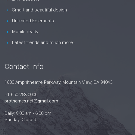
Smart and beautiful design
Unlimited Eelements
Mobile ready
Latest trends and much more...
Contact Info
1600 Amphitheatre Parkway, Mountain View, CA 94043
+1 650-253-0000
prothemes.net@gmail.com
Daily: 9:00 am - 6:00 pm
Sunday: Closed