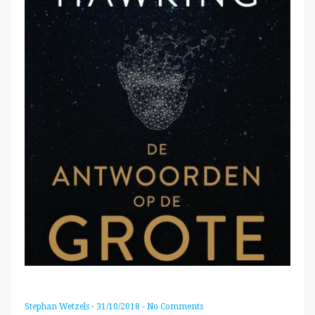
Stephan Wetzels
-
31/10/2018
-
No Comments