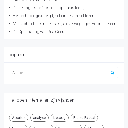
De belangrijkste filosofen op basis leeftijd
Het technologische gif, het einde van het lezen
Medische ethiek in de praktijk: overwegingen voor iedereen
De Openbaring van Rita Geers
populair
Het open Internet en zijn vijanden
Abortus
analyse
betoog
Blaise Pascal