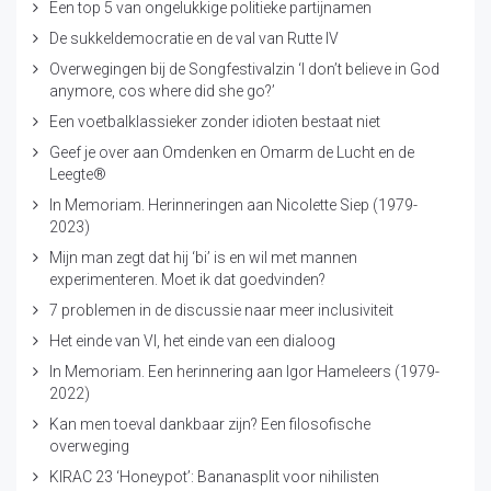
Een top 5 van ongelukkige politieke partijnamen
De sukkeldemocratie en de val van Rutte IV
Overwegingen bij de Songfestivalzin ‘I don’t believe in God
anymore, cos where did she go?’
Een voetbalklassieker zonder idioten bestaat niet
Geef je over aan Omdenken en Omarm de Lucht en de
Leegte®
In Memoriam. Herinneringen aan Nicolette Siep (1979-
2023)
Mijn man zegt dat hij ‘bi’ is en wil met mannen
experimenteren. Moet ik dat goedvinden?
7 problemen in de discussie naar meer inclusiviteit
Het einde van VI, het einde van een dialoog
In Memoriam. Een herinnering aan Igor Hameleers (1979-
2022)
Kan men toeval dankbaar zijn? Een filosofische
overweging
KIRAC 23 ‘Honeypot’: Bananasplit voor nihilisten