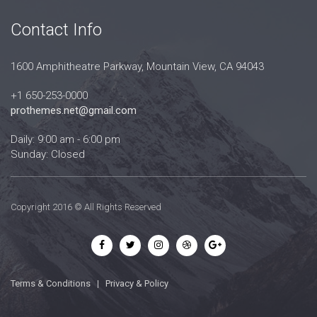
Contact Info
1600 Amphitheatre Parkway, Mountain View, CA 94043
+1 650-253-0000
prothemes.net@gmail.com
Daily: 9:00 am - 6:00 pm
Sunday: Closed
Copyright 2016 © All Rights Reserved
Terms & Conditions
|
Privacy & Policy