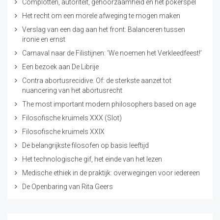
Complotten, autoriteit, gehoorzaamheid en het pokerspel
Het recht om een morele afweging te mogen maken
Verslag van een dag aan het front: Balanceren tussen
ironie en ernst
Carnaval naar de Filistijnen: ‘We noemen het Verkleedfeest!’
Een bezoek aan De Librije
Contra abortusrecidive. Of: de sterkste aanzet tot
nuancering van het abortusrecht
The most important modern philosophers based on age
Filosofische kruimels XXX (Slot)
Filosofische kruimels XXIX
De belangrijkste filosofen op basis leeftijd
Het technologische gif, het einde van het lezen
Medische ethiek in de praktijk: overwegingen voor iedereen
De Openbaring van Rita Geers