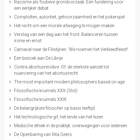
Racisme als foutieve grondoorzaak: Een fundering voor
een eerlijker debat
Complotten, autoriteit, gehoorzaamheid en het pokerspel
Het recht om een morele afweging te mogen maken
Verslag van een dag aan het front: Balanceren tussen
ironie en ernst
Carnaval naar de Filistijnen: ‘We noemen het Verkleedfeest!’
Een bezoek aan De Librije
Contra abortusrecidive. Of: de sterkste aanzet tot
nuancering van het abortusrecht
The most important modern philosophers based on age
Filosofische kruimels XXX (Slot)
Filosofische kruimels XXIX
De belangrijkste filosofen op basis leeftijd
Het technologische gif, het einde van het lezen
Medische ethiek in de praktijk: overwegingen voor iedereen
De Openbaring van Rita Geers