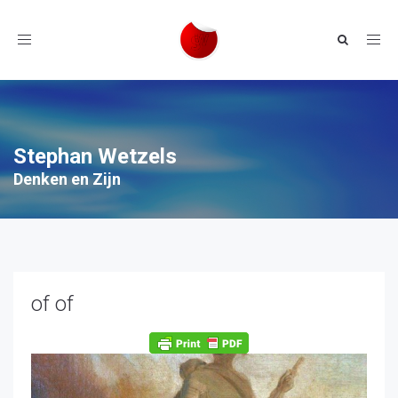
Toggle
navigation
Stephan Wetzels
Denken en Zijn
of of