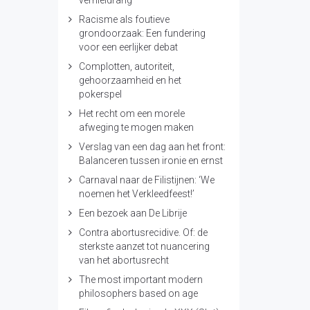
vernieldrang’
Racisme als foutieve
grondoorzaak: Een fundering
voor een eerlijker debat
Complotten, autoriteit,
gehoorzaamheid en het
pokerspel
Het recht om een morele
afweging te mogen maken
Verslag van een dag aan het front:
Balanceren tussen ironie en ernst
Carnaval naar de Filistijnen: ‘We
noemen het Verkleedfeest!’
Een bezoek aan De Librije
Contra abortusrecidive. Of: de
sterkste aanzet tot nuancering
van het abortusrecht
The most important modern
philosophers based on age