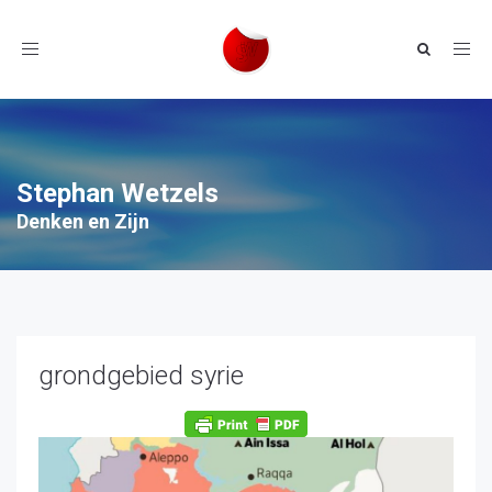
Toggle
navigation
Stephan Wetzels
Denken en Zijn
grondgebied syrie