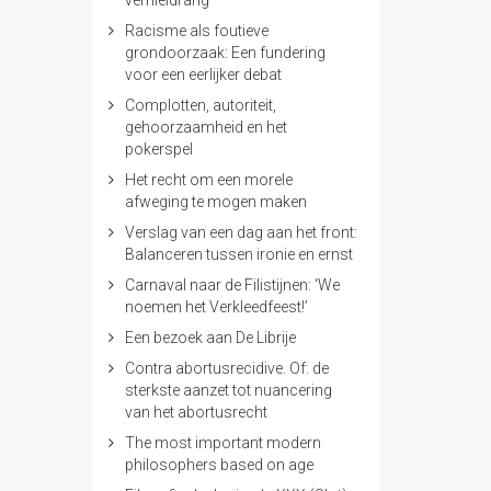
vernieldrang’
Racisme als foutieve
grondoorzaak: Een fundering
voor een eerlijker debat
Complotten, autoriteit,
gehoorzaamheid en het
pokerspel
Het recht om een morele
afweging te mogen maken
Verslag van een dag aan het front:
Balanceren tussen ironie en ernst
Carnaval naar de Filistijnen: ‘We
noemen het Verkleedfeest!’
Een bezoek aan De Librije
Contra abortusrecidive. Of: de
sterkste aanzet tot nuancering
van het abortusrecht
The most important modern
philosophers based on age