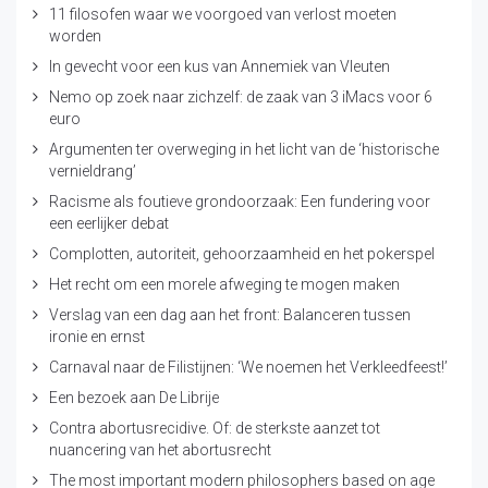
11 filosofen waar we voorgoed van verlost moeten
worden
In gevecht voor een kus van Annemiek van Vleuten
Nemo op zoek naar zichzelf: de zaak van 3 iMacs voor 6
euro
Argumenten ter overweging in het licht van de ‘historische
vernieldrang’
Racisme als foutieve grondoorzaak: Een fundering voor
een eerlijker debat
Complotten, autoriteit, gehoorzaamheid en het pokerspel
Het recht om een morele afweging te mogen maken
Verslag van een dag aan het front: Balanceren tussen
ironie en ernst
Carnaval naar de Filistijnen: ‘We noemen het Verkleedfeest!’
Een bezoek aan De Librije
Contra abortusrecidive. Of: de sterkste aanzet tot
nuancering van het abortusrecht
The most important modern philosophers based on age