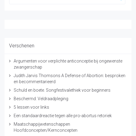
Verschenen
Argumenten voor verplichte anticonceptie bij ongewenste
zwangerschap
Judith Jarvis Thomsons A Defense of Abortion: besproken
en becommentarieerd
Schuld en boete. Songfestivalethiek voor beginners
Beschermd: Veldraadpleging
5 lessen voor links
Een standaardreactie tegen alle pro-abortus retoriek
Maatschappijwetenschappen
Hoofdconcepten/Kernconcepten