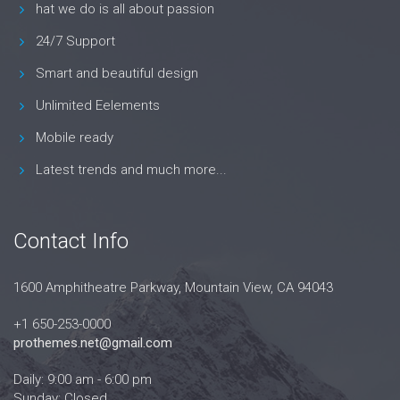
hat we do is all about passion
24/7 Support
Smart and beautiful design
Unlimited Eelements
Mobile ready
Latest trends and much more...
Contact Info
1600 Amphitheatre Parkway, Mountain View, CA 94043
+1 650-253-0000
prothemes.net@gmail.com
Daily: 9:00 am - 6:00 pm
Sunday: Closed