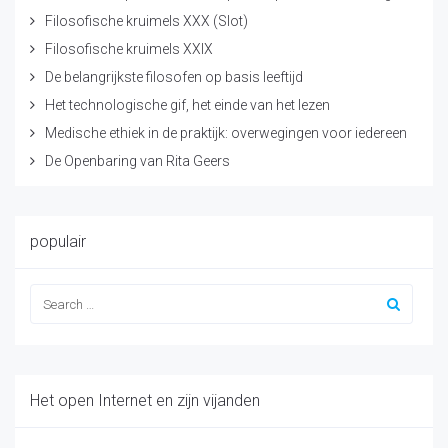
Filosofische kruimels XXX (Slot)
Filosofische kruimels XXIX
De belangrijkste filosofen op basis leeftijd
Het technologische gif, het einde van het lezen
Medische ethiek in de praktijk: overwegingen voor iedereen
De Openbaring van Rita Geers
populair
Het open Internet en zijn vijanden